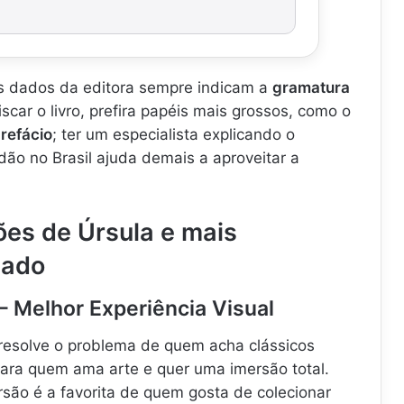
s dados da editora sempre indicam a
gramatura
iscar o livro, prefira papéis mais grossos, como o
refácio
; ter um especialista explicando o
idão no Brasil ajuda demais a aproveitar a
ões de Úrsula e mais
cado
 – Melhor Experiência Visual
resolve o problema de quem acha clássicos
para quem ama arte e quer uma imersão total.
rsão é a favorita de quem gosta de colecionar