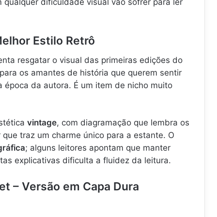
qualquer dificuldade visual vão sofrer para ler
Melhor Estilo Retrô
enta resgatar o visual das primeiras edições do
para os amantes de história que querem sentir
 época da autora. É um item de nicho muito
stética
vintage
, com diagramação que lembra os
r que traz um charme único para a estante. O
gráfica
; alguns leitores apontam que manter
s explicativas dificulta a fluidez da leitura.
aret – Versão em Capa Dura