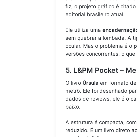
fiz, o projeto gráfico é cit
editorial brasileiro atual.
Ele utiliza uma
encadernação
sem quebrar a lombada. A tip
ocular. Mas o problema é o
p
versões concorrentes, o que
5. L&PM Pocket – Me
O livro
Úrsula
em formato de 
metrô. Ele foi desenhado pa
dados de reviews, ele é o c
baixo.
A estrutura é compacta, co
reduzido. É um livro direto 