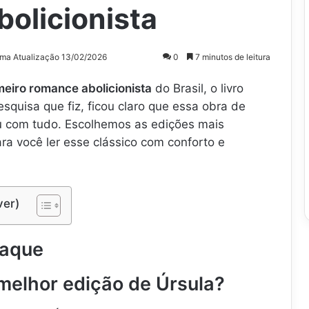
olicionista
ima Atualização 13/02/2026
0
7 minutos de leitura
meiro romance abolicionista
do Brasil, o livro
squisa que fiz, ficou claro que essa obra de
ou com tudo. Escolhemos as edições mais
ra você ler esse clássico com conforto e
ver)
taque
melhor edição de Úrsula?