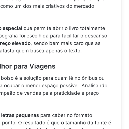
ado como um dos mais criativos do mercado
 especial
que permite abrir o livro totalmente
ografia foi escolhida para facilitar o descanso
reço elevado
, sendo bem mais caro que as
 afasta quem busca apenas o texto.
lhor para Viagens
bolso é a solução para quem lê no ônibus ou
ra ocupar o menor espaço possível. Analisando
ampeão de vendas pela praticidade e preço
m
letras pequenas
para caber no formato
ao ponto. O resultado é que o tamanho da fonte é