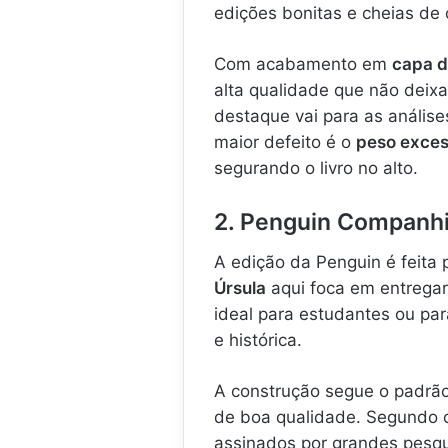
edições bonitas e cheias de 
Com acabamento em
capa d
alta qualidade que não deixa
destaque vai para as análise
maior defeito é o
peso exces
segurando o livro no alto.
2. Penguin Companhi
A edição da Penguin é feita 
Úrsula
aqui foca em entregar 
ideal para estudantes ou p
e histórica.
A construção segue o padrã
de boa qualidade. Segundo o
assinados por grandes pesqu