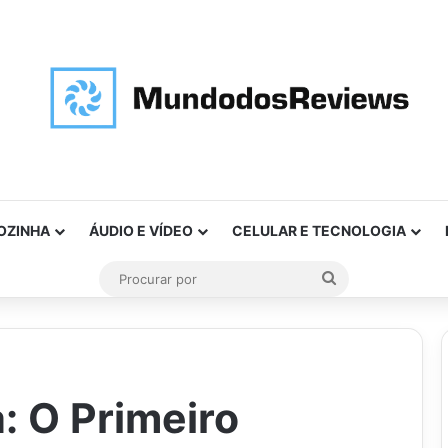
OZINHA
ÁUDIO E VÍDEO
CELULAR E TECNOLOGIA
Procurar
por
a: O Primeiro