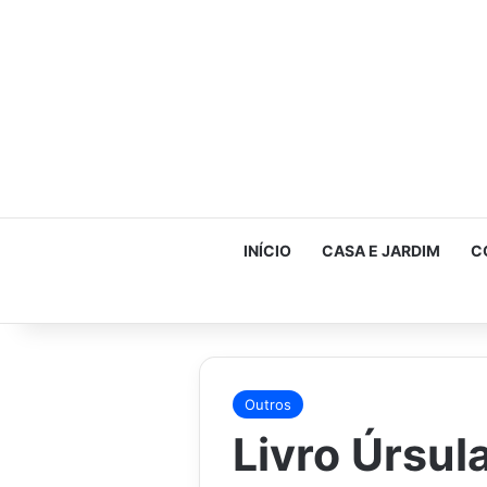
INÍCIO
CASA E JARDIM
C
Outros
Livro Úrsul