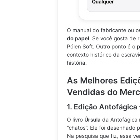
Qualquer
O manual do fabricante ou o
do papel
. Se você gosta de r
Pólen Soft. Outro ponto é o
p
contexto histórico da escrav
história.
As Melhores Ediç
Vendidas do Mer
1. Edição Antofágica
O livro
Úrsula
da Antofágica 
“chatos”. Ele foi desenhado 
Na pesquisa que fiz, essa ve