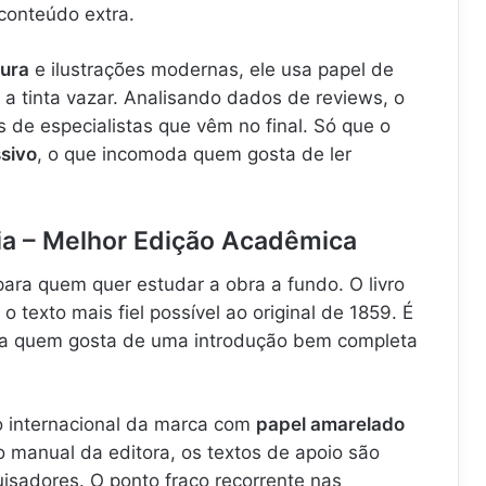
conteúdo extra.
ura
e ilustrações modernas, ele usa papel de
 a tinta vazar. Analisando dados de reviews, o
s de especialistas que vêm no final. Só que o
sivo
, o que incomoda quem gosta de ler
a – Melhor Edição Acadêmica
para quem quer estudar a obra a fundo. O livro
o texto mais fiel possível ao original de 1859. É
ara quem gosta de uma introdução bem completa
o internacional da marca com
papel amarelado
 manual da editora, os textos de apoio são
isadores. O ponto fraco recorrente nas