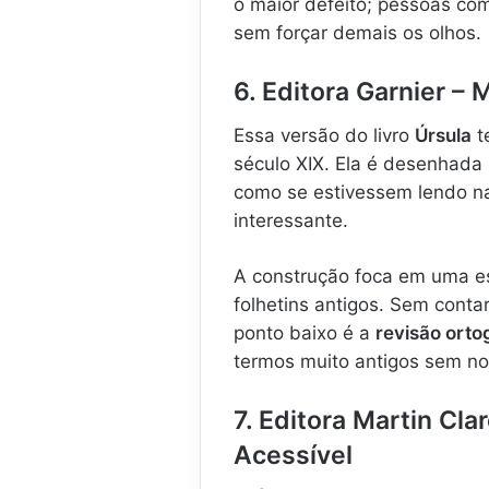
o maior defeito; pessoas com 
sem forçar demais os olhos.
6. Editora Garnier – 
Essa versão do livro
Úrsula
t
século XIX. Ela é desenhada 
como se estivessem lendo na
interessante.
A construção foca em uma e
folhetins antigos. Sem conta
ponto baixo é a
revisão orto
termos muito antigos sem nota
7. Editora Martin Cl
Acessível