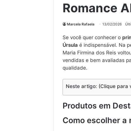
Romance Ab
Marcela Rafaela
13/02/2026
Últ
Se você quer conhecer o
pri
Úrsula
é indispensável. Na pe
Maria Firmina dos Reis volt
vendidas e bem avaliadas pa
qualidade.
Neste artigo: (Clique para 
Produtos em Des
Como escolher a 