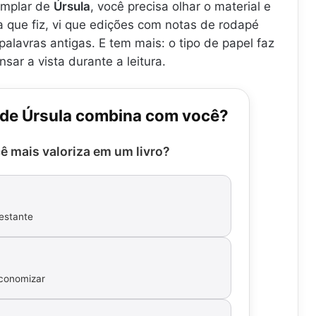
emplar de
Úrsula
, você precisa olhar o material e
a que fiz, vi que edições com notas de rodapé
alavras antigas. E tem mais: o tipo de papel faz
sar a vista durante a leitura.
 de Úrsula combina com você?
ê mais valoriza em um livro?
 estante
economizar