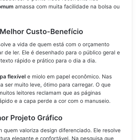
comum
amassa com muita facilidade na bolsa ou
– Melhor Custo-Benefício
esolve a vida de quem está com o orçamento
 de ler. Ele é desenhado para o público geral e
exto rápido e prático para o dia a dia.
pa flexível
e miolo em papel econômico. Nas
a ser muito leve, ótimo para carregar. O que
 muitos leitores reclamam que as páginas
pido e a capa perde a cor com o manuseio.
or Projeto Gráfico
quem valoriza design diferenciado. Ele resolve
tura elegante e confortável. Na pesquisa que