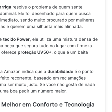
arriga
resolve o problema de quem sente
dominal. Ele foi desenhado para quem busca
” imediato, sendo muito procurado por mulheres
ias e querem uma silhueta mais alinhada.
de
tecido Power
, ele utiliza uma mistura densa de
ma peça que segura tudo no lugar com firmeza.
e oferece
proteção UV50+
, o que é um baita
da Amazon indica que a
durabilidade
é o ponto
defeito recorrente, baseado em reclamações
uma ser muito justo. Se você não gosta de nada
 uma boa pedir um número maior.
 – Melhor em Conforto e Tecnologia