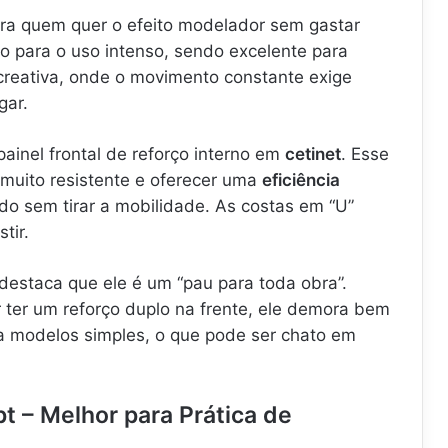
ra quem quer o efeito modelador sem gastar
o para o uso intenso, sendo excelente para
ecreativa, onde o movimento constante exige
gar.
ainel frontal de reforço interno em
cetinet
. Esse
 muito resistente e oferecer uma
eficiência
do sem tirar a mobilidade. As costas em “U”
tir.
destaca que ele é um “pau para toda obra”.
 ter um reforço duplo na frente, ele demora bem
a modelos simples, o que pode ser chato em
t – Melhor para Prática de