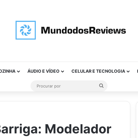
OZINHA
ÁUDIO E VÍDEO
CELULAR E TECNOLOGIA
Procurar
por
Barriga: Modelador