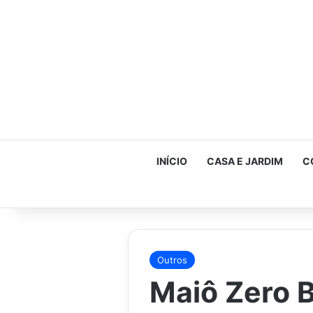
INÍCIO
CASA E JARDIM
C
Outros
Maiô Zero 