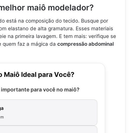
melhor maiô modelador?
edo está na composição do tecido. Busque por
om elastano de alta gramatura. Esses materiais
eie na primeira lavagem. E tem mais: verifique se
ele quem faz a mágica da
compressão abdominal
o Maiô Ideal para Você?
 importante para você no maiô?
ga
em