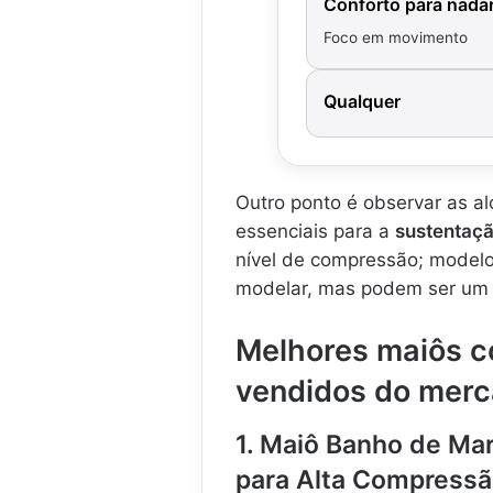
Conforto para nada
Foco em movimento
Qualquer
Outro ponto é observar as al
essenciais para a
sustentaç
nível de compressão; modelo
modelar, mas podem ser um p
Melhores maiôs 
vendidos do mer
1. Maiô Banho de Mar
para Alta Compress