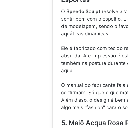
O
Speedo Sculpt
resolve a v
sentir bem com o espelho. E
de modelagem, sendo o favor
aquáticas dinâmicas.
Ele é fabricado com tecido r
absurda. A compressão é est
também na postura durante o
água.
O manual do fabricante fala 
confirmam. Só que o que mat
Além disso, o design é bem 
algo mais “fashion” para o so
5. Maiô Acqua Rosa 