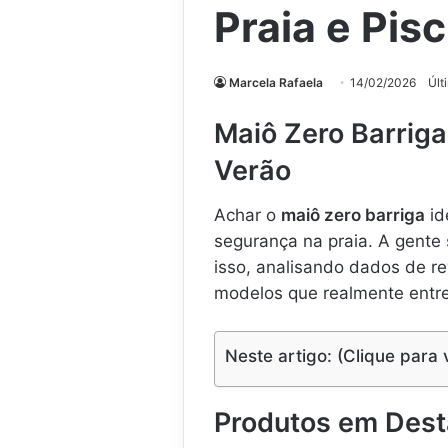
Praia e Pis
Marcela Rafaela
14/02/2026
Últ
Maiô Zero Barriga
Verão
Achar o
maiô zero barriga
id
segurança na praia. A gente
isso, analisando dados de r
modelos que realmente ent
Neste artigo: (Clique para 
Produtos em Des