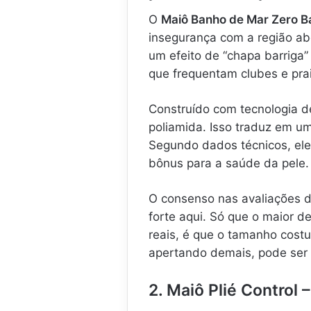
O
Maiô Banho de Mar Zero B
insegurança com a região ab
um efeito de “chapa barriga
que frequentam clubes e pra
Construído com tecnologia 
poliamida. Isso traduz em u
Segundo dados técnicos, el
bônus para a saúde da pele.
O consenso nas avaliações 
forte aqui. Só que o maior 
reais, é que o tamanho cost
apertando demais, pode ser
2. Maiô Plié Control