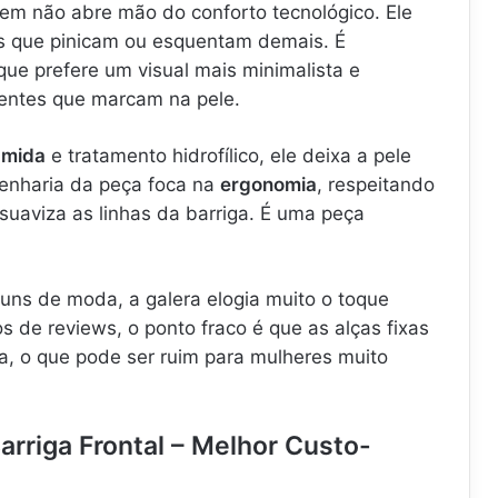
m não abre mão do conforto tecnológico. Ele
os que pinicam ou esquentam demais. É
ue prefere um visual mais minimalista e
entes que marcam na pele.
amida
e tratamento hidrofílico, ele deixa a pele
genharia da peça foca na
ergonomia
, respeitando
suaviza as linhas da barriga. É uma peça
uns de moda, a galera elogia muito o toque
 de reviews, o ponto fraco é que as alças fixas
a, o que pode ser ruim para mulheres muito
arriga Frontal – Melhor Custo-