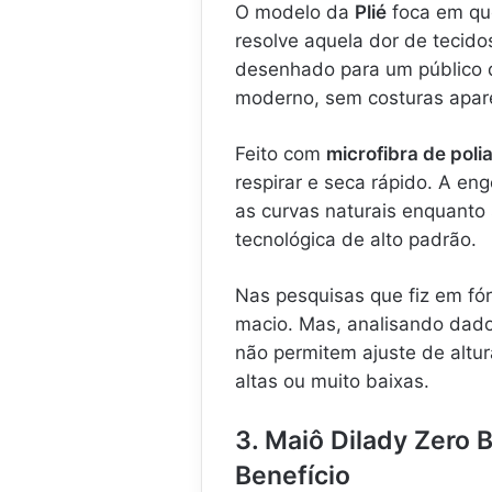
O modelo da
Plié
foca em que
resolve aquela dor de tecid
desenhado para um público q
moderno, sem costuras apar
Feito com
microfibra de poli
respirar e seca rápido. A en
as curvas naturais enquanto 
tecnológica de alto padrão.
Nas pesquisas que fiz em fór
macio. Mas, analisando dados
não permitem ajuste de altur
altas ou muito baixas.
3. Maiô Dilady Zero B
Benefício