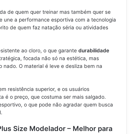
ida de quem quer treinar mas também quer se
le une a performance esportiva com a tecnologia
ito de quem faz natação séria ou atividades
esistente ao cloro, o que garante
durabilidade
ratégica, focada não só na estética, mas
 nado. O material é leve e desliza bem na
em resistência superior, e os usuários
a é o preço, que costuma ser mais salgado.
esportivo, o que pode não agradar quem busca
l.
Plus Size Modelador – Melhor para