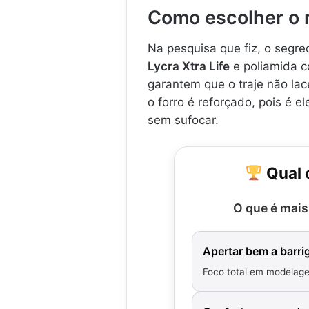
Como escolher o 
Na pesquisa que fiz, o segr
Lycra Xtra Life
e poliamida c
garantem que o traje não lac
o forro é reforçado, pois é 
sem sufocar.
Qual 
O que é mais
Apertar bem a barri
Foco total em modelag