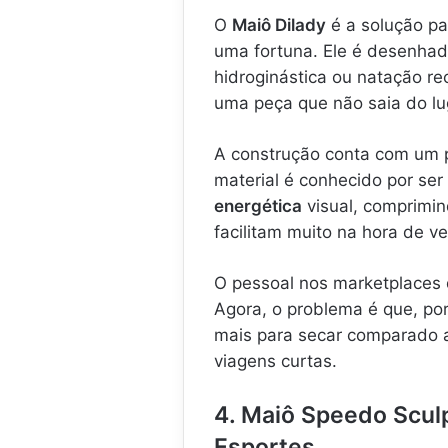
O
Maiô Dilady
é a solução pa
uma fortuna. Ele é desenhad
hidroginástica ou natação r
uma peça que não saia do lu
A construção conta com um p
material é conhecido por ser
energética
visual, comprimin
facilitam muito na hora de ves
O pessoal nos marketplaces 
Agora, o problema é que, por
mais para secar comparado 
viagens curtas.
4. Maiô Speedo Sculp
Esportes