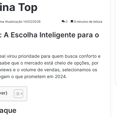
cina Top
ima Atualização 14/02/2026
0
9 minutos de leitura
: A Escolha Inteligente para o
eal virou prioridade para quem busca conforto e
 sabe que o mercado está cheio de opções, por
eviews e o volume de vendas, selecionamos os
regam o que prometem em 2024.
ver)
taque