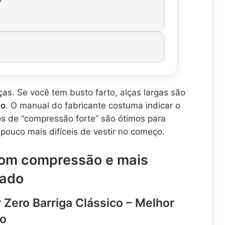
r
ças. Se você tem busto farto, alças largas são
ão
. O manual do fabricante costuma indicar o
s de “compressão forte” são ótimos para
ouco mais difíceis de vestir no começo.
com compressão e mais
cado
 Zero Barriga Clássico – Melhor
ão