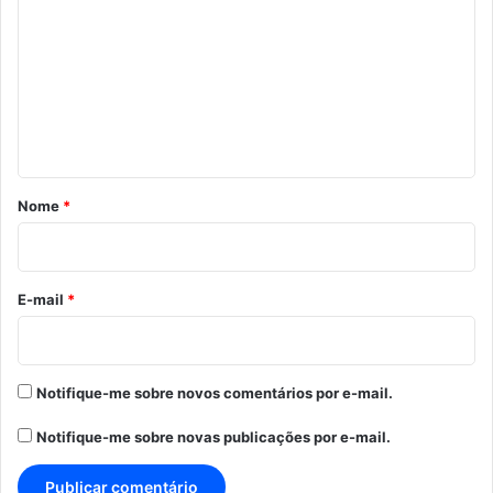
o
m
e
n
t
á
r
Nome
*
i
o
*
E-mail
*
Notifique-me sobre novos comentários por e-mail.
Notifique-me sobre novas publicações por e-mail.