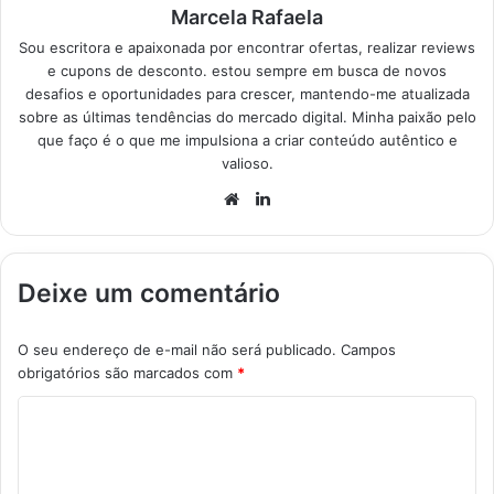
Marcela Rafaela
Sou escritora e apaixonada por encontrar ofertas, realizar reviews
e cupons de desconto. estou sempre em busca de novos
desafios e oportunidades para crescer, mantendo-me atualizada
sobre as últimas tendências do mercado digital. Minha paixão pelo
que faço é o que me impulsiona a criar conteúdo autêntico e
valioso.
Website
Linkedin
Deixe um comentário
O seu endereço de e-mail não será publicado.
Campos
obrigatórios são marcados com
*
C
o
m