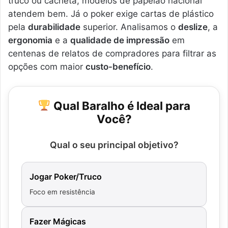
truco ou cacheta, modelos de papelão nacional
atendem bem. Já o poker exige cartas de plástico
pela
durabilidade
superior. Analisamos o
deslize
, a
ergonomia
e a
qualidade de impressão
em
centenas de relatos de compradores para filtrar as
opções com maior
custo-benefício
.
Qual Baralho é Ideal para
Você?
Qual o seu principal objetivo?
Jogar Poker/Truco
Foco em resistência
Fazer Mágicas