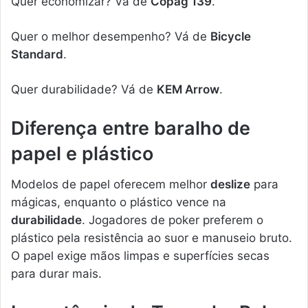
Quer economizar? Vá de
Copag 139
.
Quer o melhor desempenho? Vá de
Bicycle
Standard
.
Quer durabilidade? Vá de
KEM Arrow
.
Diferença entre baralho de
papel e plástico
Modelos de papel oferecem melhor
deslize
para
mágicas, enquanto o plástico vence na
durabilidade
. Jogadores de poker preferem o
plástico pela resistência ao suor e manuseio bruto.
O papel exige mãos limpas e superfícies secas
para durar mais.