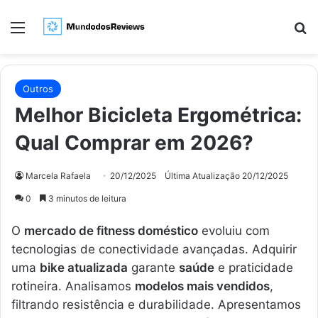
Menu
Pr
Outros
Melhor Bicicleta Ergométrica:
Qual Comprar em 2026?
Marcela Rafaela
20/12/2025
Última Atualização 20/12/2025
0
3 minutos de leitura
O
mercado de fitness doméstico
evoluiu com
tecnologias de conectividade avançadas. Adquirir
uma
bike atualizada
garante
saúde
e praticidade
rotineira. Analisamos
modelos mais vendidos
,
filtrando resistência e durabilidade. Apresentamos