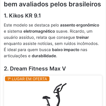
bem avaliados pelos brasileiros
1. Kikos KR 9.1
Este modelo se destaca pelo
assento ergonômico
e sistema
eletromagnético
suave. Ricardo, um
usuário assíduo, relata que consegue
treinar
enquanto assiste notícias, sem ruídos incômodos.
É ideal para quem busca
baixo impacto
nas
articulações e
durabilidade
.
2. Dream Fitness Max V
1º LUGAR EM OFERTA