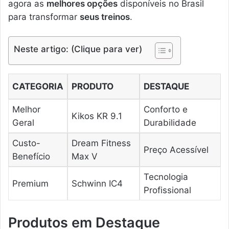
agora as
melhores opções
disponíveis no Brasil
para transformar
seus treinos
.
Neste artigo: (Clique para ver)
CATEGORIA
PRODUTO
DESTAQUE
Melhor
Conforto e
Kikos KR 9.1
Geral
Durabilidade
Custo-
Dream Fitness
Preço Acessível
Benefício
Max V
Tecnologia
Premium
Schwinn IC4
Profissional
Produtos em Destaque