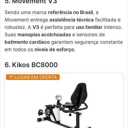
5. Movement V3
Sendo uma marca
referência no Brasil
, a
Movement entrega
assistência técnica
facilitada e
robustez. A
V3
é perfeita para
uso familiar
intenso.
Suas
manoplas acolchoadas
e sensores de
batimento cardíaco
garantem segurança constante
em todos os
níveis de esforço
.
6. Kikos BC8000
1º LUGAR EM OFERTA