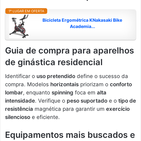
1º LUGAR EM OFERTA
Bicicleta Ergométrica KNakasaki Bike
Academia...
Guia de compra para aparelhos
de ginástica residencial
Identificar o
uso pretendido
define o sucesso da
compra. Modelos
horizontais
priorizam o
conforto
lombar
, enquanto
spinning
foca em
alta
intensidade
. Verifique o
peso suportado
e o
tipo de
resistência
magnética para garantir um
exercício
silencioso
e eficiente.
Equipamentos mais buscados e