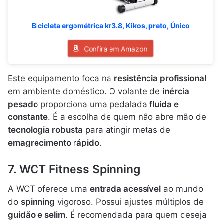
Bicicleta ergométrica kr3.8, Kikos, preto, Único
Confira em Amazon
Este equipamento foca na
resistência profissional
em ambiente doméstico. O volante de
inércia
pesado
proporciona uma pedalada
fluida e
constante
. É a escolha de quem não abre mão de
tecnologia robusta
para atingir metas de
emagrecimento rápido
.
7. WCT Fitness Spinning
A WCT oferece uma
entrada acessível
ao mundo
do
spinning
vigoroso. Possui ajustes múltiplos de
guidão e selim
. É recomendada para quem deseja