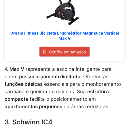
Dream Fitness Bicicleta Ergométrica Magnética Vertical
Max V
Confira em Amazon
A
Max V
representa a escolha inteligente para
quem possui
orçamento limitado
. Oferece as
funções básicas
essenciais para o monitoramento
cardíaco e queima de calorias. Sua
estrutura
compacta
facilita o posicionamento em
apartamentos pequenos
ou áreas reduzidas.
3. Schwinn IC4