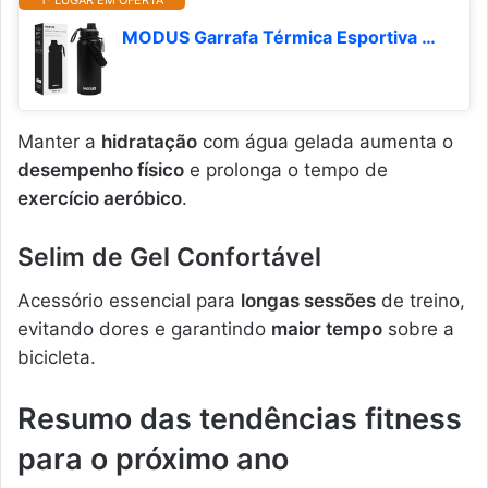
MODUS Garrafa Térmica Esportiva De Inox Com Isolamento A Vácuo 950ML Preto
Manter a
hidratação
com água gelada aumenta o
desempenho físico
e prolonga o tempo de
exercício aeróbico
.
Selim de Gel Confortável
Acessório essencial para
longas sessões
de treino,
evitando dores e garantindo
maior tempo
sobre a
bicicleta.
Resumo das tendências fitness
para o próximo ano