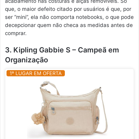
acabamento nas costuras e alças removíveis. Só
que, o maior defeito citado por usuários é que, por
ser “mini”, ela não comporta notebooks, o que pode
decepcionar quem não checa as medidas antes de
comprar.
3. Kipling Gabbie S – Campeã em
Organização
1º LUGAR EM OFERTA