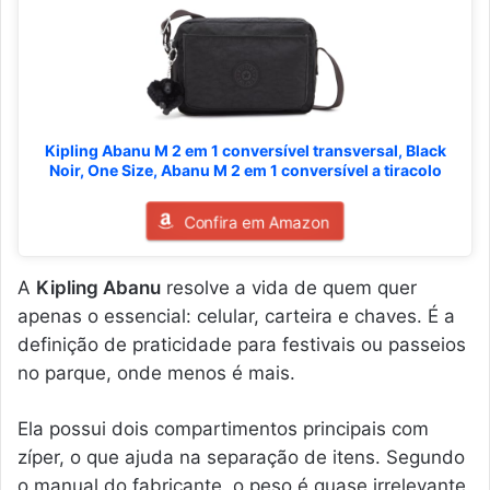
Kipling Abanu M 2 em 1 conversível transversal, Black
Noir, One Size, Abanu M 2 em 1 conversível a tiracolo
Confira em Amazon
A
Kipling Abanu
resolve a vida de quem quer
apenas o essencial: celular, carteira e chaves. É a
definição de praticidade para festivais ou passeios
no parque, onde menos é mais.
Ela possui dois compartimentos principais com
zíper, o que ajuda na separação de itens. Segundo
o manual do fabricante, o peso é quase irrelevante.