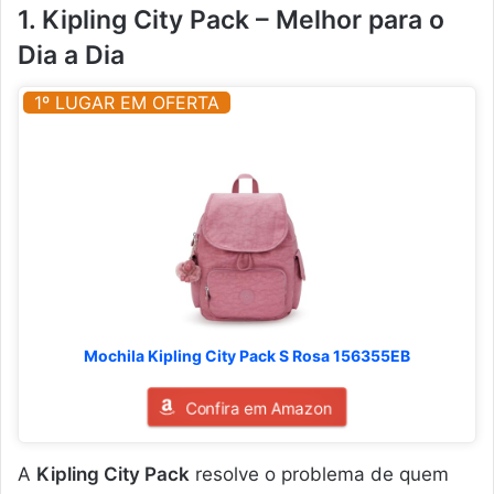
1. Kipling City Pack – Melhor para o
Dia a Dia
1º LUGAR EM OFERTA
Mochila Kipling City Pack S Rosa 156355EB
Confira em Amazon
A
Kipling City Pack
resolve o problema de quem