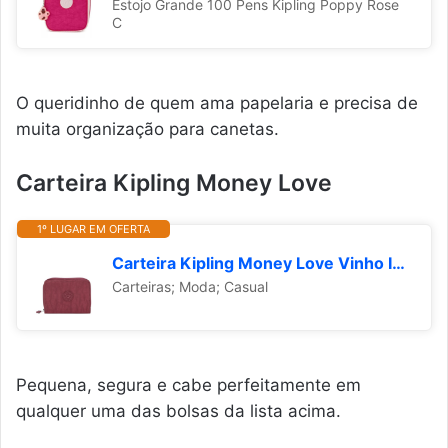
Estojo Grande 100 Pens Kipling Poppy Rose
C
O queridinho de quem ama papelaria e precisa de
muita organização para canetas.
Carteira Kipling Money Love
1º LUGAR EM OFERTA
Carteira Kipling Money Love Vinho I37385FW
Carteiras; Moda; Casual
Pequena, segura e cabe perfeitamente em
qualquer uma das bolsas da lista acima.