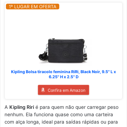
1º LUGAR EM OFERTA
Kipling Bolsa tiracolo feminina RiRi, Black Noir, 9.5'' L x
6.25'' H x 2.5'' D
Confira em Amazon
A
Kipling Riri
é para quem não quer carregar peso
nenhum. Ela funciona quase como uma carteira
com alça longa, ideal para saídas rápidas ou para