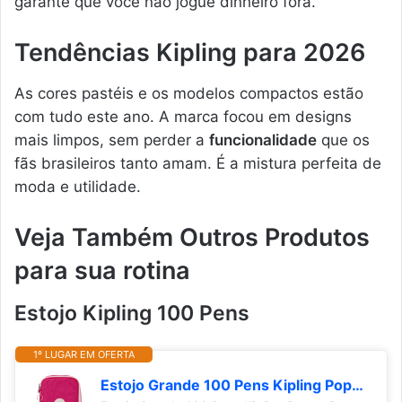
garante que você não jogue dinheiro fora.
Tendências Kipling para 2026
As cores pastéis e os modelos compactos estão
com tudo este ano. A marca focou em designs
mais limpos, sem perder a
funcionalidade
que os
fãs brasileiros tanto amam. É a mistura perfeita de
moda e utilidade.
Veja Também Outros Produtos
para sua rotina
Estojo Kipling 100 Pens
1º LUGAR EM OFERTA
Estojo Grande 100 Pens Kipling Poppy Rose C