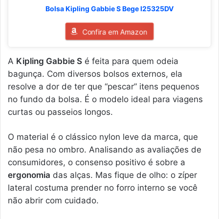
Bolsa Kipling Gabbie S Bege I25325DV
Confira em Amazon
A
Kipling Gabbie S
é feita para quem odeia
bagunça. Com diversos bolsos externos, ela
resolve a dor de ter que “pescar” itens pequenos
no fundo da bolsa. É o modelo ideal para viagens
curtas ou passeios longos.
O material é o clássico nylon leve da marca, que
não pesa no ombro. Analisando as avaliações de
consumidores, o consenso positivo é sobre a
ergonomia
das alças. Mas fique de olho: o zíper
lateral costuma prender no forro interno se você
não abrir com cuidado.