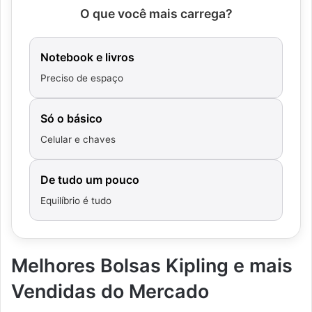
O que você mais carrega?
Notebook e livros
Preciso de espaço
Só o básico
Celular e chaves
De tudo um pouco
Equilíbrio é tudo
Melhores Bolsas Kipling e mais
Vendidas do Mercado