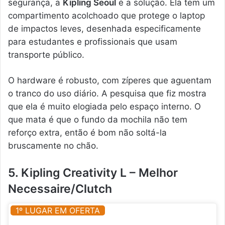
segurança, a
Kipling Seoul
é a solução. Ela tem um
compartimento acolchoado que protege o laptop
de impactos leves, desenhada especificamente
para estudantes e profissionais que usam
transporte público.
O hardware é robusto, com zíperes que aguentam
o tranco do uso diário. A pesquisa que fiz mostra
que ela é muito elogiada pelo espaço interno. O
que mata é que o fundo da mochila não tem
reforço extra, então é bom não soltá-la
bruscamente no chão.
5. Kipling Creativity L – Melhor
Necessaire/Clutch
1º LUGAR EM OFERTA