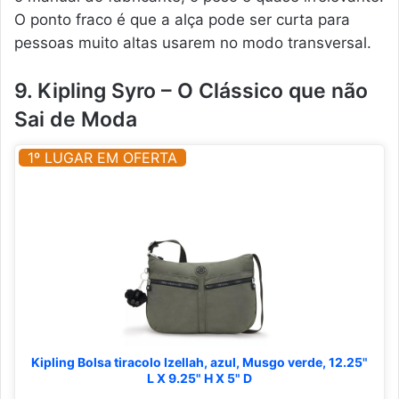
O ponto fraco é que a alça pode ser curta para
pessoas muito altas usarem no modo transversal.
9. Kipling Syro – O Clássico que não
Sai de Moda
1º LUGAR EM OFERTA
Kipling Bolsa tiracolo Izellah, azul, Musgo verde, 12.25"
L X 9.25" H X 5" D