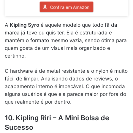
Confira em Amazon
A
Kipling Syro
é aquele modelo que todo fã da
marca já teve ou quis ter. Ela é estruturada e
mantém o formato mesmo vazia, sendo ótima para
quem gosta de um visual mais organizado e
certinho.
O hardware é de metal resistente e o nylon é muito
fácil de limpar. Analisando dados de reviews, o
acabamento interno é impecável. O que incomoda
alguns usuários é que ela parece maior por fora do
que realmente é por dentro.
10. Kipling Riri – A Mini Bolsa de
Sucesso