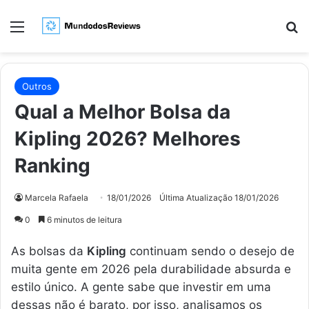
Menu
Pr
Outros
Qual a Melhor Bolsa da
Kipling 2026? Melhores
Ranking
Marcela Rafaela
18/01/2026
Última Atualização 18/01/2026
0
6 minutos de leitura
As bolsas da
Kipling
continuam sendo o desejo de
muita gente em 2026 pela durabilidade absurda e
estilo único. A gente sabe que investir em uma
dessas não é barato, por isso, analisamos os