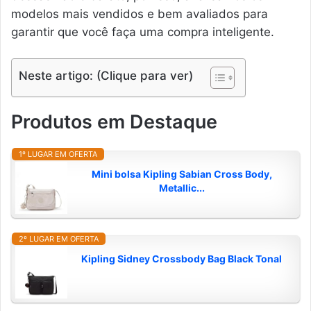
modelos mais vendidos e bem avaliados para
garantir que você faça uma compra inteligente.
Neste artigo: (Clique para ver)
Produtos em Destaque
1º LUGAR EM OFERTA
Mini bolsa Kipling Sabian Cross Body,
Metallic...
2º LUGAR EM OFERTA
Kipling Sidney Crossbody Bag Black Tonal