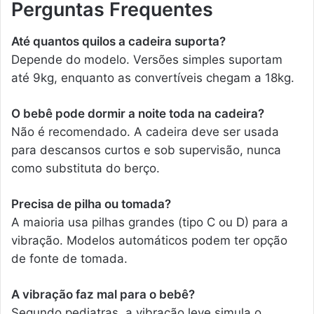
Perguntas Frequentes
Até quantos quilos a cadeira suporta?
Depende do modelo. Versões simples suportam
até 9kg, enquanto as convertíveis chegam a 18kg.
O bebê pode dormir a noite toda na cadeira?
Não é recomendado. A cadeira deve ser usada
para descansos curtos e sob supervisão, nunca
como substituta do berço.
Precisa de pilha ou tomada?
A maioria usa pilhas grandes (tipo C ou D) para a
vibração. Modelos automáticos podem ter opção
de fonte de tomada.
A vibração faz mal para o bebê?
Segundo pediatras, a vibração leve simula o