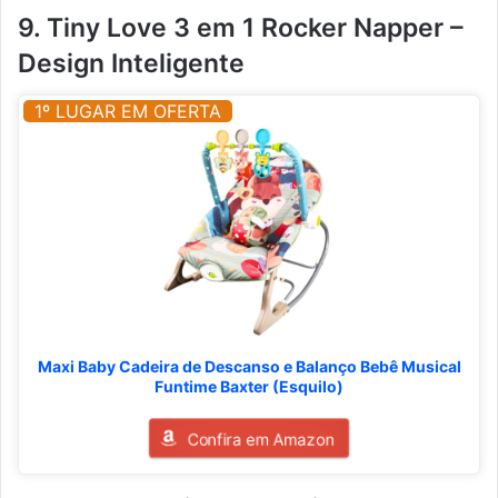
9. Tiny Love 3 em 1 Rocker Napper –
Design Inteligente
1º LUGAR EM OFERTA
Maxi Baby Cadeira de Descanso e Balanço Bebê Musical
Funtime Baxter (Esquilo)
Confira em Amazon