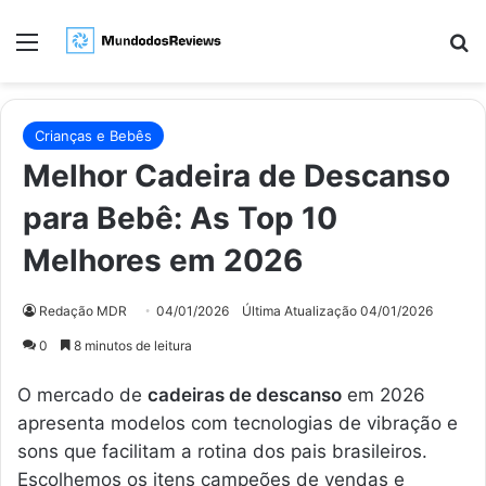
Menu
Pr
Crianças e Bebês
Melhor Cadeira de Descanso
para Bebê: As Top 10
Melhores em 2026
Redação MDR
04/01/2026
Última Atualização 04/01/2026
0
8 minutos de leitura
O mercado de
cadeiras de descanso
em 2026
apresenta modelos com tecnologias de vibração e
sons que facilitam a rotina dos pais brasileiros.
Escolhemos os itens campeões de vendas e