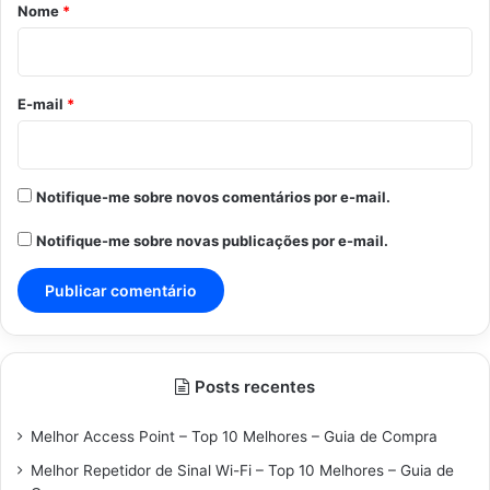
r
Nome
*
i
o
*
E-mail
*
Notifique-me sobre novos comentários por e-mail.
Notifique-me sobre novas publicações por e-mail.
Posts recentes
Melhor Access Point – Top 10 Melhores – Guia de Compra
Melhor Repetidor de Sinal Wi-Fi – Top 10 Melhores – Guia de