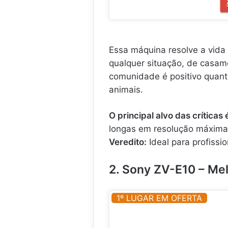
Essa máquina resolve a vid
qualquer situação, de casame
comunidade é positivo quant
animais.
O principal alvo das críticas 
longas em resolução máxima
Veredito:
Ideal para profissi
2. Sony ZV-E10 – Me
1º LUGAR EM OFERTA