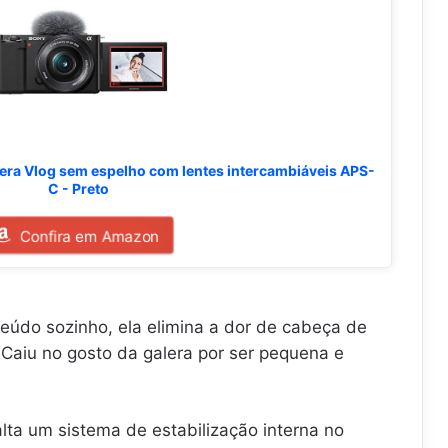
era Vlog sem espelho com lentes intercambiáveis APS-
C - Preto
Confira em Amazon
eúdo sozinho, ela elimina a dor de cabeça de
 Caiu no gosto da galera por ser pequena e
lta um sistema de estabilização interna no