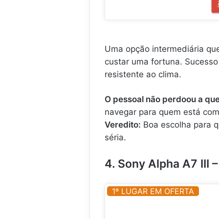
Uma opção intermediária que 
custar uma fortuna. Sucesso
resistente ao clima.
O pessoal não perdoou a que
navegar para quem está co
Veredito:
Boa escolha para qu
séria.
4. Sony Alpha A7 III
1º LUGAR EM OFERTA