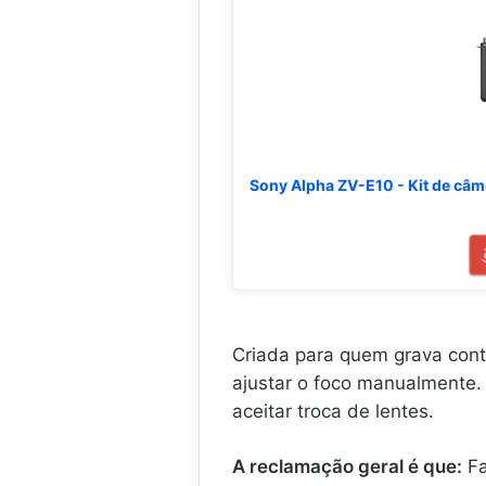
Sony Alpha ZV-E10 - Kit de câm
Criada para quem grava cont
ajustar o foco manualmente.
aceitar troca de lentes.
A reclamação geral é que:
Fa