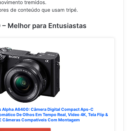
movimento tremidos.
ores de conteúdo que usam tripé.
 – Melhor para Entusiastas
s Alpha A6400: Câmera Digital Compact Aps-C
omático De Olhos Em Tempo Real, Vídeo 4K, Tela Flip &
E Câmeras Compatíveis Com Montagem