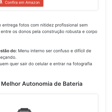
Confira em Amazon
entrega fotos com nitidez profissional sem
 entre os donos pela construção robusta e corpo
stão do:
Menu interno ser confuso e difícil de
meçando.
em quer sair do celular e entrar na fotografia
 – Melhor Autonomia de Bateria