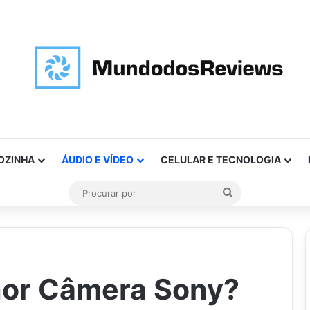
OZINHA
ÁUDIO E VÍDEO
CELULAR E TECNOLOGIA
Procurar
por
hor Câmera Sony?