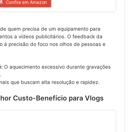
Confira em Amazon
a de quem precisa de um equipamento para
ntos a vídeos publicitários. O feedback da
o à precisão do foco nos olhos de pessoas e
é:
O aquecimento excessivo durante gravações
.
onais que buscam alta resolução e rapidez.
lhor Custo-Benefício para Vlogs