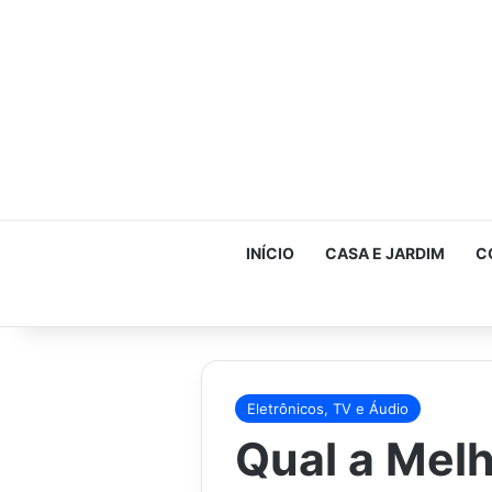
INÍCIO
CASA E JARDIM
C
Eletrônicos, TV e Áudio
Qual a Mel