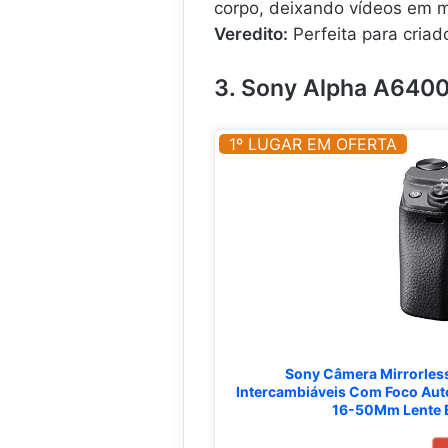
corpo, deixando vídeos em 
Veredito:
Perfeita para criad
3. Sony Alpha A6400
1º LUGAR EM OFERTA
Sony Câmera Mirrorles
Intercambiáveis ​​Com Foco Aut
16-50Mm Lente 