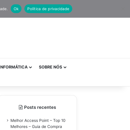
dade.
Ok
Política de privacidade
INFORMÁTICA
SOBRE NÓS
Posts recentes
Melhor Access Point – Top 10
Melhores – Guia de Compra