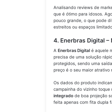
Analisando reviews de marke
que é ótimo para idosos. Ag
pouco grande, o que pode dif
estreitos ou espaços limitado
4. Enerbras Digital 
A
Enerbras Digital
é aquele 
precisa de uma solução rápid
protegidos, sendo uma saída 
preço é o seu maior atrativo
Os dados do produto indicam
campainha do vizinho toque
integrado
de boa projeção s
feita apenas com fita dupla 