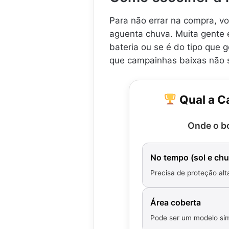
Para não errar na compra, vo
aguenta chuva. Muita gente 
bateria ou se é do tipo que g
que campainhas baixas não 
Qual a C
Onde o bo
No tempo (sol e chu
Precisa de proteção alt
Área coberta
Pode ser um modelo si