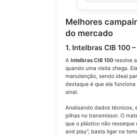
Melhores campain
do mercado
1. Intelbras CIB 100
A
Intelbras CIB 100
resolve a
quando uma visita chega. El
manutenção, sendo ideal para
destaque é que ela funciona
sinal.
Analisando dados técnicos, 
pilhas no transmissor. O mat
que o plástico não resseque r
and play”, basta ligar na tom