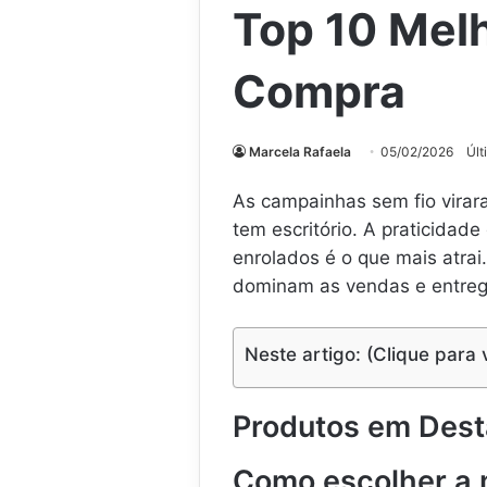
Top 10 Melh
Compra
Marcela Rafaela
05/02/2026
Últ
As campainhas sem fio vira
tem escritório. A praticidade
enrolados é o que mais atrai
dominam as vendas e entrega
Neste artigo: (Clique para 
Produtos em Des
Como escolher a 