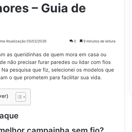
ores – Guia de
ima Atualização 05/02/2026
0
9 minutos de leitura
ram as queridinhas de quem mora em casa ou
 de não precisar furar paredes ou lidar com fios
. Na pesquisa que fiz, selecionei os modelos que
m o que prometem para facilitar sua vida.
ver)
taque
melhor campainha sem fio?