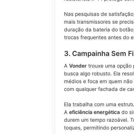
Nas pesquisas de satisfação,
mais transmissores se preci
duração da bateria do botão
trocas frequentes antes do 
3. Campainha Sem Fi
A
Vonder
trouxe uma opção 
busca algo robusto. Ela reso
médios e foca em quem não q
com qualquer fachada de casa
Ela trabalha com uma estrutu
A
eficiência energética
do si
durem um tempo razoável. Tr
toques, permitindo personali