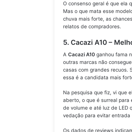
O consenso geral é que ela 
Mas o que mata esse modelo 
chuva mais forte, as chances
relatos de compradores.
5. Cacazi A10 – Melh
A
Cacazi A10
ganhou fama na
outras marcas não conseguem
casas com grandes recuos. S
essa é a candidata mais forte
Na pesquisa que fiz, vi que 
aberto, o que é surreal para 
de volume e até luz de LED 
vedação para evitar entrada 
Os dados de reviews indicam 