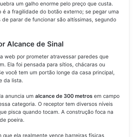
quebra um galho enorme pelo preço que custa.
é a fragilidade do botão externo; se pegar uma
 de parar de funcionar são altíssimas, segundo
or Alcance de Sinal
 web por prometer atravessar paredes que
. Ela foi pensada para sítios, chácaras ou
e você tem um portão longe da casa principal,
 da lista.
ela anuncia um
alcance de 300 metros
em campo
essa categoria. O receptor tem diversos níveis
que pisca quando tocam. A construção foca na
de poeira.
que ela realmente vence barreiras físicas