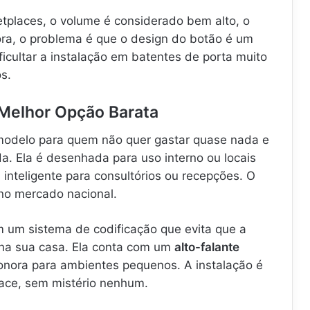
tplaces, o volume é considerado bem alto, o
ora, o problema é que o design do botão é um
icultar a instalação em batentes de porta muito
s.
– Melhor Opção Barata
modelo para quem não quer gastar quase nada e
a. Ela é desenhada para uso interno ou locais
inteligente para consultórios ou recepções. O
 no mercado nacional.
 um sistema de codificação que evita que a
 na sua casa. Ela conta com um
alto-falante
onora para ambientes pequenos. A instalação é
face, sem mistério nenhum.