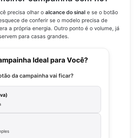
cê precisa olhar o
alcance do sinal
e se o botão
esquece de conferir se o modelo precisa de
era a própria energia. Outro ponto é o volume, já
servem para casas grandes.
ampainha Ideal para Você?
tão da campainha vai ficar?
va)
a
mples