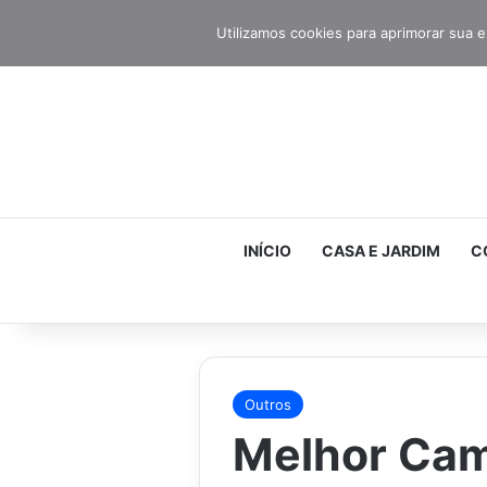
Utilizamos cookies para aprimorar sua e
INÍCIO
CASA E JARDIM
C
Outros
Melhor Cam