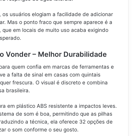
 os usuários elogiam a facilidade de adicionar
sar. Mas o ponto fraco que sempre aparece é a
, que em locais de muito uso acaba exigindo
esperado.
o Vonder – Melhor Durabilidade
para quem confia em marcas de ferramentas e
lve a falta de sinal em casas com quintais
uer frescura. O visual é discreto e combina
 brasileira.
ra em plástico ABS resistente a impactos leves.
stema de som é boa, permitindo que as pilhas
aduzindo a técnica, ela oferece 32 opções de
zar o som conforme o seu gosto.