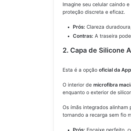
Imagine seu celular caindo e 
proteção discreta e eficaz.
Prós:
Clareza duradoura,
Contras:
A traseira pode
2. Capa de Silicone
Esta é a opção
oficial da App
O interior de
microfibra maci
enquanto o exterior de silic
Os ímãs integrados alinham
tornando a recarga sem fio m
Prós:
Encaixe perfeito, 