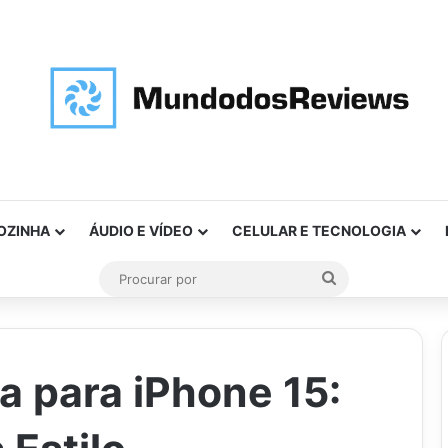
OZINHA
ÁUDIO E VÍDEO
CELULAR E TECNOLOGIA
Procurar
por
a para iPhone 15: