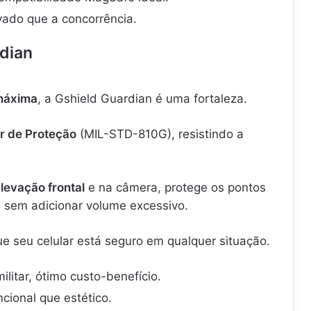
ado que a concorrência.
rdian
máxima
, a Gshield Guardian é uma fortaleza.
ar de Proteção
(MIL-STD-810G), resistindo a
levação frontal
e na câmera, protege os pontos
o sem adicionar volume excessivo.
ue seu celular está seguro em qualquer situação.
ilitar, ótimo custo-benefício.
cional que estético.