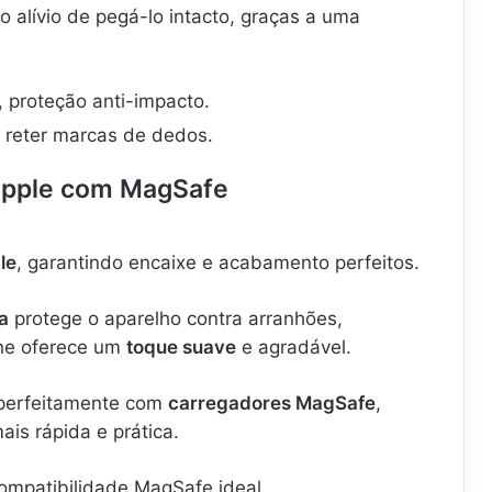
o alívio de pegá-lo intacto, graças a uma
 proteção anti-impacto.
 reter marcas de dedos.
 Apple com MagSafe
le
, garantindo encaixe e acabamento perfeitos.
a
protege o aparelho contra arranhões,
one oferece um
toque suave
e agradável.
 perfeitamente com
carregadores MagSafe
,
ais rápida e prática.
compatibilidade MagSafe ideal.