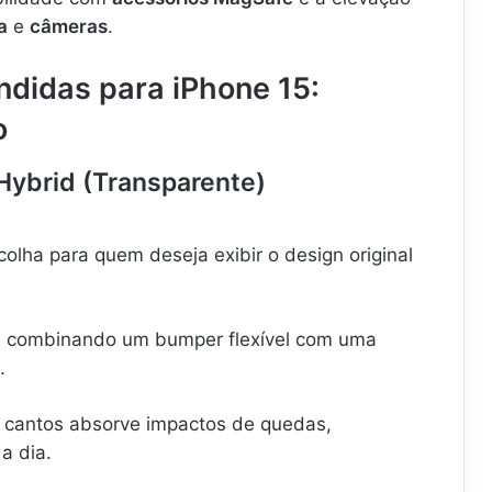
a
e
câmeras
.
ndidas para iPhone 15:
o
 Hybrid (Transparente)
colha para quem deseja exibir o design original
, combinando um bumper flexível com uma
.
 cantos absorve impactos de quedas,
a dia.