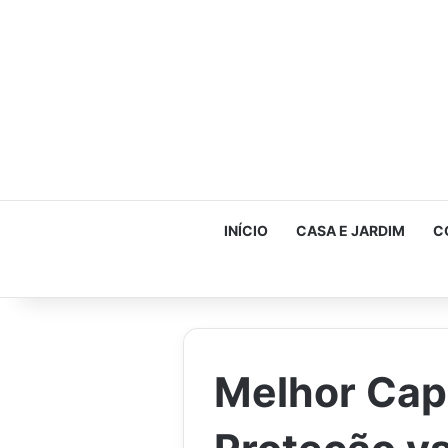
INÍCIO
CASA E JARDIM
C
Melhor Cap