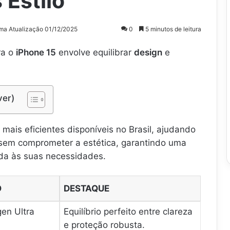
 Estilo
ima Atualização 01/12/2025
0
5 minutos de leitura
ra o
iPhone 15
envolve equilibrar
design
e
ver)
 mais eficientes disponíveis no Brasil, ajudando
 sem comprometer a estética, garantindo uma
da às suas necessidades.
O
DESTAQUE
en Ultra
Equilíbrio perfeito entre clareza
e proteção robusta.