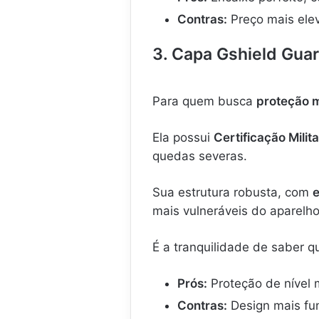
Contras:
Preço mais elev
3. Capa Gshield Gua
Para quem busca
proteção 
Ela possui
Certificação Milit
quedas severas.
Sua estrutura robusta, com
e
mais vulneráveis do aparelh
É a tranquilidade de saber q
Prós:
Proteção de nível m
Contras:
Design mais fun