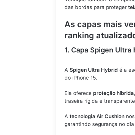
das bordas para proteger
tel
As capas mais ve
ranking atualizad
1. Capa Spigen Ultra
A
Spigen Ultra Hybrid
é a es
do iPhone 15.
Ela oferece
proteção híbrida
traseira rígida e transparente
A
tecnologia Air Cushion
nos
garantindo segurança no dia 