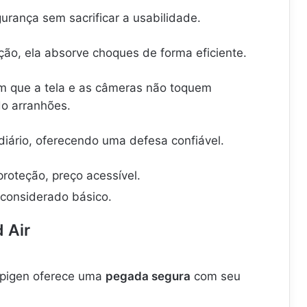
rança sem sacrificar a usabilidade.
ão, ela absorve choques de forma eficiente.
 que a tela e as câmeras não toquem
do arranhões.
 diário, oferecendo uma defesa confiável.
oteção, preço acessível.
 considerado básico.
 Air
pigen oferece uma
pegada segura
com seu