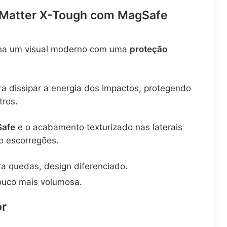
l Matter X-Tough com MagSafe
a um visual moderno com uma
proteção
ra dissipar a energia dos impactos, protegendo
tros.
Safe
e o acabamento texturizado nas laterais
o escorregões.
ra quedas, design diferenciado.
uco mais volumosa.
or