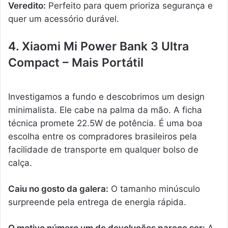
Veredito:
Perfeito para quem prioriza segurança e
quer um acessório durável.
4. Xiaomi Mi Power Bank 3 Ultra
Compact – Mais Portátil
Investigamos a fundo e descobrimos um design
minimalista. Ele cabe na palma da mão. A ficha
técnica promete 22.5W de potência. É uma boa
escolha entre os compradores brasileiros pela
facilidade de transporte em qualquer bolso de
calça.
Caiu no gosto da galera:
O tamanho minúsculo
surpreende pela entrega de energia rápida.
O motivo número um de devoluções parece ser:
A