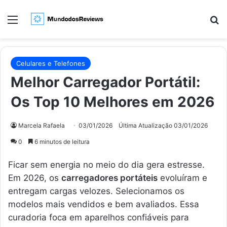
Menu
Pr
Celulares e Telefones
Melhor Carregador Portátil:
Os Top 10 Melhores em 2026
Marcela Rafaela
03/01/2026
Última Atualização 03/01/2026
0
6 minutos de leitura
Ficar sem energia no meio do dia gera estresse.
Em 2026, os
carregadores portáteis
evoluíram e
entregam cargas velozes. Selecionamos os
modelos mais vendidos e bem avaliados. Essa
curadoria foca em aparelhos confiáveis para