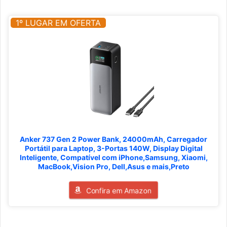
1º LUGAR EM OFERTA
Anker 737 Gen 2 Power Bank, 24000mAh, Carregador
Portátil para Laptop, 3-Portas 140W, Display Digital
Inteligente, Compatível com iPhone,Samsung, Xiaomi,
MacBook,Vision Pro, Dell,Asus e mais,Preto
Confira em Amazon