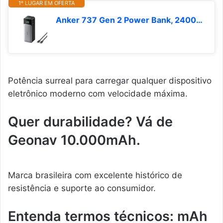
1º LUGAR EM OFERTA
Anker 737 Gen 2 Power Bank, 24000mAh, Carregador Portátil para Laptop, 3-Portas 140W, Display Digital Inteligente, Compatível com iPhone,Samsung, Xiaomi, MacBook,Vision Pro, Dell,Asus e mais,Preto
Potência surreal para carregar qualquer dispositivo
eletrônico moderno com velocidade máxima.
Quer durabilidade? Vá de
Geonav 10.000mAh.
Marca brasileira com excelente histórico de
resistência e suporte ao consumidor.
Entenda termos técnicos: mAh