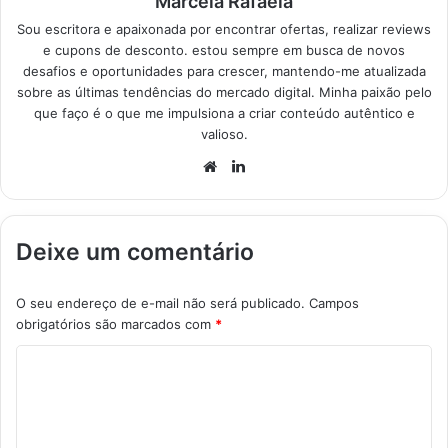
Marcela Rafaela
Sou escritora e apaixonada por encontrar ofertas, realizar reviews
e cupons de desconto. estou sempre em busca de novos
desafios e oportunidades para crescer, mantendo-me atualizada
sobre as últimas tendências do mercado digital. Minha paixão pelo
que faço é o que me impulsiona a criar conteúdo autêntico e
valioso.
Website
Linkedin
Deixe um comentário
O seu endereço de e-mail não será publicado.
Campos
obrigatórios são marcados com
*
C
o
m