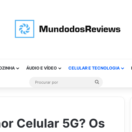
OZINHA
ÁUDIO E VÍDEO
CELULAR E TECNOLOGIA
Procurar
por
or Celular 5G? Os