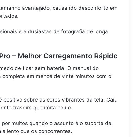
 tamanho avantajado, causando desconforto em
rtados.
ssionais e entusiastas de fotografia de longa
 Pro – Melhor Carregamento Rápido
medo de ficar sem bateria. O manual do
a completa em menos de vinte minutos com o
ositivo sobre as cores vibrantes da tela. Caiu
nto traseiro que imita couro.
a por muitos quando o assunto é o suporte de
is lento que os concorrentes.