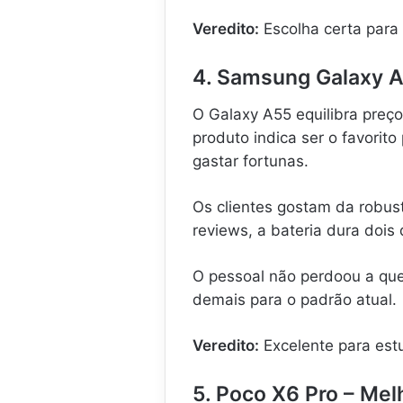
Veredito:
Escolha certa para 
4. Samsung Galaxy A
O Galaxy A55 equilibra preç
produto indica ser o favorit
gastar fortunas.
Os clientes gostam da robust
reviews, a bateria dura dois 
O pessoal não perdoou a que
demais para o padrão atual.
Veredito:
Excelente para est
5. Poco X6 Pro – Me