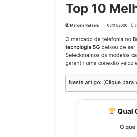
Top 10 Mel
Marcela Rafaela
08/01/2026
Últ
O mercado de telefonia no Br
tecnologia 5G
deixou de ser 
Selecionamos os modelos ca
garantir uma conexão veloz 
Neste artigo: (Clique para 
Qual C
O que 