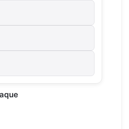
taque