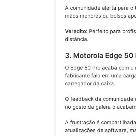
A comunidade alerta para o
mãos menores ou bolsos ape
Veredito:
Perfeito para profi
distância.
3. Motorola Edge 50
O Edge 50 Pro acaba com o 
fabricante fala em uma carg
carregador da caixa.
O feedback da comunidade é p
no gosto da galera o acabame
A frustração é compartilhad
atualizações de software, ma