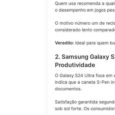
Quem usa recomenda a quali
o desempenho em jogos pes
O motivo número um de recl
considerado lento comparado
Veredito:
Ideal para quem bu
2. Samsung Galaxy S2
Produtividade
O Galaxy S24 Ultra foca em q
indica que a caneta S-Pen in
documentos.
Satisfação garantida segundo
sob sol forte. Os consumidor