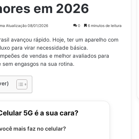
hores em 2026
ima Atualização 08/01/2026
0
6 minutos de leitura
asil avançou rápido. Hoje, ter um aparelho com
luxo para virar necessidade básica.
mpeões de vendas e melhor avaliados para
e sem engasgos na sua rotina.
ver)
elular 5G é a sua cara?
você mais faz no celular?