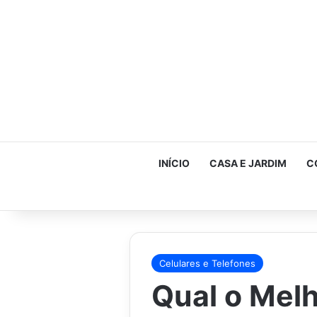
INÍCIO
CASA E JARDIM
C
Celulares e Telefones
Qual o Melh