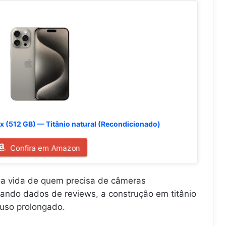
x (512 GB) — Titânio natural (Recondicionado)
Confira em Amazon
 a vida de quem precisa de câmeras
isando dados de reviews, a construção em titânio
 uso prolongado.