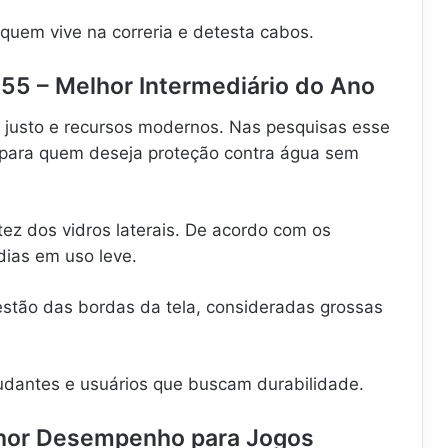
quem vive na correria e detesta cabos.
55 – Melhor Intermediário do Ano
o justo e recursos modernos. Nas pesquisas esse
o para quem deseja proteção contra água sem
ez dos vidros laterais. De acordo com os
dias em uso leve.
stão das bordas da tela, consideradas grossas
udantes e usuários que buscam durabilidade.
lhor Desempenho para Jogos