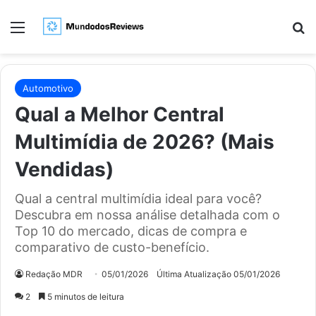
Menu
Pr
Automotivo
Qual a Melhor Central
Multimídia de 2026? (Mais
Vendidas)
Qual a central multimídia ideal para você?
Descubra em nossa análise detalhada com o
Top 10 do mercado, dicas de compra e
comparativo de custo-benefício.
Redação MDR
05/01/2026
Última Atualização 05/01/2026
2
5 minutos de leitura