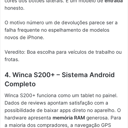
cores dos botões laterais. É um modelo de
entrada
honesto.
O motivo número um de devoluções parece ser a
falha frequente no espelhamento de modelos
novos de iPhone.
Veredito: Boa escolha para veículos de trabalho ou
frotas.
4. Winca S200+ – Sistema Android
Completo
Winca S200+ funciona como um tablet no painel.
Dados de reviews apontam satisfação com a
possibilidade de baixar apps direto no aparelho. O
hardware apresenta
memória RAM
generosa. Para
a maioria dos compradores, a navegação GPS