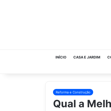
INÍCIO
CASA E JARDIM
C
Reforma e Construção
Qual a Mel