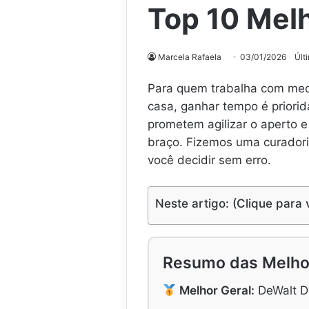
Top 10 Mel
Marcela Rafaela
03/01/2026
Últ
Para quem trabalha com mec
casa, ganhar tempo é priori
prometem agilizar o aperto 
braço. Fizemos uma curador
você decidir sem erro.
Neste artigo: (Clique para 
Resumo das Melho
Melhor Geral:
DeWalt DC