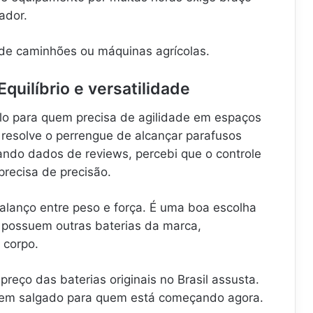
ador.
 de caminhões ou máquinas agrícolas.
quilíbrio e versatilidade
lo para quem precisa de agilidade em espaços
 resolve o perrengue de alcançar parafusos
ando dados de reviews, percebi que o controle
recisa de precisão.
lanço entre peso e força. É uma boa escolha
 possuem outras baterias da marca,
 corpo.
preço das baterias originais no Brasil assusta.
 bem salgado para quem está começando agora.