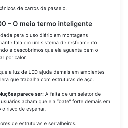
ânicos de carros de passeio.
0 – O meio termo inteligente
idade para o uso diário em montagens
icante fala em um sistema de resfriamento
undo e descobrimos que ela aguenta bem o
r por calor.
ue a luz de LED ajuda demais em ambientes
lera que trabalha com estruturas de aço.
luções parece ser:
A falta de um seletor de
s usuários acham que ela “bate” forte demais em
 o risco de espanar.
es de estruturas e serralheiros.