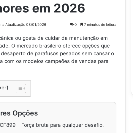
hores em 2026
ima Atualização 03/01/2026
0
7 minutos de leitura
ânica ou gosta de cuidar da manutenção em
dade. O mercado brasileiro oferece opções que
e desaperto de parafusos pesados sem cansar o
ia com os modelos campeões de vendas para
ver)
res Opções
F899 – Força bruta para qualquer desafio.