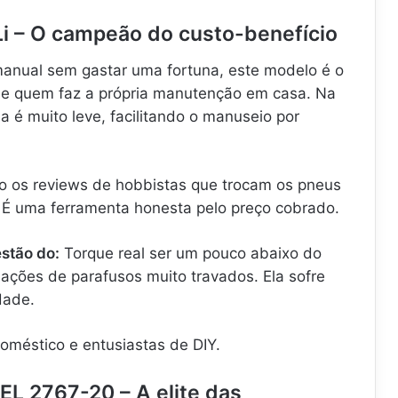
Li – O campeão do custo-benefício
manual sem gastar uma fortuna, este modelo é o
 de quem faz a própria manutenção em casa. Na
la é muito leve, facilitando o manuseio por
o os reviews de hobbistas que trocam os pneus
. É uma ferramenta honesta pelo preço cobrado.
stão do:
Torque real ser um pouco abaixo do
ações de parafusos muito travados. Ela sofre
dade.
oméstico e entusiastas de DIY.
EL 2767-20 – A elite das