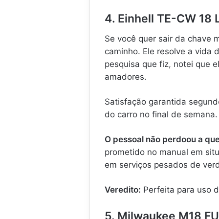
4. Einhell TE-CW 18 
Se você quer sair da chave 
caminho. Ele resolve a vida
pesquisa que fiz, notei que e
amadores.
Satisfação garantida segund
do carro no final de semana
O pessoal não perdoou a que
prometido no manual em situ
em serviços pesados de ver
Veredito:
Perfeita para uso d
5. Milwaukee M18 FU