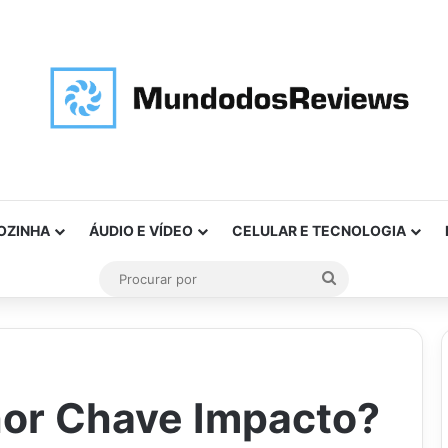
OZINHA
ÁUDIO E VÍDEO
CELULAR E TECNOLOGIA
Procurar
por
hor Chave Impacto?