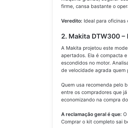
firme, cansa bastante o oper
Veredito:
Ideal para oficinas
2. Makita DTW300 – E
A Makita projetou este mode
apertados. Ela é compacta e
escondidos no motor. Analis
de velocidade agrada quem p
Quem usa recomenda pelo ba
entre os compradores que já
economizando na compra do
A reclamação geral é que:
O 
Comprar o kit completo sai