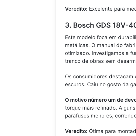
Veredito:
Excelente para mec
3. Bosch GDS 18V-40
Este modelo foca em durabil
metálicas. O manual do fabr
otimizado. Investigamos a f
tranco de obras sem desarma
Os consumidores destacam q
escuros. Caiu no gosto da ga
O motivo número um de devo
torque mais refinado. Algun
parafusos menores, correndo
Veredito:
Ótima para montador