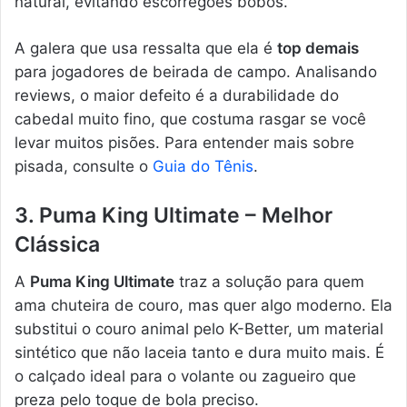
natural, evitando escorregões bobos.
A galera que usa ressalta que ela é
top demais
para jogadores de beirada de campo. Analisando
reviews, o maior defeito é a durabilidade do
cabedal muito fino, que costuma rasgar se você
levar muitos pisões. Para entender mais sobre
pisada, consulte o
Guia do Tênis
.
3. Puma King Ultimate – Melhor
Clássica
A
Puma King Ultimate
traz a solução para quem
ama chuteira de couro, mas quer algo moderno. Ela
substitui o couro animal pelo K-Better, um material
sintético que não laceia tanto e dura muito mais. É
o calçado ideal para o volante ou zagueiro que
preza pelo toque de bola preciso.