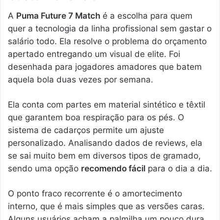
A
Puma Future 7 Match
é a escolha para quem
quer a tecnologia da linha profissional sem gastar o
salário todo. Ela resolve o problema do orçamento
apertado entregando um visual de elite. Foi
desenhada para jogadores amadores que batem
aquela bola duas vezes por semana.
Ela conta com partes em material sintético e têxtil
que garantem boa respiração para os pés. O
sistema de cadarços permite um ajuste
personalizado. Analisando dados de reviews, ela
se sai muito bem em diversos tipos de gramado,
sendo uma opção
recomendo fácil
para o dia a dia.
O ponto fraco recorrente é o amortecimento
interno, que é mais simples que as versões caras.
Alguns usuários acham a palmilha um pouco dura