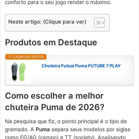
conforto para o seu jogo render o máximo.
Neste artigo: (Clique para ver)
Produtos em Destaque
1º LUGAR EM OFERTA
Chuteira Futsal Puma FUTURE 7 PLAY
Como escolher a melhor
chuteira Puma de 2026?
Na pesquisa que fiz, o ponto principal é o tipo de
gramado. A
Puma
separa seus modelos por siglas
como FG/AG (campo) e TT (society). Analisando