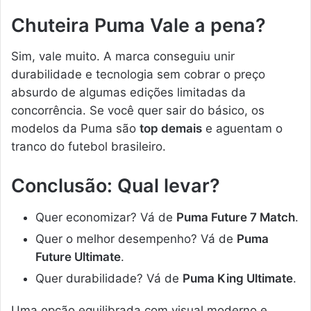
Chuteira Puma Vale a pena?
Sim, vale muito. A marca conseguiu unir
durabilidade e tecnologia sem cobrar o preço
absurdo de algumas edições limitadas da
concorrência. Se você quer sair do básico, os
modelos da Puma são
top demais
e aguentam o
tranco do futebol brasileiro.
Conclusão: Qual levar?
Quer economizar? Vá de
Puma Future 7 Match
.
Quer o melhor desempenho? Vá de
Puma
Future Ultimate
.
Quer durabilidade? Vá de
Puma King Ultimate
.
Uma opção equilibrada com visual moderno e