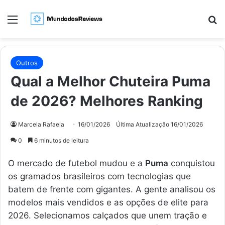
Menu
Pr
Outros
Qual a Melhor Chuteira Puma
de 2026? Melhores Ranking
Marcela Rafaela
16/01/2026
Última Atualização 16/01/2026
0
6 minutos de leitura
O mercado de futebol mudou e a
Puma
conquistou
os gramados brasileiros com tecnologias que
batem de frente com gigantes. A gente analisou os
modelos mais vendidos e as opções de elite para
2026. Selecionamos calçados que unem tração e