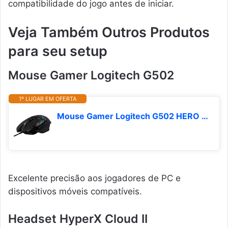
compatibilidade do jogo antes de iniciar.
Veja Também Outros Produtos
para seu setup
Mouse Gamer Logitech G502
1º LUGAR EM OFERTA
Mouse Gamer Logitech G502 HERO com RGB LIGHTSYNC, Ajustes de Peso, 11 Botões Programáveis e Sensor HERO 25K
Excelente precisão aos jogadores de PC e
dispositivos móveis compatíveis.
Headset HyperX Cloud II