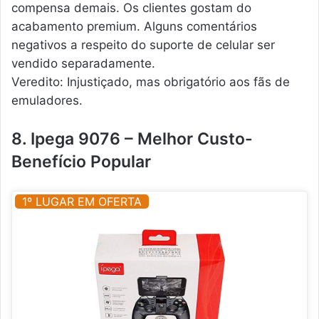
compensa demais. Os clientes gostam do
acabamento premium. Alguns comentários
negativos a respeito do suporte de celular ser
vendido separadamente.
Veredito: Injustiçado, mas obrigatório aos fãs de
emuladores.
8. Ipega 9076 – Melhor Custo-
Benefício Popular
1º LUGAR EM OFERTA