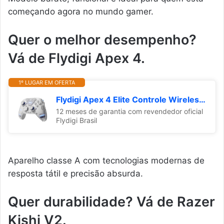
começando agora no mundo gamer.
Quer o melhor desempenho?
Vá de Flydigi Apex 4.
1º LUGAR EM OFERTA
Flydigi Apex 4 Elite Controle Wireless Compatível com Switch, PC, Android e TV [video game] [video game] [video game]
12 meses de garantia com revendedor oficial
Flydigi Brasil
Aparelho classe A com tecnologias modernas de
resposta tátil e precisão absurda.
Quer durabilidade? Vá de Razer
Kishi V2.