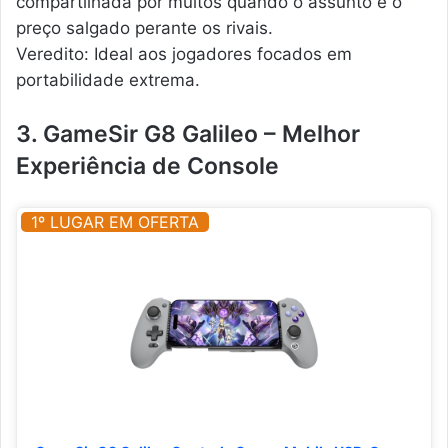
compartilhada por muitos quando o assunto é o
preço salgado perante os rivais.
Veredito: Ideal aos jogadores focados em
portabilidade extrema.
3. GameSir G8 Galileo – Melhor
Experiência de Console
1º LUGAR EM OFERTA