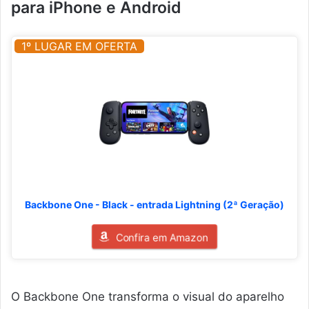
para iPhone e Android
1º LUGAR EM OFERTA
Backbone One - Black - entrada Lightning (2ª Geração)
Confira em Amazon
O Backbone One transforma o visual do aparelho