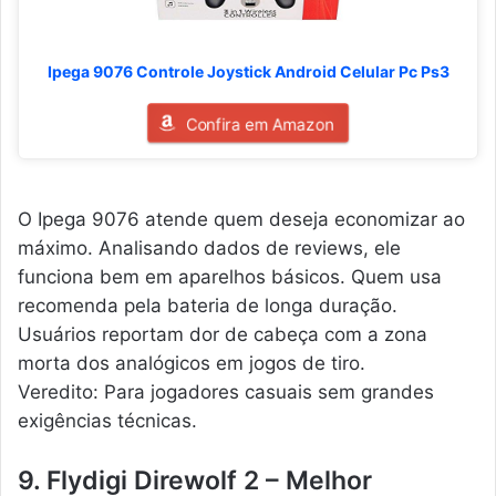
Ipega 9076 Controle Joystick Android Celular Pc Ps3
Confira em Amazon
O Ipega 9076 atende quem deseja economizar ao
máximo. Analisando dados de reviews, ele
funciona bem em aparelhos básicos. Quem usa
recomenda pela bateria de longa duração.
Usuários reportam dor de cabeça com a zona
morta dos analógicos em jogos de tiro.
Veredito: Para jogadores casuais sem grandes
exigências técnicas.
9. Flydigi Direwolf 2 – Melhor