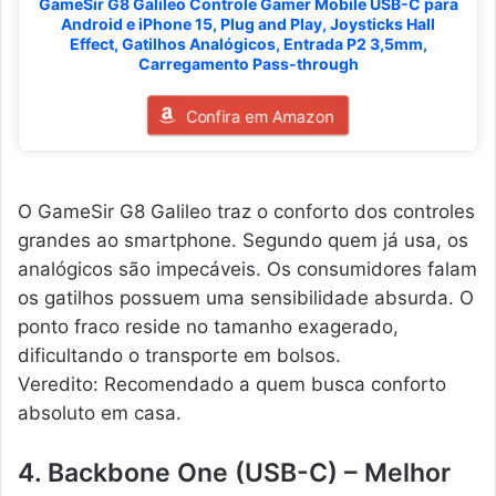
GameSir G8 Galileo Controle Gamer Mobile USB-C para
Android e iPhone 15, Plug and Play, Joysticks Hall
Effect, Gatilhos Analógicos, Entrada P2 3,5mm,
Carregamento Pass-through
Confira em Amazon
O GameSir G8 Galileo traz o conforto dos controles
grandes ao smartphone. Segundo quem já usa, os
analógicos são impecáveis. Os consumidores falam
os gatilhos possuem uma sensibilidade absurda. O
ponto fraco reside no tamanho exagerado,
dificultando o transporte em bolsos.
Veredito: Recomendado a quem busca conforto
absoluto em casa.
4. Backbone One (USB-C) – Melhor