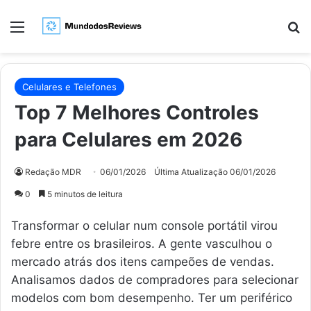
Menu
Pr
Celulares e Telefones
Top 7 Melhores Controles
para Celulares em 2026
Redação MDR
06/01/2026
Última Atualização 06/01/2026
0
5 minutos de leitura
Transformar o celular num console portátil virou
febre entre os brasileiros. A gente vasculhou o
mercado atrás dos itens campeões de vendas.
Analisamos dados de compradores para selecionar
modelos com bom desempenho. Ter um periférico