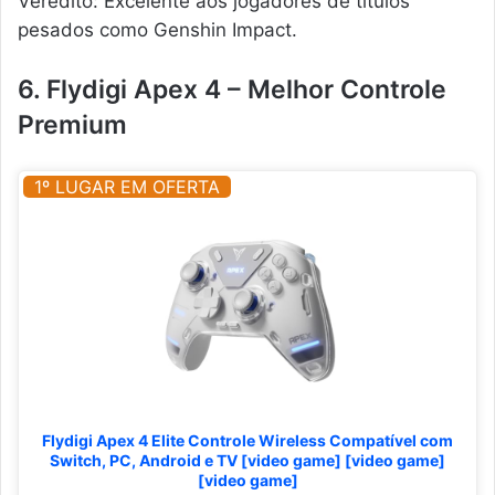
Veredito: Excelente aos jogadores de títulos
pesados como Genshin Impact.
6. Flydigi Apex 4 – Melhor Controle
Premium
1º LUGAR EM OFERTA
Flydigi Apex 4 Elite Controle Wireless Compatível com
Switch, PC, Android e TV [video game] [video game]
[video game]