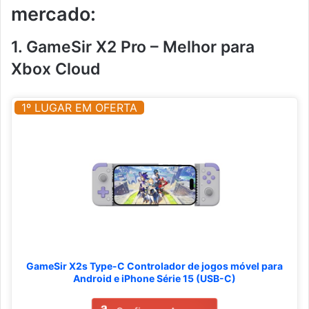
mercado:
1. GameSir X2 Pro – Melhor para
Xbox Cloud
1º LUGAR EM OFERTA
GameSir X2s Type-C Controlador de jogos móvel para
Android e iPhone Série 15 (USB-C)