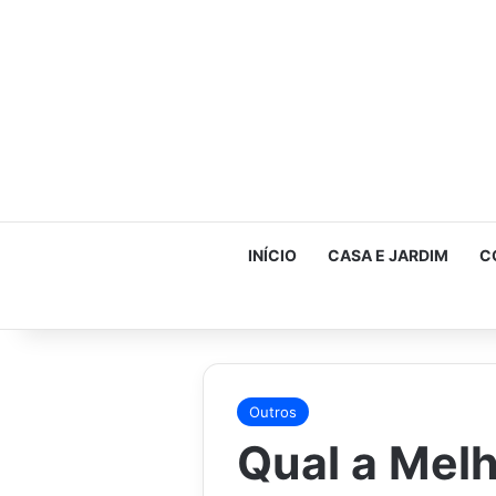
INÍCIO
CASA E JARDIM
C
Outros
Qual a Melh