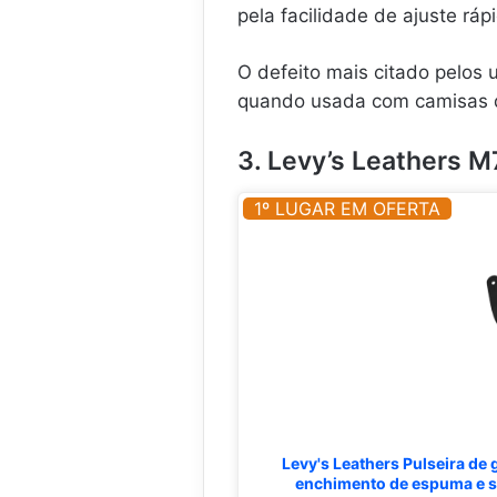
pela facilidade de ajuste rá
O defeito mais citado pelos
quando usada com camisas de
3. Levy’s Leathers 
1º LUGAR EM OFERTA
Levy's Leathers Pulseira de 
enchimento de espuma e s