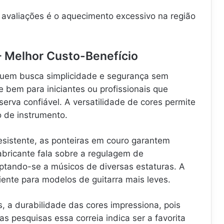
 avaliações é o aquecimento excessivo na região
 – Melhor Custo-Benefício
 quem busca simplicidade e segurança sem
ve bem para iniciantes ou profissionais que
erva confiável. A versatilidade de cores permite
o de instrumento.
esistente, as ponteiras em couro garantem
abricante fala sobre a regulagem de
tando-se a músicos de diversas estaturas. A
iente para modelos de guitarra mais leves.
, a durabilidade das cores impressiona, pois
 pesquisas essa correia indica ser a favorita