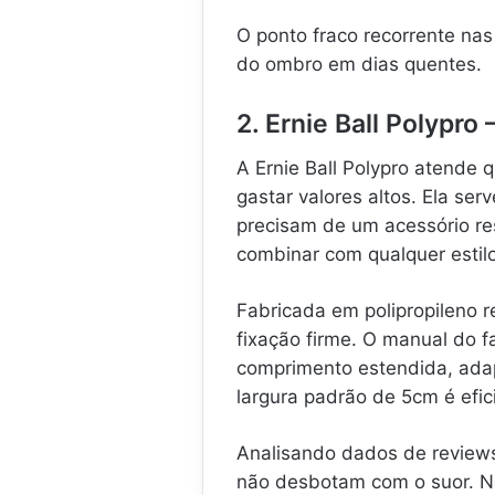
O ponto fraco recorrente nas
do ombro em dias quentes.
2. Ernie Ball Polypro
A Ernie Ball Polypro atende
gastar valores altos. Ela ser
precisam de um acessório res
combinar com qualquer estil
Fabricada em polipropileno r
fixação firme. O manual do f
comprimento estendida, adap
largura padrão de 5cm é efic
Analisando dados de reviews
não desbotam com o suor. Nas