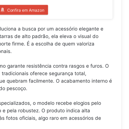
Confira em Amazon
uciona a busca por um acessório elegante e
tarras de alto padrão, ela eleva o visual do
orte firme. É a escolha de quem valoriza
onais.
mo garante resistência contra rasgos e furos. O
 tradicionais oferece segurança total,
que quebram facilmente. O acabamento interno é
e do pescoço.
specializados, o modelo recebe elogios pelo
o e pela robustez. O produto indica alta
às fotos oficiais, algo raro em acessórios de