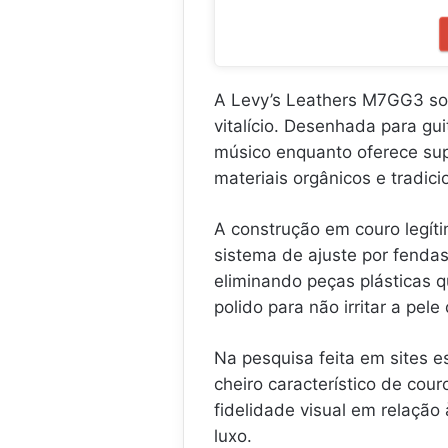
A Levy’s Leathers M7GG3 sol
vitalício. Desenhada para gui
músico enquanto oferece sup
materiais orgânicos e tradici
A construção em couro legíti
sistema de ajuste por fendas
eliminando peças plásticas 
polido para não irritar a pel
Na pesquisa feita em sites e
cheiro característico de cour
fidelidade visual em relação 
luxo.