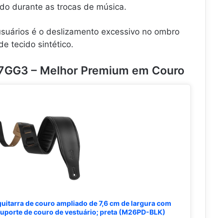
pido durante as trocas de música.
 usuários é o deslizamento excessivo no ombro
 tecido sintético.
M7GG3 – Melhor Premium em Couro
guitarra de couro ampliado de 7,6 cm de largura com
uporte de couro de vestuário; preta (M26PD-BLK)