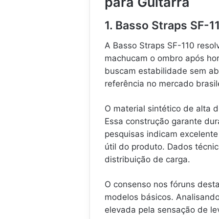
para Guitarra
1. Basso Straps SF-1
A Basso Straps SF-110 resol
machucam o ombro após hora
buscam estabilidade sem abr
referência no mercado brasil
O material sintético de alta
Essa construção garante dur
pesquisas indicam excelent
útil do produto. Dados técni
distribuição de carga.
O consenso nos fóruns dest
modelos básicos. Analisand
elevada pela sensação de le