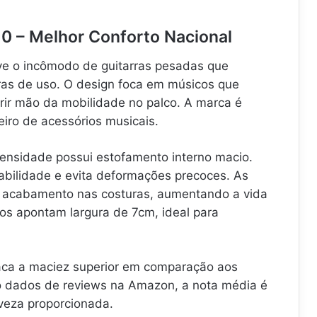
10 – Melhor Conforto Nacional
ve o incômodo de guitarras pesadas que
s de uso. O design foca em músicos que
ir mão da mobilidade no palco. A marca é
eiro de acessórios musicais.
 densidade possui estofamento interno macio.
abilidade e evita deformações precoces. As
e acabamento nas costuras, aumentando a vida
cos apontam largura de 7cm, ideal para
aca a maciez superior em comparação aos
o dados de reviews na Amazon, a nota média é
veza proporcionada.