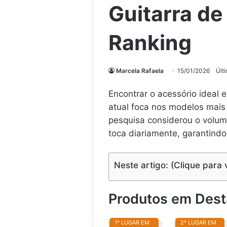
Guitarra d
Ranking
Marcela Rafaela
15/01/2026
Últ
Encontrar o acessório ideal 
atual foca nos modelos mais 
pesquisa considerou o volum
toca diariamente, garantindo
Neste artigo: (Clique para 
Produtos em Des
1º LUGAR EM
2º LUGAR EM