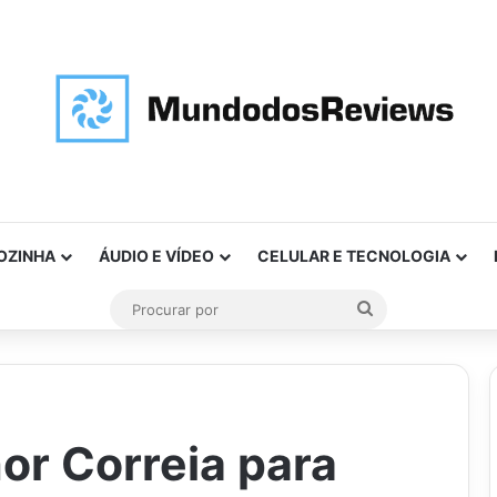
OZINHA
ÁUDIO E VÍDEO
CELULAR E TECNOLOGIA
Procurar
por
or Correia para