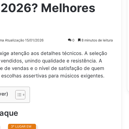
e 2026? Melhores
ima Atualização 15/01/2026
0
8 minutos de leitura
exige atenção aos detalhes técnicos. A seleção
vendidos, unindo qualidade e resistência. A
e de vendas e o nível de satisfação de quem
 escolhas assertivas para músicos exigentes.
ver)
taque
3º LUGAR EM