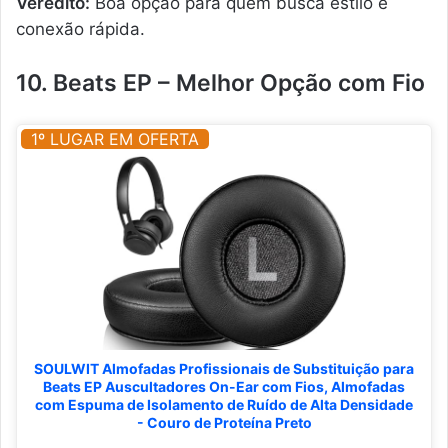
Veredito:
Boa opção para quem busca estilo e
conexão rápida.
10. Beats EP – Melhor Opção com Fio
1º LUGAR EM OFERTA
SOULWIT Almofadas Profissionais de Substituição para
Beats EP Auscultadores On-Ear com Fios, Almofadas
com Espuma de Isolamento de Ruído de Alta Densidade
- Couro de Proteína Preto