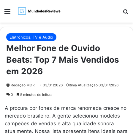
Menu
Pr
Eletrônicos, TV e Áudio
Melhor Fone de Ouvido
Beats: Top 7 Mais Vendidos
em 2026
Redação MDR
03/01/2026
Última Atualização 03/01/2026
0
5 minutos de leitura
A procura por fones de marca renomada cresce no
mercado brasileiro. A gente selecionou modelos
campeões de vendas e alta qualidade sonora
atualmente. Nossa lista apresenta itens ideais para