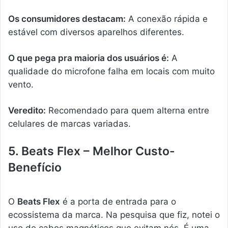
Os consumidores destacam:
A conexão rápida e
estável com diversos aparelhos diferentes.
O que pega pra maioria dos usuários é:
A
qualidade do microfone falha em locais com muito
vento.
Veredito:
Recomendado para quem alterna entre
celulares de marcas variadas.
5. Beats Flex – Melhor Custo-
Benefício
O
Beats Flex
é a porta de entrada para o
ecossistema da marca. Na pesquisa que fiz, notei o
uso de cabos magnéticos que evitam nós. É uma