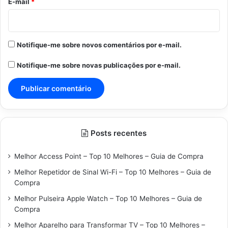
*
E-mail
*
Notifique-me sobre novos comentários por e-mail.
Notifique-me sobre novas publicações por e-mail.
Posts recentes
Melhor Access Point – Top 10 Melhores – Guia de Compra
Melhor Repetidor de Sinal Wi-Fi – Top 10 Melhores – Guia de
Compra
Melhor Pulseira Apple Watch – Top 10 Melhores – Guia de
Compra
Melhor Aparelho para Transformar TV – Top 10 Melhores –