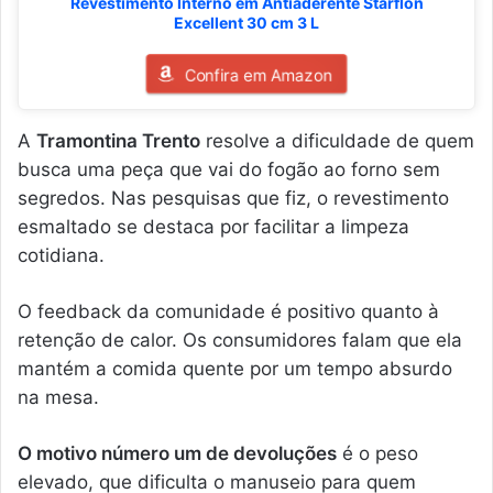
Revestimento Interno em Antiaderente Starflon
Excellent 30 cm 3 L
Confira em Amazon
A
Tramontina Trento
resolve a dificuldade de quem
busca uma peça que vai do fogão ao forno sem
segredos. Nas pesquisas que fiz, o revestimento
esmaltado se destaca por facilitar a limpeza
cotidiana.
O feedback da comunidade é positivo quanto à
retenção de calor. Os consumidores falam que ela
mantém a comida quente por um tempo absurdo
na mesa.
O motivo número um de devoluções
é o peso
elevado, que dificulta o manuseio para quem