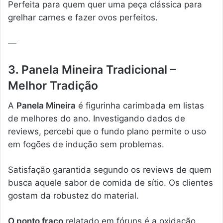
Perfeita para quem quer uma peça clássica para
grelhar carnes e fazer ovos perfeitos.
—
3. Panela Mineira Tradicional –
Melhor Tradição
A
Panela Mineira
é figurinha carimbada em listas
de melhores do ano. Investigando dados de
reviews, percebi que o fundo plano permite o uso
em fogões de indução sem problemas.
Satisfação garantida segundo os reviews de quem
busca aquele sabor de comida de sítio. Os clientes
gostam da robustez do material.
O ponto fraco
relatado em fóruns é a oxidação