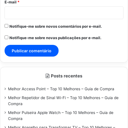
*
E-mail
*
Notifique-me sobre novos comentários por e-mail.
Notifique-me sobre novas publicações por e-mail.
Posts recentes
Melhor Access Point – Top 10 Melhores – Guia de Compra
Melhor Repetidor de Sinal Wi-Fi – Top 10 Melhores – Guia de
Compra
Melhor Pulseira Apple Watch – Top 10 Melhores – Guia de
Compra
Melhor Aparelho para Transformar TV – Top 10 Melhores –