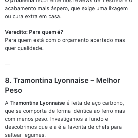
O problema
recorrente nos reviews de 1 estrela é o
acabamento mais áspero, que exige uma lixagem
ou cura extra em casa.
Veredito: Para quem é?
Para quem está com o orçamento apertado mas
quer qualidade.
—
8. Tramontina Lyonnaise – Melhor
Peso
A
Tramontina Lyonnaise
é feita de aço carbono,
que se comporta de forma idêntica ao ferro mas
com menos peso. Investigamos a fundo e
descobrimos que ela é a favorita de chefs para
saltear legumes.