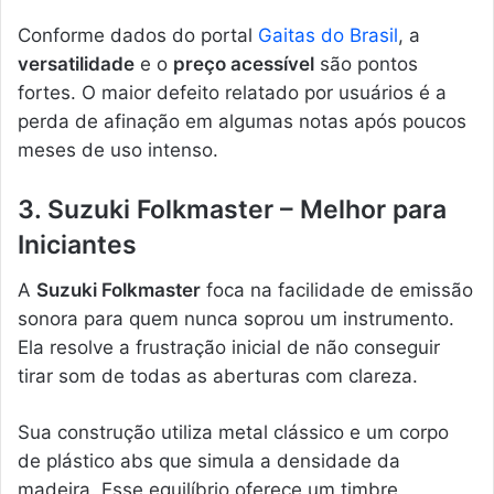
Conforme dados do portal
Gaitas do Brasil
, a
versatilidade
e o
preço acessível
são pontos
fortes. O maior defeito relatado por usuários é a
perda de afinação em algumas notas após poucos
meses de uso intenso.
3. Suzuki Folkmaster – Melhor para
Iniciantes
A
Suzuki Folkmaster
foca na facilidade de emissão
sonora para quem nunca soprou um instrumento.
Ela resolve a frustração inicial de não conseguir
tirar som de todas as aberturas com clareza.
Sua construção utiliza metal clássico e um corpo
de plástico abs que simula a densidade da
madeira. Esse equilíbrio oferece um timbre