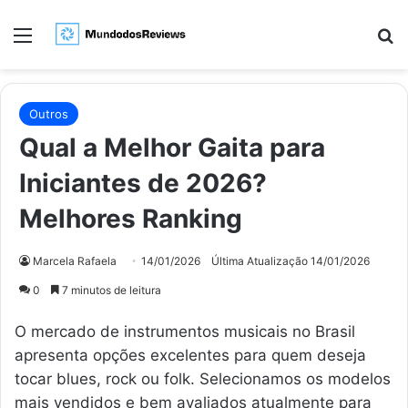
Menu
Pr
Outros
Qual a Melhor Gaita para
Iniciantes de 2026?
Melhores Ranking
Marcela Rafaela
14/01/2026
Última Atualização 14/01/2026
0
7 minutos de leitura
O mercado de instrumentos musicais no Brasil
apresenta opções excelentes para quem deseja
tocar blues, rock ou folk. Selecionamos os modelos
mais vendidos e bem avaliados atualmente para