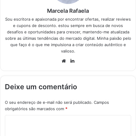
Marcela Rafaela
Sou escritora e apaixonada por encontrar ofertas, realizar reviews
e cupons de desconto. estou sempre em busca de novos
desafios e oportunidades para crescer, mantendo-me atualizada
sobre as últimas tendências do mercado digital. Minha paixão pelo
que faço é o que me impulsiona a criar conteúdo autêntico e
valioso.
Website
Linkedin
Deixe um comentário
O seu endereço de e-mail não será publicado.
Campos
obrigatórios são marcados com
*
C
o