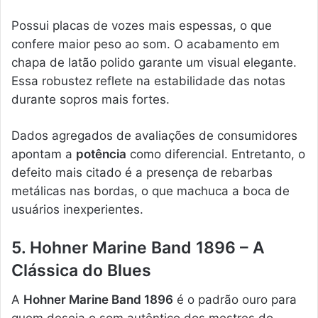
Possui placas de vozes mais espessas, o que
confere maior peso ao som. O acabamento em
chapa de latão polido garante um visual elegante.
Essa robustez reflete na estabilidade das notas
durante sopros mais fortes.
Dados agregados de avaliações de consumidores
apontam a
potência
como diferencial. Entretanto, o
defeito mais citado é a presença de rebarbas
metálicas nas bordas, o que machuca a boca de
usuários inexperientes.
5. Hohner Marine Band 1896 – A
Clássica do Blues
A
Hohner Marine Band 1896
é o padrão ouro para
quem deseja o som autêntico dos mestres do