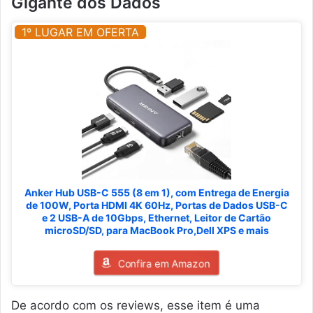
Gigante dos Dados
1º LUGAR EM OFERTA
Anker Hub USB-C 555 (8 em 1), com Entrega de Energia
de 100W, Porta HDMI 4K 60Hz, Portas de Dados USB-C
e 2 USB-A de 10Gbps, Ethernet, Leitor de Cartão
microSD/SD, para MacBook Pro,Dell XPS e mais
Confira em Amazon
De acordo com os reviews, esse item é uma