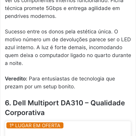
ver os componentes internos funcionando. Ficha
técnica promete 5Gbps e entrega agilidade em
pendrives modernos.
Sucesso entre os donos pela estética única. O
motivo número um de devoluções parece ser o LED
azul interno. A luz é forte demais, incomodando
quem deixa o computador ligado no quarto durante
a noite.
Veredito:
Para entusiastas de tecnologia que
prezam por um setup bonito.
6. Dell Multiport DA310 – Qualidade
Corporativa
1º LUGAR EM OFERTA