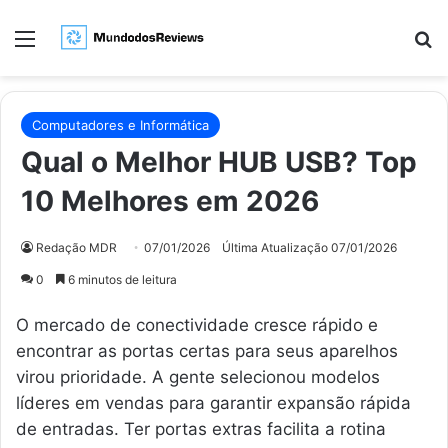
Menu
Pr
Computadores e Informática
Qual o Melhor HUB USB? Top
10 Melhores em 2026
Redação MDR
07/01/2026
Última Atualização 07/01/2026
0
6 minutos de leitura
O mercado de conectividade cresce rápido e
encontrar as portas certas para seus aparelhos
virou prioridade. A gente selecionou modelos
líderes em vendas para garantir expansão rápida
de entradas. Ter portas extras facilita a rotina