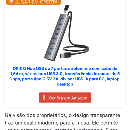
1º LUGAR EM OFERTA
ORICO Hub USB de 7 portas de alumínio com cabo de
1,64 m, vários hub USB 3.0, transferência de dados de 5
Gbps, porta tipo C 5V 3A, divisor UBS-A para PC, laptop,
desktop
Confira em Amazon
Na visão dos proprietários, o design transparente
traz um estilo moderno para a mesa. Ele permite