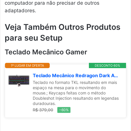
computador para não precisar de outros
adaptadores.
Veja Também Outros Produtos
para seu Setup
Teclado Mecânico Gamer
1º LUGAR EM OFERTA
DESCONTO 60%
Teclado Mecânico Redragon Dark Avenger Preto Iluminação Rainbow Switch Marrom K568R
Teclado no formato TKL resultando em mais
espaço na mesa para o movimento do
mouse.; Keycaps feitas com o método
Doubleshot Injection resultando em legendas
duradouras.
R$ 379,00
−60%