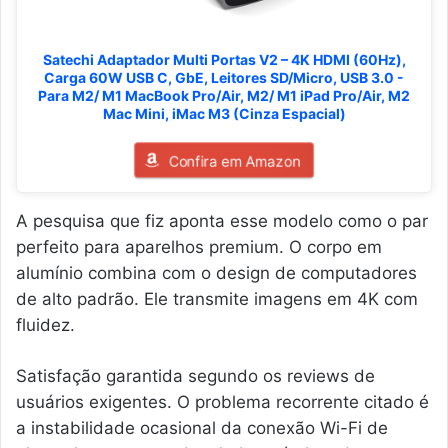
Satechi Adaptador Multi Portas V2 – 4K HDMI (60Hz),
Carga 60W USB C, GbE, Leitores SD/Micro, USB 3.0 -
Para M2/ M1 MacBook Pro/Air, M2/ M1 iPad Pro/Air, M2
Mac Mini, iMac M3 (Cinza Espacial)
Confira em Amazon
A pesquisa que fiz aponta esse modelo como o par
perfeito para aparelhos premium. O corpo em
alumínio combina com o design de computadores
de alto padrão. Ele transmite imagens em 4K com
fluidez.
Satisfação garantida segundo os reviews de
usuários exigentes. O problema recorrente citado é
a instabilidade ocasional da conexão Wi-Fi de