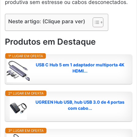
produtiva sem estresse ou cabos desconectados.
Neste artigo: (Clique para ver)
Produtos em Destaque
1º LUGAR EM OFERTA
USB C Hub 5 em 1 adaptador multiporta 4K
HDMI...
2º LUGAR EM OFERTA
UGREEN Hub USB, hub USB 3.0 de 4 portas
com cabo...
3º LUGAR EM OFERTA