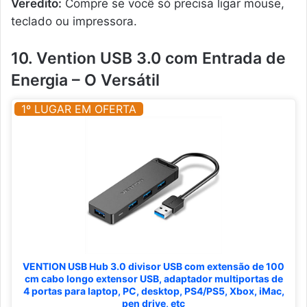
Veredito:
Compre se você só precisa ligar mouse,
teclado ou impressora.
10. Vention USB 3.0 com Entrada de
Energia – O Versátil
1º LUGAR EM OFERTA
VENTION USB Hub 3.0 divisor USB com extensão de 100
cm cabo longo extensor USB, adaptador multiportas de
4 portas para laptop, PC, desktop, PS4/PS5, Xbox, iMac,
pen drive, etc