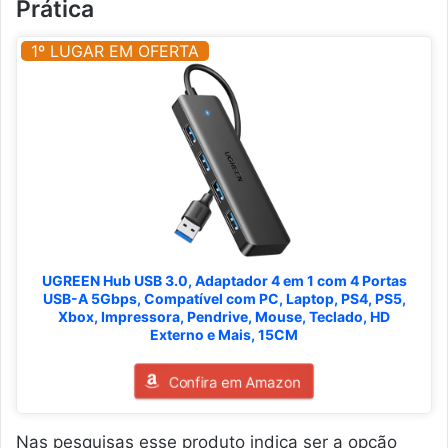
Prática
1º LUGAR EM OFERTA
UGREEN Hub USB 3.0, Adaptador 4 em 1 com 4 Portas
USB-A 5Gbps, Compatível com PC, Laptop, PS4, PS5,
Xbox, Impressora, Pendrive, Mouse, Teclado, HD
Externo e Mais, 15CM
Confira em Amazon
Nas pesquisas esse produto indica ser a opção