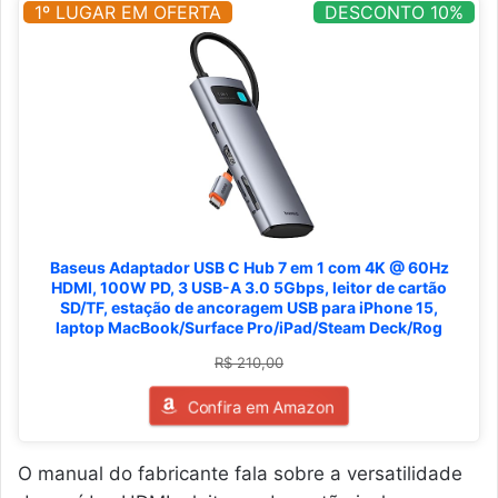
1º LUGAR EM OFERTA
DESCONTO 10%
Baseus Adaptador USB C Hub 7 em 1 com 4K @ 60Hz
HDMI, 100W PD, 3 USB-A 3.0 5Gbps, leitor de cartão
SD/TF, estação de ancoragem USB para iPhone 15,
laptop MacBook/Surface Pro/iPad/Steam Deck/Rog
R$ 210,00
Confira em Amazon
O manual do fabricante fala sobre a versatilidade