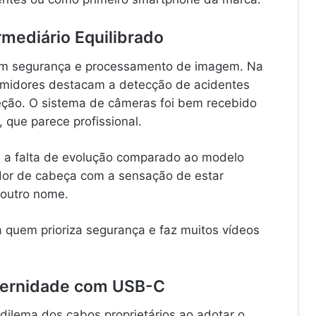
rmediário Equilibrado
 em segurança e processamento de imagem. Na
umidores destacam a detecção de acidentes
eção. O sistema de câmeras foi bem recebido
 que parece profissional.
s é a falta de evolução comparado ao modelo
 dor de cabeça com a sensação de estar
outro nome.
uem prioriza segurança e faz muitos vídeos
dernidade com USB-C
 dilema dos cabos proprietários ao adotar o