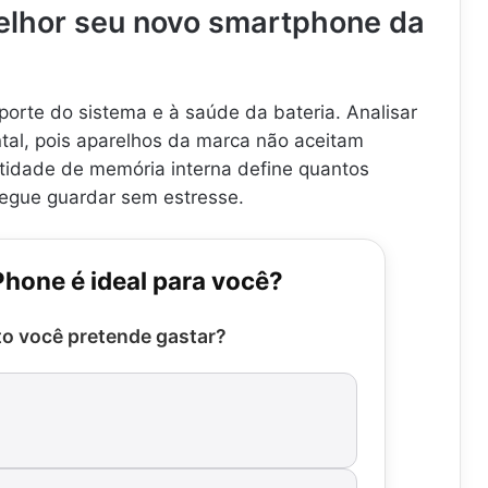
lhor seu novo smartphone da
orte do sistema e à saúde da bateria. Analisar
tal, pois aparelhos da marca não aceitam
tidade de memória interna define quantos
segue guardar sem estresse.
Phone é ideal para você?
o você pretende gastar?