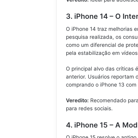
3. iPhone 14 – O Inte
O iPhone 14 traz melhorias
pesquisa realizada, os cons
como um diferencial de prot
pela estabilização em vídeos,
O principal alvo das crítica
anterior. Usuários reportam
comprando o iPhone 13 com 
Veredito:
Recomendado para q
para redes sociais.
4. iPhone 15 – A Mo
O iPhone 15 resolve o antigo