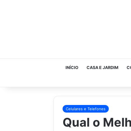
INÍCIO
CASA E JARDIM
C
Celulares e Telefones
Qual o Mel