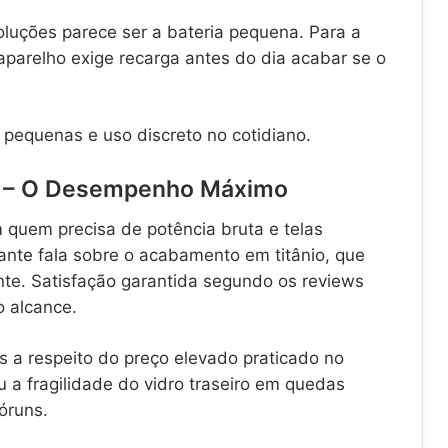
uções parece ser a bateria pequena. Para a
aparelho exige recarga antes do dia acabar se o
pequenas e uso discreto no cotidiano.
ax – O Desempenho Máximo
 quem precisa de potência bruta e telas
ante fala sobre o acabamento em titânio, que
tente. Satisfação garantida segundo os reviews
o alcance.
s a respeito do preço elevado praticado no
u a fragilidade do vidro traseiro em quedas
óruns.