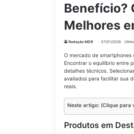
Benefício?
Melhores 
Redação MDR
07/01/2026
Últim
O mercado de smartphones da
Encontrar o equilíbrio entre
detalhes técnicos. Selecio
avaliados para facilitar su
reais.
Neste artigo: (Clique para 
Produtos em Des