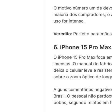
O motivo número um de devol
maioria dos compradores, o 
uso for intenso.
Veredito:
Perfeito para mãos 
6. iPhone 15 Pro M
O iPhone 15 Pro Max foca em
imensas. O manual do fabric
deixa o celular leve e resis
sobre o zoom óptico de long
Alguns comentários negativo
Brasil. O pessoal não perdoo
bobas, segundo relatos em f