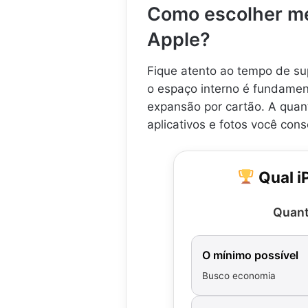
Como escolher me
Apple?
Fique atento ao tempo de sup
o espaço interno é fundamen
expansão por cartão. A quan
aplicativos e fotos você con
Qual i
Quant
O mínimo possível
Busco economia