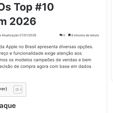
 Os Top #10
em 2026
a Atualização 07/01/2026
0
6 minutos de leitura
 Apple no Brasil apresenta diversas opções.
 preço e funcionalidade exige atenção aos
namos os modelos campeões de vendas e bem
a decisão de compra agora com base em dados
ver)
taque