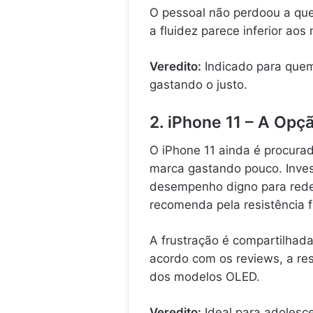
O pessoal não perdoou a que
a fluidez parece inferior aos
Veredito:
Indicado para quem
gastando o justo.
2. iPhone 11 – A Opç
O iPhone 11 ainda é procura
marca gastando pouco. Inves
desempenho digno para redes
recomenda pela resistência fí
A frustração é compartilhada
acordo com os reviews, a re
dos modelos OLED.
Veredito:
Ideal para adolesc