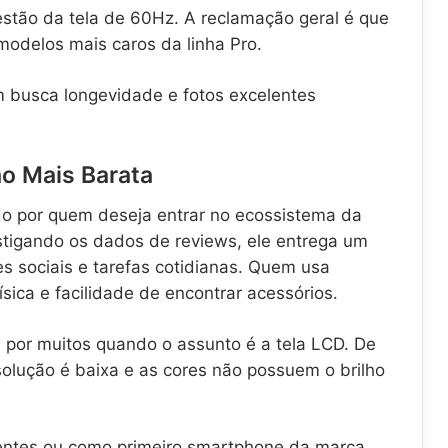
stão da tela de 60Hz. A reclamação geral é que
 modelos mais caros da linha Pro.
 busca longevidade e fotos excelentes
ão Mais Barata
do por quem deseja entrar no ecossistema da
tigando os dados de reviews, ele entrega um
 sociais e tarefas cotidianas. Quem usa
sica e facilidade de encontrar acessórios.
 por muitos quando o assunto é a tela LCD. De
solução é baixa e as cores não possuem o brilho
entes ou como primeiro smartphone da marca.