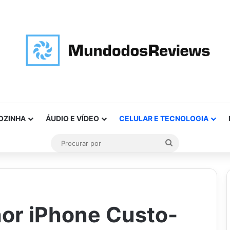
OZINHA
ÁUDIO E VÍDEO
CELULAR E TECNOLOGIA
Procurar
por
hor iPhone Custo-