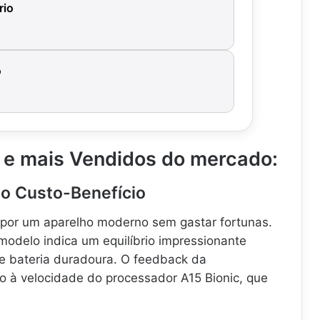
rio
o
 e mais Vendidos do mercado:
 do Custo-Benefício
 por um aparelho moderno sem gastar fortunas.
modelo indica um equilíbrio impressionante
e bateria duradoura. O feedback da
o à velocidade do processador A15 Bionic, que