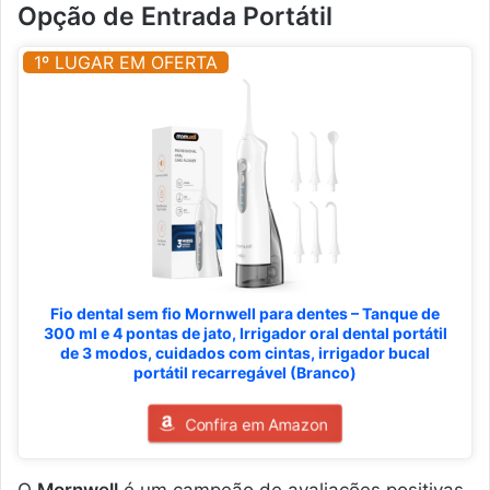
Opção de Entrada Portátil
1º LUGAR EM OFERTA
Fio dental sem fio Mornwell para dentes – Tanque de
300 ml e 4 pontas de jato, Irrigador oral dental portátil
de 3 modos, cuidados com cintas, irrigador bucal
portátil recarregável (Branco)
Confira em Amazon