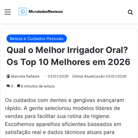
Menu
Pr
Beleza e Cuidados Pessoais
Qual o Melhor Irrigador Oral?
Os Top 10 Melhores em 2026
Marcela Rafaela
03/01/2026
Última Atualização 03/01/2026
0
6 minutos de leitura
Os cuidados com dentes e gengivas avançaram
rápido. A gente selecionou modelos líderes de
vendas para facilitar sua rotina de higiene.
Escolhemos aparelhos eficientes baseados em
satisfação real e dados técnicos atuais para