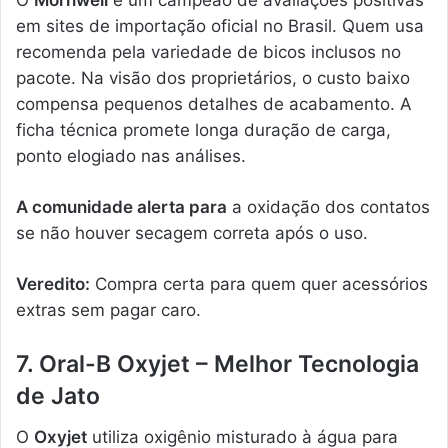
O
Mornwell
é um campeão de avaliações positivas
em sites de importação oficial no Brasil. Quem usa
recomenda pela variedade de bicos inclusos no
pacote. Na visão dos proprietários, o custo baixo
compensa pequenos detalhes de acabamento. A
ficha técnica promete longa duração de carga,
ponto elogiado nas análises.
A comunidade alerta para
a oxidação dos contatos
se não houver secagem correta após o uso.
Veredito:
Compra certa para quem quer acessórios
extras sem pagar caro.
7. Oral-B Oxyjet – Melhor Tecnologia
de Jato
O
Oxyjet
utiliza oxigênio misturado à água para