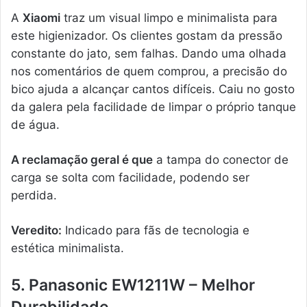
A
Xiaomi
traz um visual limpo e minimalista para
este higienizador. Os clientes gostam da pressão
constante do jato, sem falhas. Dando uma olhada
nos comentários de quem comprou, a precisão do
bico ajuda a alcançar cantos difíceis. Caiu no gosto
da galera pela facilidade de limpar o próprio tanque
de água.
A reclamação geral é que
a tampa do conector de
carga se solta com facilidade, podendo ser
perdida.
Veredito:
Indicado para fãs de tecnologia e
estética minimalista.
5. Panasonic EW1211W – Melhor