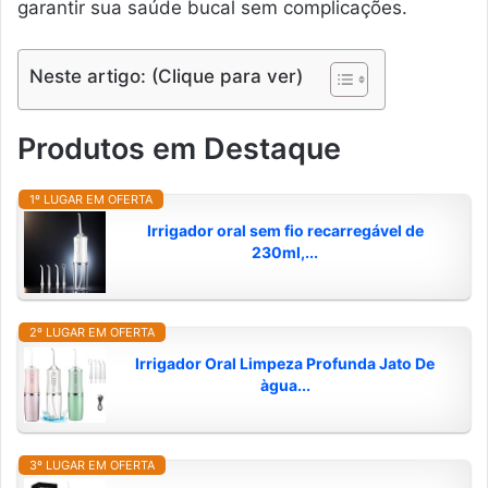
garantir sua saúde bucal sem complicações.
Neste artigo: (Clique para ver)
Produtos em Destaque
1º LUGAR EM OFERTA
Irrigador oral sem fio recarregável de
230ml,...
2º LUGAR EM OFERTA
Irrigador Oral Limpeza Profunda Jato De
àgua...
3º LUGAR EM OFERTA