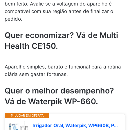
bem feito. Avalie se a voltagem do aparelho é
compatível com sua região antes de finalizar o
pedido.
Quer economizar? Vá de Multi
Health CE150.
Aparelho simples, barato e funcional para a rotina
diária sem gastar fortunas.
Quer o melhor desempenho?
Vá de Waterpik WP-660.
1º LUGAR EM OFERTA
Irrigador Oral, Waterpik, WP660B, Predominante Branco