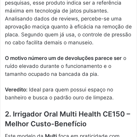
pesquisas, esse produto indica ser a referência
máxima em tecnologia de jatos pulsantes.
Analisando dados de reviews, percebe-se uma
aprovação maciça quanto à eficácia na remoção de
placa. Segundo quem já usa, o controle de pressão
no cabo facilita demais o manuseio.
O motivo número um de devoluções parece ser
o
ruído elevado durante o funcionamento e o
tamanho ocupado na bancada da pia.
Veredito:
Ideal para quem possui espaço no
banheiro e busca o padrão ouro de limpeza.
2. Irrigador Oral Multi Health CE150 –
Melhor Custo-Benefício
Este modelo da
Multi
foca em praticidade com