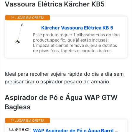
Vassoura Elétrica Kärcher KB5
1º LUGAR EM OFERTA
Kärcher Vassoura Elétrica KB 5
Esse produto requer 1 pilhas/baterias do tipo
product_specific, que já estão inclusas;
Limpeza eficiente! remove sujeira e detritos
de pisos frios, tapetes e carpetes baixos
Ideal para recolher sujeira rápida do dia a dia sem
precisar tirar o aspirador pesado do armário.
Aspirador de Pó e Água WAP GTW
Bagless
1º LUGAR EM OFERTA
WAP Aspirador de Pó e Água Barril GTW BAGLESS, Compacto, 6 Litros, com Filtro Lavável, 160mbar 1400W 127V