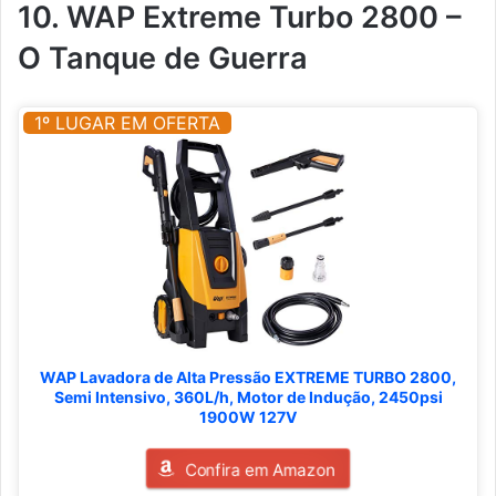
10. WAP Extreme Turbo 2800 –
O Tanque de Guerra
1º LUGAR EM OFERTA
WAP Lavadora de Alta Pressão EXTREME TURBO 2800,
Semi Intensivo, 360L/h, Motor de Indução, 2450psi
1900W 127V
Confira em Amazon