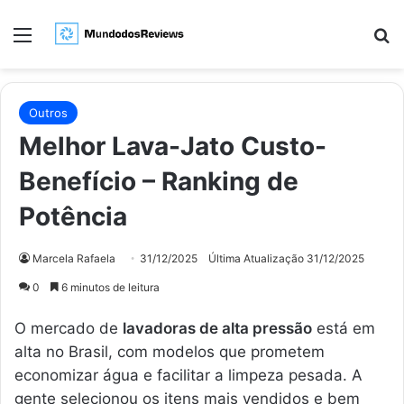
Menu
Pr
Outros
Melhor Lava-Jato Custo-
Benefício – Ranking de
Potência
Marcela Rafaela
31/12/2025
Última Atualização 31/12/2025
0
6 minutos de leitura
O mercado de
lavadoras de alta pressão
está em
alta no Brasil, com modelos que prometem
economizar água e facilitar a limpeza pesada. A
gente selecionou os itens mais vendidos e bem