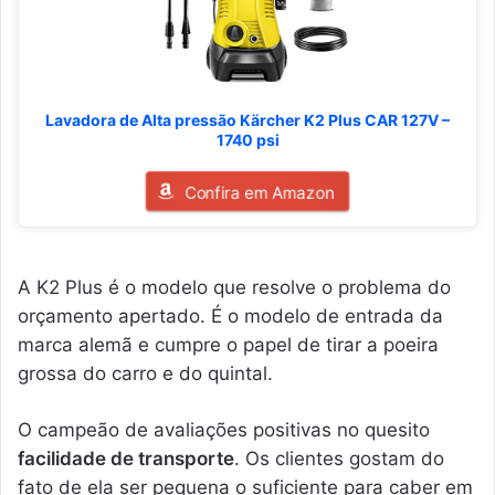
Lavadora de Alta pressão Kärcher K2 Plus CAR 127V –
1740 psi
Confira em Amazon
A K2 Plus é o modelo que resolve o problema do
orçamento apertado. É o modelo de entrada da
marca alemã e cumpre o papel de tirar a poeira
grossa do carro e do quintal.
O campeão de avaliações positivas no quesito
facilidade de transporte
. Os clientes gostam do
fato de ela ser pequena o suficiente para caber em