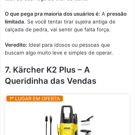
O que pega pra maioria dos usuários é:
A
pressão
limitada
. Se você tentar tirar sujeira antiga de
calçada de pedra, vai sentir que falta força.
Veredito:
Ideal para idosos ou pessoas que
buscam algo muito leve e simples de operar.
7. Kärcher K2 Plus – A
Queridinha das Vendas
1º LUGAR EM OFERTA