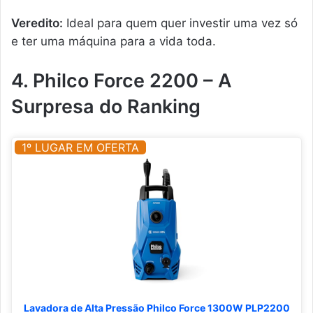
Veredito:
Ideal para quem quer investir uma vez só
e ter uma máquina para a vida toda.
4. Philco Force 2200 – A
Surpresa do Ranking
1º LUGAR EM OFERTA
Lavadora de Alta Pressão Philco Force 1300W PLP2200