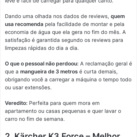
leve e fácil de carregar para qualquer canto.
Dando uma olhada nos dados de reviews,
quem
usa recomenda
pela facilidade de montar e pela
economia de água que ela gera no fim do mês. A
satisfação é garantida segundo os reviews para
limpezas rápidas do dia a dia.
O que o pessoal não perdoou:
A reclamação geral é
que a
mangueira de 3 metros
é curta demais,
obrigando você a carregar a máquina o tempo todo
ou usar extensões.
Veredito:
Perfeita para quem mora em
apartamento ou casas pequenas e quer lavar o
carro no fim de semana.
2. Kärcher K3 Force – Melhor