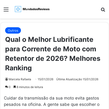
Menu
Pr
Outros
Qual o Melhor Lubrificante
para Corrente de Moto com
Retentor de 2026? Melhores
Ranking
Marcela Rafaela
15/01/2026
Última Atualização 15/01/2026
0
8 minutos de leitura
Cuidar da transmissão da sua moto evita gastos
pesados na oficina. A gente sabe que escolher o