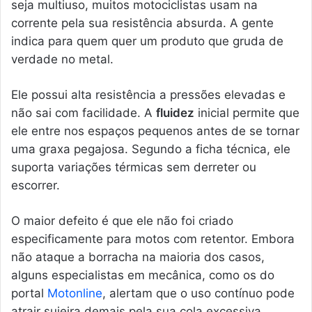
seja multiuso, muitos motociclistas usam na
corrente pela sua resistência absurda. A gente
indica para quem quer um produto que gruda de
verdade no metal.
Ele possui alta resistência a pressões elevadas e
não sai com facilidade. A
fluidez
inicial permite que
ele entre nos espaços pequenos antes de se tornar
uma graxa pegajosa. Segundo a ficha técnica, ele
suporta variações térmicas sem derreter ou
escorrer.
O maior defeito é que ele não foi criado
especificamente para motos com retentor. Embora
não ataque a borracha na maioria dos casos,
alguns especialistas em mecânica, como os do
portal
Motonline
, alertam que o uso contínuo pode
atrair sujeira demais pela sua cola excessiva.