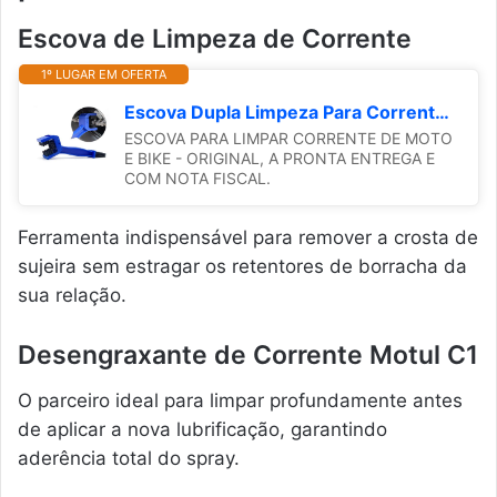
Escova de Limpeza de Corrente
1º LUGAR EM OFERTA
Escova Dupla Limpeza Para Corrente Universal e Transmissão de Bike e Moto Original
ESCOVA PARA LIMPAR CORRENTE DE MOTO
E BIKE - ORIGINAL, A PRONTA ENTREGA E
COM NOTA FISCAL.
Ferramenta indispensável para remover a crosta de
sujeira sem estragar os retentores de borracha da
sua relação.
Desengraxante de Corrente Motul C1
O parceiro ideal para limpar profundamente antes
de aplicar a nova lubrificação, garantindo
aderência total do spray.