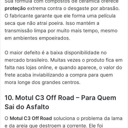
Sua fórmula com compostos de cerâmica oferece
proteção
extrema contra o desgaste por abrasão.
O fabricante garante que ele forma uma película
seca que não atrai poeira. Isso mantém a
transmissão limpa por muito mais tempo, mesmo
em ambientes empoeirados.
O maior defeito é a baixa disponibilidade no
mercado brasileiro. Muitas vezes o produto fica em
falta nas lojas online, e quando aparece, o valor do
frete acaba inviabilizando a compra para quem
mora longe dos grandes centros.
10. Motul C3 Off Road – Para Quem
Sai do Asfalto
O
Motul C3 Off Road
soluciona o problema da lama
e da areia que destroem a corrente. Ele foi