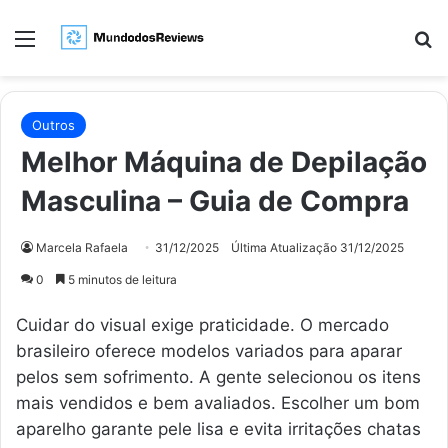
Menu
Pr
Outros
Melhor Máquina de Depilação
Masculina – Guia de Compra
Marcela Rafaela
31/12/2025
Última Atualização 31/12/2025
0
5 minutos de leitura
Cuidar do visual exige praticidade. O mercado
brasileiro oferece modelos variados para aparar
pelos sem sofrimento. A gente selecionou os itens
mais vendidos e bem avaliados. Escolher um bom
aparelho garante pele lisa e evita irritações chatas