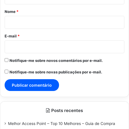
á
r
Nome
*
i
o
*
E-mail
*
Notifique-me sobre novos comentários por e-mail.
Notifique-me sobre novas publicações por e-mail.
Posts recentes
Melhor Access Point – Top 10 Melhores – Guia de Compra