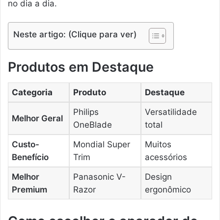
no dia a dia.
Neste artigo: (Clique para ver)
Produtos em Destaque
Categoria
Produto
Destaque
Philips
Versatilidade
Melhor Geral
OneBlade
total
Custo-
Mondial Super
Muitos
Benefício
Trim
acessórios
Melhor
Panasonic V-
Design
Premium
Razor
ergonômico