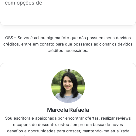
com opções de
desempenho e
da pele. Conheça as
depiladores
durabilidade para
melhores opções
masculinos que
facilitar sua escolha
disponíveis para
prometem praticidade
consciente e
facilitar sua rotina
sem dor. A gente
sustentável neste
diária. Categoria
sabe que escolher o
ano. Categoria
Produto
OBS – Se você achou alguma foto que não possuem seus devidos
modelo ideal em meio
Produto Destaque
Recomendado
créditos, entre em contato para que possamos adicionar os devidos
a tantas promessas é
Melhor Geral Philips
Destaque Principal
créditos necessários.
difícil. Por isso,
OneBlade
Melhor Geral Philips
selecionamos os mais
Versatilidade total
Bodygroom Série…
vendidos e bem
Custo-Benefício…
avaliados, focando
em quem…
Marcela Rafaela
Sou escritora e apaixonada por encontrar ofertas, realizar reviews
e cupons de desconto. estou sempre em busca de novos
desafios e oportunidades para crescer, mantendo-me atualizada