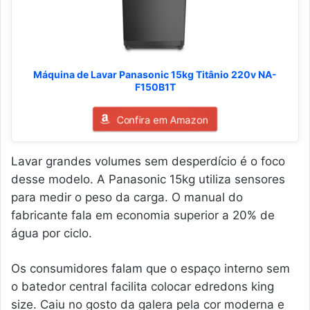
Máquina de Lavar Panasonic 15kg Titânio 220v NA-
F150B1T
Confira em Amazon
Lavar grandes volumes sem desperdício é o foco
desse modelo. A Panasonic 15kg utiliza sensores
para medir o peso da carga. O manual do
fabricante fala em economia superior a 20% de
água por ciclo.
Os consumidores falam que o espaço interno sem
o batedor central facilita colocar edredons king
size. Caiu no gosto da galera pela cor moderna e