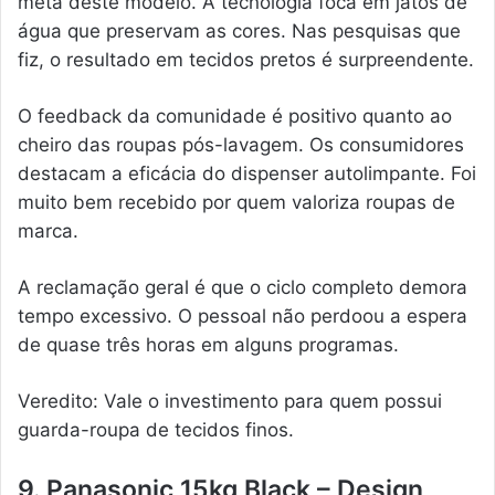
meta deste modelo. A tecnologia foca em jatos de
água que preservam as cores. Nas pesquisas que
fiz, o resultado em tecidos pretos é surpreendente.
O feedback da comunidade é positivo quanto ao
cheiro das roupas pós-lavagem. Os consumidores
destacam a eficácia do dispenser autolimpante. Foi
muito bem recebido por quem valoriza roupas de
marca.
A reclamação geral é que o ciclo completo demora
tempo excessivo. O pessoal não perdoou a espera
de quase três horas em alguns programas.
Veredito: Vale o investimento para quem possui
guarda-roupa de tecidos finos.
9. Panasonic 15kg Black – Design