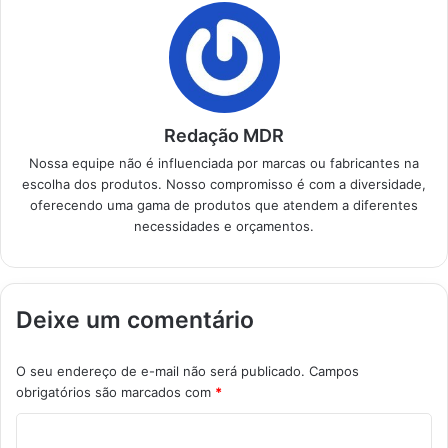
Destaque Como
selecionar a máquina
de lavar ideal para
sua…
Redação MDR
Nossa equipe não é influenciada por marcas ou fabricantes na
escolha dos produtos. Nosso compromisso é com a diversidade,
oferecendo uma gama de produtos que atendem a diferentes
necessidades e orçamentos.
Deixe um comentário
O seu endereço de e-mail não será publicado.
Campos
obrigatórios são marcados com
*
C