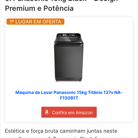
Premium e Potência
1º LUGAR EM OFERTA
Máquina de Lavar Panasonic 15kg Titânio 127v NA-
F150B1T
Confira em Amazon
Estética e força bruta caminham juntas neste