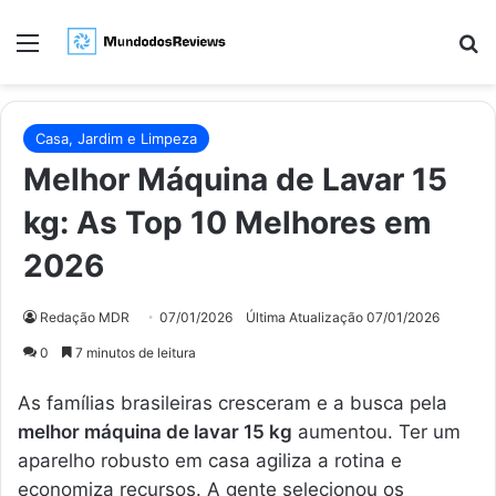
Menu
Pr
Casa, Jardim e Limpeza
Melhor Máquina de Lavar 15
kg: As Top 10 Melhores em
2026
Redação MDR
07/01/2026
Última Atualização 07/01/2026
0
7 minutos de leitura
As famílias brasileiras cresceram e a busca pela
melhor máquina de lavar 15 kg
aumentou. Ter um
aparelho robusto em casa agiliza a rotina e
economiza recursos. A gente selecionou os