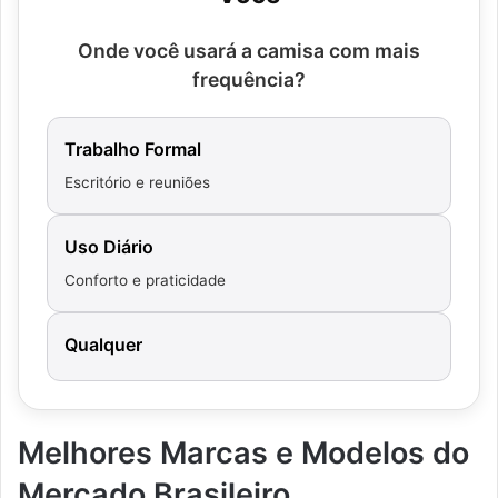
Onde você usará a camisa com mais
frequência?
Trabalho Formal
Escritório e reuniões
Uso Diário
Conforto e praticidade
Qualquer
Melhores Marcas e Modelos do
Mercado Brasileiro