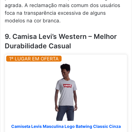
agrada. A reclamação mais comum dos usuários
foca na transparência excessiva de alguns
modelos na cor branca.
9. Camisa Levi’s Western – Melhor
Durabilidade Casual
1º LUGAR EM OFERTA
Camiseta Levis Masculina Logo Batwing Classic Cinza