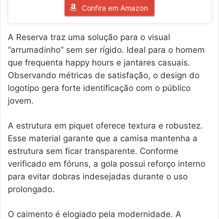
Confira em Amazon
A Reserva traz uma solução para o visual
“arrumadinho” sem ser rígido. Ideal para o homem
que frequenta happy hours e jantares casuais.
Observando métricas de satisfação, o design do
logotipo gera forte identificação com o público
jovem.
A estrutura em piquet oferece textura e robustez.
Esse material garante que a camisa mantenha a
estrutura sem ficar transparente. Conforme
verificado em fóruns, a gola possui reforço interno
para evitar dobras indesejadas durante o uso
prolongado.
O caimento é elogiado pela modernidade. A