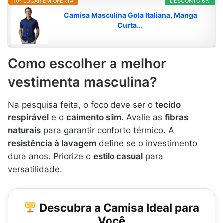
10º LUGAR EM OFERTA
DESCONTO 6%
Camisa Masculina Gola Italiana, Manga
Curta...
Como escolher a melhor
vestimenta masculina?
Na pesquisa feita, o foco deve ser o
tecido
respirável
e o
caimento slim
. Avalie as
fibras
naturais
para garantir conforto térmico. A
resistência à lavagem
define se o investimento
dura anos. Priorize o
estilo casual
para
versatilidade.
Descubra a Camisa Ideal para
Você