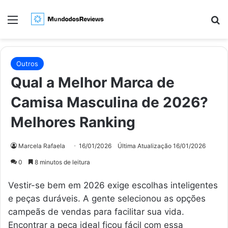
Menu
Pr
Outros
Qual a Melhor Marca de
Camisa Masculina de 2026?
Melhores Ranking
Marcela Rafaela
16/01/2026
Última Atualização 16/01/2026
0
8 minutos de leitura
Vestir-se bem em 2026 exige escolhas inteligentes
e peças duráveis. A gente selecionou as opções
campeãs de vendas para facilitar sua vida.
Encontrar a peça ideal ficou fácil com essa