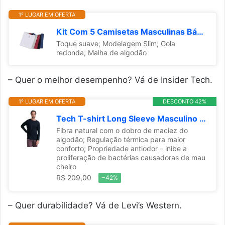
1º LUGAR EM OFERTA
Kit Com 5 Camisetas Masculinas Básicas Slim Hering Multicolorido G
Toque suave; Modelagem Slim; Gola
redonda; Malha de algodão
– Quer o melhor desempenho? Vá de Insider Tech.
1º LUGAR EM OFERTA
DESCONTO 42%
Tech T-shirt Long Sleeve Masculino Preto G
Fibra natural com o dobro de maciez do
algodão; Regulação térmica para maior
conforto; Propriedade antiodor – inibe a
proliferação de bactérias causadoras de mau
cheiro
R$ 209,00
−42%
– Quer durabilidade? Vá de Levi’s Western.