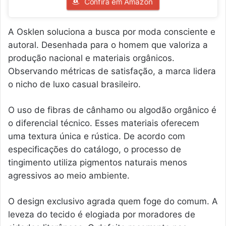
Confira em Amazon
A Osklen soluciona a busca por moda consciente e
autoral. Desenhada para o homem que valoriza a
produção nacional e materiais orgânicos.
Observando métricas de satisfação, a marca lidera
o nicho de luxo casual brasileiro.
O uso de fibras de cânhamo ou algodão orgânico é
o diferencial técnico. Esses materiais oferecem
uma textura única e rústica. De acordo com
especificações do catálogo, o processo de
tingimento utiliza pigmentos naturais menos
agressivos ao meio ambiente.
O design exclusivo agrada quem foge do comum. A
leveza do tecido é elogiada por moradores de