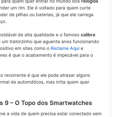
o para quem quer entrar no mundo dos
relógios
nder um rim. Ele é voltado para quem curte
er de pilhas ou baterias, já que ele carrega
ço.
oxidável de alta qualidade e o famoso
calibre
e é um tratorzinho que aguenta anos funcionando
ositivo em sites como o
Reclame Aqui
e
res é que o acabamento é impecável para o
o recorrente é que ele pode atrasar alguns
rmal de automáticos, mas irrita quem quer
es 9 – O Topo dos Smartwatches
lve a vida de quem precisa estar conectado sem