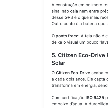
A construção em polímero re
sinal não caia nem entre préd
desse GPS é o que mais receb
Outro ponto é a bateria que
O ponto fraco:
A tela não é 
deixa o visual um pouco “lav
5. Citizen Eco-Drive
Solar
O
Citizen Eco-Drive
acaba com
a cada dois anos. Ele capta 
transforma em energia, sendo
Com certificação
ISO 6425
p
embaixo d’água. A durabilid