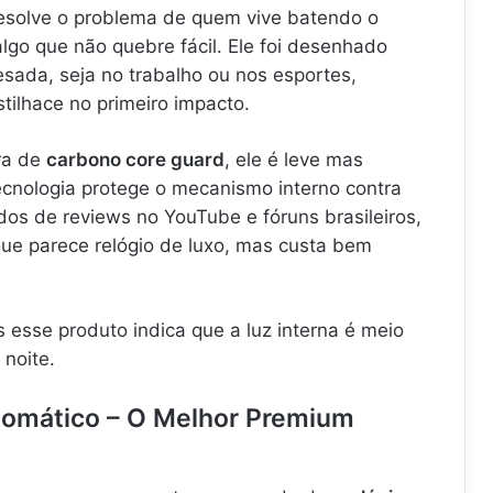
esolve o problema de quem vive batendo o
lgo que não quebre fácil. Ele foi desenhado
sada, seja no trabalho ou nos esportes,
stilhace no primeiro impacto.
ra de
carbono core guard
, ele é leve mas
ecnologia protege o mecanismo interno contra
os de reviews no YouTube e fóruns brasileiros,
que parece relógio de luxo, mas custa bem
esse produto indica que a luz interna é meio
 noite.
utomático – O Melhor Premium