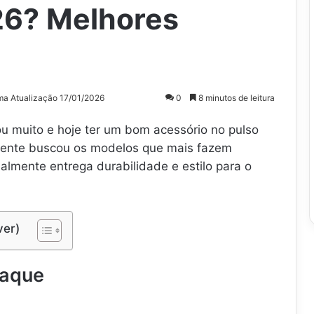
26? Melhores
ma Atualização 17/01/2026
0
8 minutos de leitura
 muito e hoje ter um bom acessório no pulso
 gente buscou os modelos que mais fazem
almente entrega durabilidade e estilo para o
ver)
taque