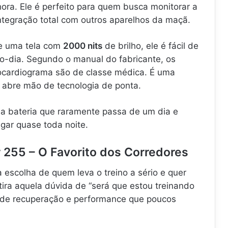
 hora. Ele é perfeito para quem busca monitorar a
ntegração total com outros aparelhos da maçã.
 uma tela com
2000 nits
de brilho, ele é fácil de
eio-dia. Segundo o manual do fabricante, os
rocardiograma são de classe médica. É uma
abre mão de tecnologia de ponta.
a bateria que raramente passa de um dia e
gar quase toda noite.
 255 – O Favorito dos Corredores
 escolha de quem leva o treino a sério e quer
 tira aquela dúvida de “será que estou treinando
 de recuperação e performance que poucos