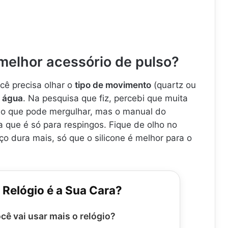
melhor acessório de pulso?
cê precisa olhar o
tipo de movimento
(quartz ou
à água
. Na pesquisa que fiz, percebi que muita
do que pode mergulhar, mas o manual do
a que é só para respingos. Fique de olho no
aço dura mais, só que o silicone é melhor para o
 Relógio é a Sua Cara?
cê vai usar mais o relógio?