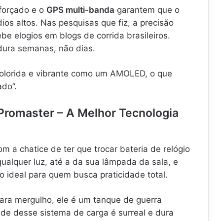
forçado e o
GPS multi-banda
garantem que o
ios altos. Nas pesquisas que fiz, a precisão
e elogios em blogs de corrida brasileiros.
 dura semanas, não dias.
colorida e vibrante como um AMOLED, o que
ado”.
 Promaster – A Melhor Tecnologia
 a chatice de ter que trocar bateria de relógio
qualquer luz, até a da sua lâmpada da sala, e
 ideal para quem busca praticidade total.
ara mergulho, ele é um tanque de guerra
ade desse sistema de carga é surreal e dura