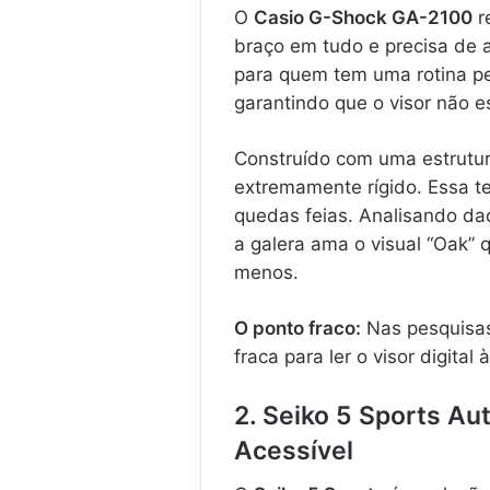
O
Casio G-Shock GA-2100
r
braço em tudo e precisa de a
para quem tem uma rotina pe
garantindo que o visor não e
Construído com uma estrutu
extremamente rígido. Essa t
quedas feias. Analisando dad
a galera ama o visual “Oak” 
menos.
O ponto fraco:
Nas pesquisas 
fraca para ler o visor digital à
2. Seiko 5 Sports A
Acessível