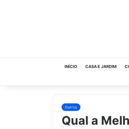
INÍCIO
CASA E JARDIM
C
Outros
Qual a Mel