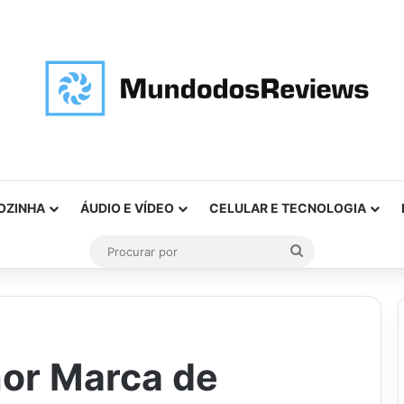
OZINHA
ÁUDIO E VÍDEO
CELULAR E TECNOLOGIA
Procurar
por
hor Marca de