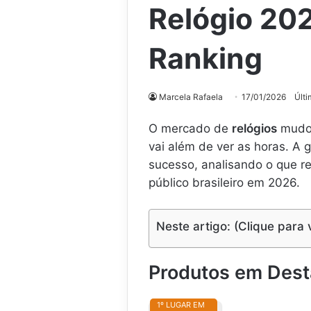
Relógio 20
Ranking
Marcela Rafaela
17/01/2026
Últi
O mercado de
relógios
mudou
vai além de ver as horas. A
sucesso, analisando o que re
público brasileiro em 2026.
Neste artigo: (Clique para 
Produtos em Des
1º LUGAR EM