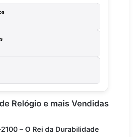
os
as
de Relógio e mais Vendidas
2100 – O Rei da Durabilidade