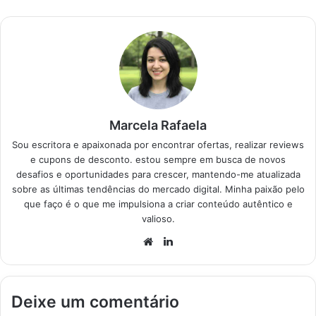
desses garante visual
alinhado e bem-estar
diário sem erros
básicos de escolha.
Produtos em
Destaque…
Marcela Rafaela
Sou escritora e apaixonada por encontrar ofertas, realizar reviews
e cupons de desconto. estou sempre em busca de novos
desafios e oportunidades para crescer, mantendo-me atualizada
sobre as últimas tendências do mercado digital. Minha paixão pelo
que faço é o que me impulsiona a criar conteúdo autêntico e
valioso.
Website
Linkedin
Deixe um comentário