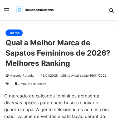
Menu
Pr
Outros
Qual a Melhor Marca de
Sapatos Femininos de 2026?
Melhores Ranking
Marcela Rafaela
16/01/2026
Última Atualização 16/01/2026
0
7 minutos de leitura
O mercado de calçados femininos apresenta
diversas opções para quem busca renovar o
guarda-roupa. A gente selecionou os nomes com
maior volume de vendas e satisfação garantida.