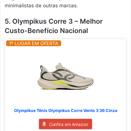
minimalistas de outras marcas.
5. Olympikus Corre 3 – Melhor
Custo-Benefício Nacional
1º LUGAR EM OFERTA
Olympikus Tênis Olympikus Corre Vento 3 36 Cinza
Confira em Amazon