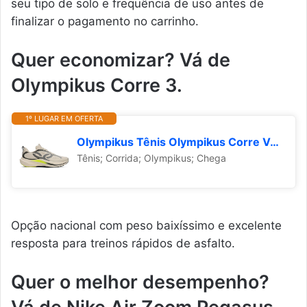
seu tipo de solo e frequência de uso antes de
finalizar o pagamento no carrinho.
Quer economizar? Vá de
Olympikus Corre 3.
1º LUGAR EM OFERTA
Olympikus Tênis Olympikus Corre Vento 3 36 Cinza
Tênis; Corrida; Olympikus; Chega
Opção nacional com peso baixíssimo e excelente
resposta para treinos rápidos de asfalto.
Quer o melhor desempenho?