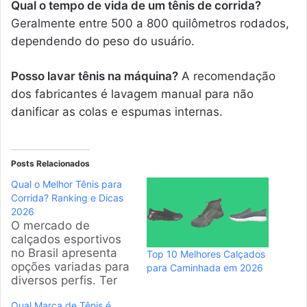
Qual o tempo de vida de um tênis de corrida?
Geralmente entre 500 a 800 quilômetros rodados,
dependendo do peso do usuário.
Posso lavar tênis na máquina?
A recomendação
dos fabricantes é lavagem manual para não
danificar as colas e espumas internas.
Posts Relacionados
Qual o Melhor Tênis para
Corrida? Ranking e Dicas
2026
O mercado de
calçados esportivos
no Brasil apresenta
Top 10 Melhores Calçados
opções variadas para
para Caminhada em 2026
diversos perfis. Ter
um modelo adequado
Qual Marca de Tênis é