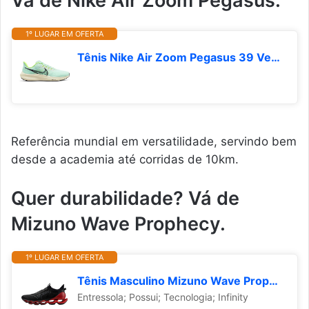
Vá de Nike Air Zoom Pegasus.
1º LUGAR EM OFERTA
Tênis Nike Air Zoom Pegasus 39 Verde Menta - Masculino - 41 - Verde
Referência mundial em versatilidade, servindo bem
desde a academia até corridas de 10km.
Quer durabilidade? Vá de
Mizuno Wave Prophecy.
1º LUGAR EM OFERTA
Tênis Masculino Mizuno Wave Prophecy 14
Entressola; Possui; Tecnologia; Infinity