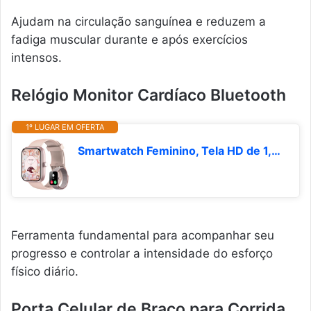
Ajudam na circulação sanguínea e reduzem a
fadiga muscular durante e após exercícios
intensos.
Relógio Monitor Cardíaco Bluetooth
1º LUGAR EM OFERTA
Smartwatch Feminino, Tela HD de 1,83" Relógio Fitness com Alexa, 120 Esportes, Frequência Cardíaca e Monitoramento do Sono, IP68 à rova d'água, Compatível com Android iOS, 2 Pulseiras (Rosa)
Ferramenta fundamental para acompanhar seu
progresso e controlar a intensidade do esforço
físico diário.
Porta Celular de Braço para Corrida