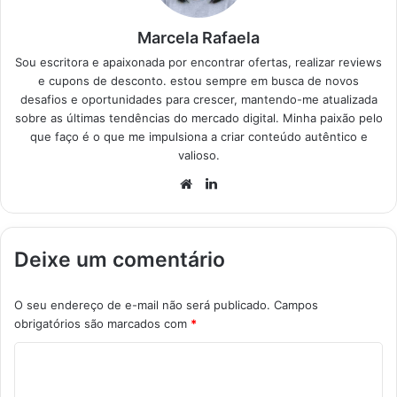
Marcela Rafaela
Sou escritora e apaixonada por encontrar ofertas, realizar reviews
e cupons de desconto. estou sempre em busca de novos
desafios e oportunidades para crescer, mantendo-me atualizada
sobre as últimas tendências do mercado digital. Minha paixão pelo
que faço é o que me impulsiona a criar conteúdo autêntico e
valioso.
Website
Linkedin
Deixe um comentário
O seu endereço de e-mail não será publicado.
Campos
obrigatórios são marcados com
*
C
o