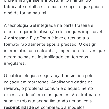
onde a fadiga altera a postura. O manual do
fabricante detalha sistemas de suporte que guiam
o pé de forma natural.
A tecnologia Gel integrada na parte traseira e
dianteira garante absorção de choques impecável.
A
entressola
FlyteFoam é leve e recupera o
formato rapidamente após a pressão. O design
interno abraça o calcanhar, impedindo deslizes que
geram bolhas ou instabilidade em terrenos
irregulares.
O público elogia a segurança transmitida pelo
calçado em maratonas. Analisando dados de
reviews, o problema comum é o aquecimento
excessivo do pé em dias quentes. A estrutura de
suporte robusta acaba limitando um pouco a
respirabilidade
se comparado a modelos