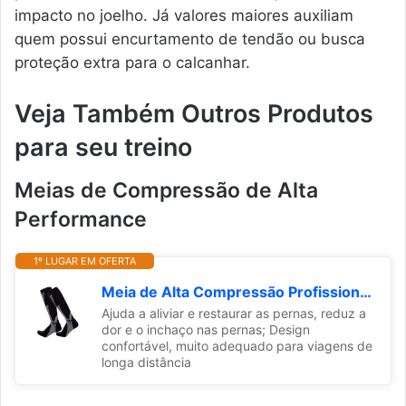
impacto no joelho. Já valores maiores auxiliam
quem possui encurtamento de tendão ou busca
proteção extra para o calcanhar.
Veja Também Outros Produtos
para seu treino
Meias de Compressão de Alta
Performance
1º LUGAR EM OFERTA
Meia de Alta Compressão Profissional Estimula Circulação Corrida Ciclismo Varizes Alívio (BR, Alfa, M, Regular, Regular, 1Pares Preta)
Ajuda a aliviar e restaurar as pernas, reduz a
dor e o inchaço nas pernas; Design
confortável, muito adequado para viagens de
longa distância