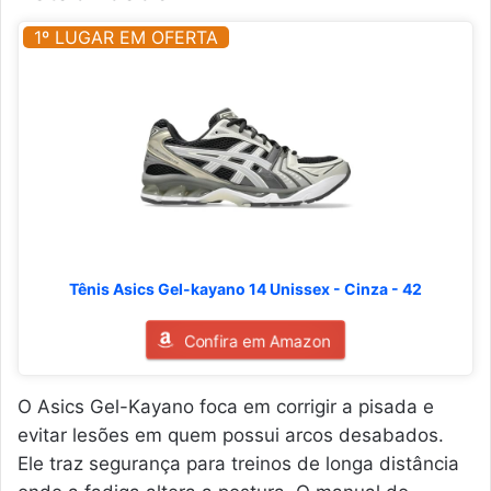
1º LUGAR EM OFERTA
Tênis Asics Gel-kayano 14 Unissex - Cinza - 42
Confira em Amazon
O Asics Gel-Kayano foca em corrigir a pisada e
evitar lesões em quem possui arcos desabados.
Ele traz segurança para treinos de longa distância