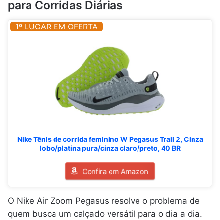
para Corridas Diárias
1º LUGAR EM OFERTA
Nike Tênis de corrida feminino W Pegasus Trail 2, Cinza
lobo/platina pura/cinza claro/preto, 40 BR
Confira em Amazon
O Nike Air Zoom Pegasus resolve o problema de
quem busca um calçado versátil para o dia a dia.