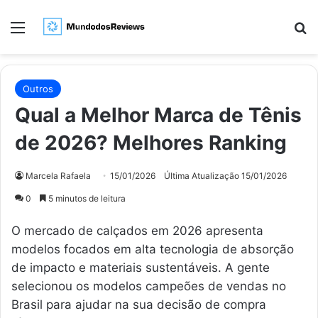
Menu
Pr
Outros
Qual a Melhor Marca de Tênis
de 2026? Melhores Ranking
Marcela Rafaela
15/01/2026
Última Atualização 15/01/2026
0
5 minutos de leitura
O mercado de calçados em 2026 apresenta
modelos focados em alta tecnologia de absorção
de impacto e materiais sustentáveis. A gente
selecionou os modelos campeões de vendas no
Brasil para ajudar na sua decisão de compra