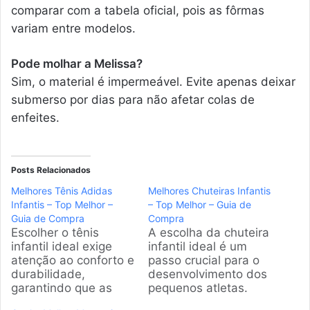
comparar com a tabela oficial, pois as fôrmas
variam entre modelos.
Pode molhar a Melissa?
Sim, o material é impermeável. Evite apenas deixar
submerso por dias para não afetar colas de
enfeites.
Posts Relacionados
Melhores Tênis Adidas
Melhores Chuteiras Infantis
Infantis – Top Melhor –
– Top Melhor – Guia de
Guia de Compra
Compra
Escolher o tênis
A escolha da chuteira
infantil ideal exige
infantil ideal é um
atenção ao conforto e
passo crucial para o
durabilidade,
desenvolvimento dos
garantindo que as
pequenos atletas.
crianças possam
Nossa equipe