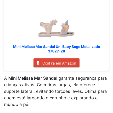
Mini Melissa Mar Sandal Uni Baby Bege Metalizado
37827-28
Confira em Amazon
A
Mini Melissa Mar Sandal
garante segurança para
crianças ativas. Com tiras largas, ela oferece
suporte lateral, evitando torções leves. Ótima para
quem está largando o carrinho e explorando o
mundo a pé.