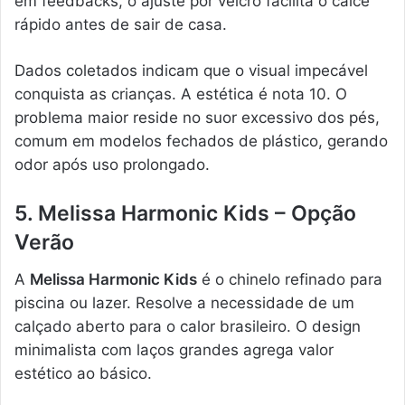
em feedbacks, o ajuste por velcro facilita o calce
rápido antes de sair de casa.
Dados coletados indicam que o visual impecável
conquista as crianças. A estética é nota 10. O
problema maior reside no suor excessivo dos pés,
comum em modelos fechados de plástico, gerando
odor após uso prolongado.
5. Melissa Harmonic Kids – Opção
Verão
A
Melissa Harmonic Kids
é o chinelo refinado para
piscina ou lazer. Resolve a necessidade de um
calçado aberto para o calor brasileiro. O design
minimalista com laços grandes agrega valor
estético ao básico.