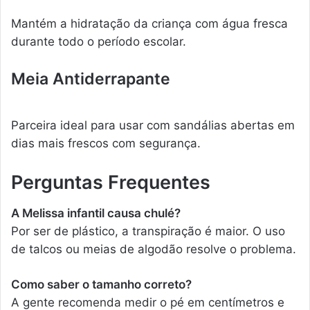
Mantém a hidratação da criança com água fresca
durante todo o período escolar.
Meia Antiderrapante
Parceira ideal para usar com sandálias abertas em
dias mais frescos com segurança.
Perguntas Frequentes
A Melissa infantil causa chulé?
Por ser de plástico, a transpiração é maior. O uso
de talcos ou meias de algodão resolve o problema.
Como saber o tamanho correto?
A gente recomenda medir o pé em centímetros e