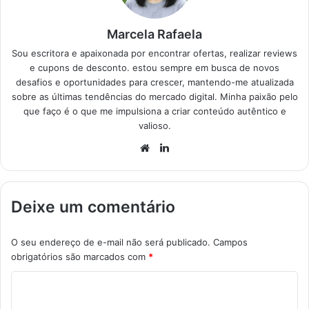
Marcela Rafaela
Sou escritora e apaixonada por encontrar ofertas, realizar reviews
e cupons de desconto. estou sempre em busca de novos
desafios e oportunidades para crescer, mantendo-me atualizada
sobre as últimas tendências do mercado digital. Minha paixão pelo
que faço é o que me impulsiona a criar conteúdo autêntico e
valioso.
Website
Linkedin
Deixe um comentário
O seu endereço de e-mail não será publicado.
Campos
obrigatórios são marcados com
*
C
o