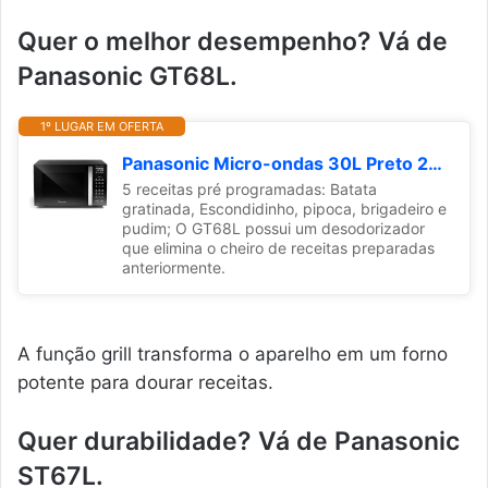
Quer o melhor desempenho? Vá de
Panasonic GT68L.
1º LUGAR EM OFERTA
Panasonic Micro-ondas 30L Preto 220v NN-GT68LBRU
5 receitas pré programadas: Batata
gratinada, Escondidinho, pipoca, brigadeiro e
pudim; O GT68L possui um desodorizador
que elimina o cheiro de receitas preparadas
anteriormente.
A função grill transforma o aparelho em um forno
potente para dourar receitas.
Quer durabilidade? Vá de Panasonic
ST67L.