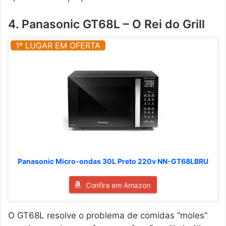
4. Panasonic GT68L – O Rei do Grill
1º LUGAR EM OFERTA
Panasonic Micro-ondas 30L Preto 220v NN-GT68LBRU
Confira em Amazon
O GT68L resolve o problema de comidas “moles”