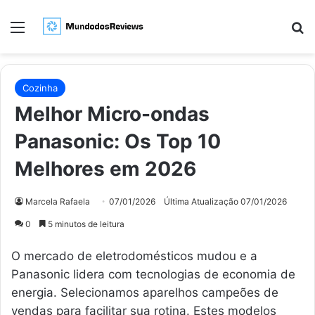
Menu
Pr
Cozinha
Melhor Micro-ondas
Panasonic: Os Top 10
Melhores em 2026
Marcela Rafaela
07/01/2026
Última Atualização 07/01/2026
0
5 minutos de leitura
O mercado de eletrodomésticos mudou e a
Panasonic lidera com tecnologias de economia de
energia. Selecionamos aparelhos campeões de
vendas para facilitar sua rotina. Estes modelos