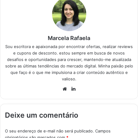
práticos para sua
cozinha.
Top 3
Melhores Micro-
ondas
Melhor…
Marcela Rafaela
Sou escritora e apaixonada por encontrar ofertas, realizar reviews
e cupons de desconto. estou sempre em busca de novos
desafios e oportunidades para crescer, mantendo-me atualizada
sobre as últimas tendências do mercado digital. Minha paixão pelo
que faço é o que me impulsiona a criar conteúdo autêntico e
valioso.
Website
Linkedin
Deixe um comentário
O seu endereço de e-mail não será publicado.
Campos
obrigatórios são marcados com
*