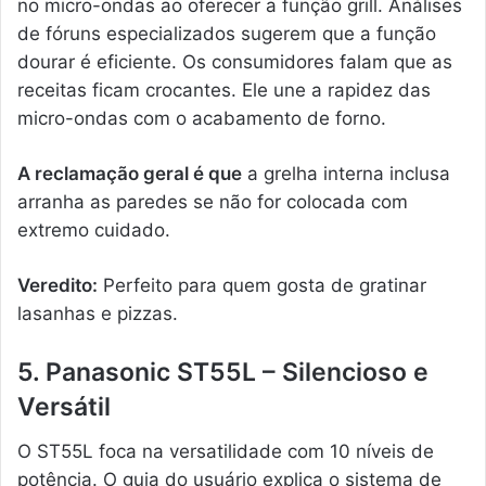
no micro-ondas ao oferecer a função grill. Análises
de fóruns especializados sugerem que a função
dourar é eficiente. Os consumidores falam que as
receitas ficam crocantes. Ele une a rapidez das
micro-ondas com o acabamento de forno.
A reclamação geral é que
a grelha interna inclusa
arranha as paredes se não for colocada com
extremo cuidado.
Veredito:
Perfeito para quem gosta de gratinar
lasanhas e pizzas.
5. Panasonic ST55L – Silencioso e
Versátil
O ST55L foca na versatilidade com 10 níveis de
potência. O guia do usuário explica o sistema de