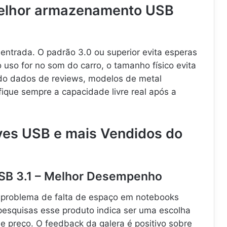
elhor armazenamento USB
entrada. O padrão 3.0 ou superior evita esperas
 uso for no som do carro, o tamanho físico evita
ndo dados de reviews, modelos de metal
ifique sempre a capacidade livre real após a
ives USB e mais Vendidos do
 USB 3.1 – Melhor Desempenho
 o problema de falta de espaço em notebooks
pesquisas esse produto indica ser uma escolha
 e preço. O feedback da galera é positivo sobre