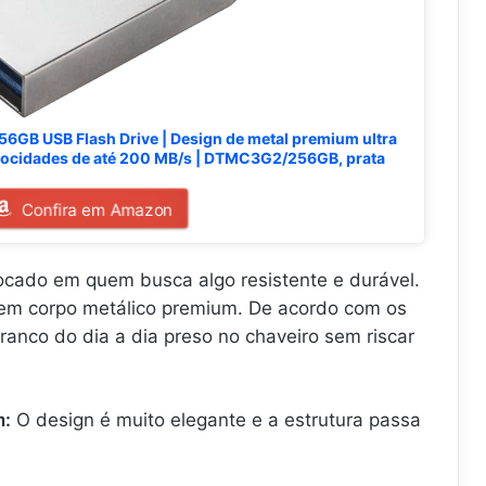
56GB USB Flash Drive | Design de metal premium ultra
elocidades de até 200 MB/s | DTMC3G2/256GB, prata
Confira em Amazon
ocado em quem busca algo resistente e durável.
 em corpo metálico premium. De acordo com os
ranco do dia a dia preso no chaveiro sem riscar
m:
O design é muito elegante e a estrutura passa