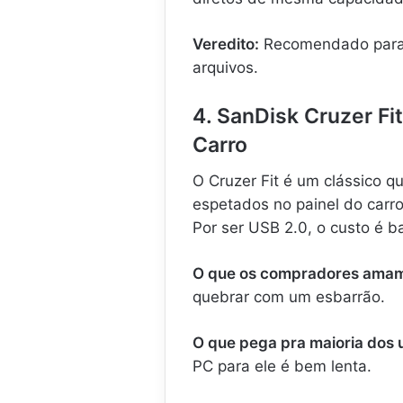
Veredito:
Recomendado para p
arquivos.
4. SanDisk Cruzer Fi
Carro
O Cruzer Fit é um clássico q
espetados no painel do carro
Por ser USB 2.0, o custo é 
O que os compradores ama
quebrar com um esbarrão.
O que pega pra maioria dos 
PC para ele é bem lenta.