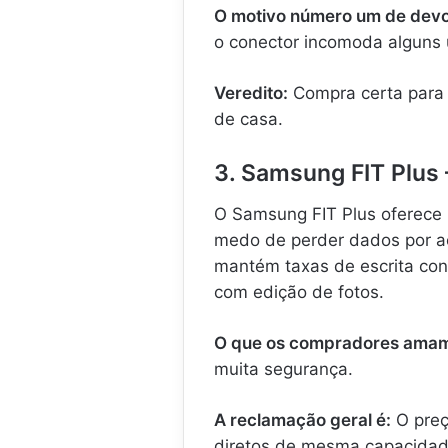
O motivo número um de devo
o conector incomoda alguns 
Veredito:
Compra certa para 
de casa.
3. Samsung FIT Plus
O Samsung FIT Plus oferece 
medo de perder dados por ac
mantém taxas de escrita con
com edição de fotos.
O que os compradores ama
muita segurança.
A reclamação geral é:
O preç
diretos de mesma capacidad