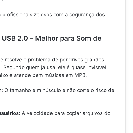
rofissionais zelosos com a segurança dos
t USB 2.0 – Melhor para Som de
ue resolve o problema de pendrives grandes
. Segundo quem já usa, ele é quase invisível.
baixo e atende bem músicas em MP3.
m:
O tamanho é minúsculo e não corre o risco de
usuários:
A velocidade para copiar arquivos do