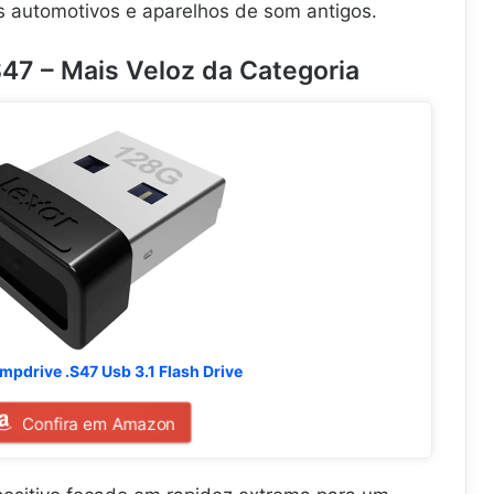
s automotivos e aparelhos de som antigos.
47 – Mais Veloz da Categoria
mpdrive .S47 Usb 3.1 Flash Drive
Confira em Amazon