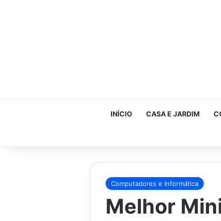
INÍCIO
CASA E JARDIM
C
Computadores e Informática
Melhor Min