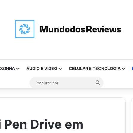
OZINHA
ÁUDIO E VÍDEO
CELULAR E TECNOLOGIA
Procurar
por
i Pen Drive em