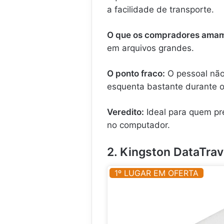
a facilidade de transporte.
O que os compradores ama
em arquivos grandes.
O ponto fraco:
O pessoal não
esquenta bastante durante o
Veredito:
Ideal para quem pre
no computador.
2. Kingston DataTrav
1º LUGAR EM OFERTA