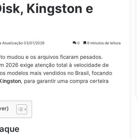
isk, Kingston e
a Atualização 03/01/2026
0
6 minutos de leitura
o mudou e os arquivos ficaram pesados.
m 2026 exige atenção total à velocidade de
 os modelos mais vendidos no Brasil, focando
Kingston
, para garantir uma compra certeira
ver)
taque