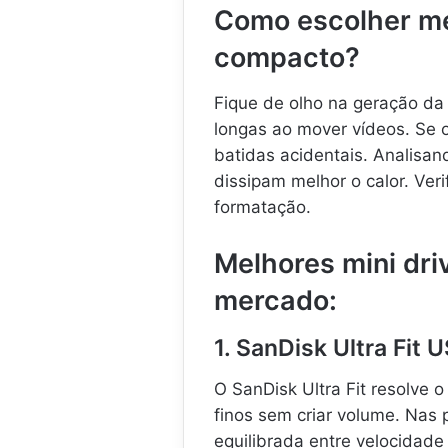
Como escolher m
compacto?
Fique de olho na geração da 
longas ao mover vídeos. Se o
batidas acidentais. Analisa
dissipam melhor o calor. Ver
formatação.
Melhores mini dr
mercado:
1. SanDisk Ultra Fit
O SanDisk Ultra Fit resolve
finos sem criar volume. Nas 
equilibrada entre velocidade