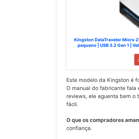
Kingston DataTraveler Micro 2
pequeno | USB 3.2 Gen 1 | V
Este modelo da Kingston é f
O manual do fabricante fala
reviews, ele aguenta bem o t
fácil.
O que os compradores ama
confiança.