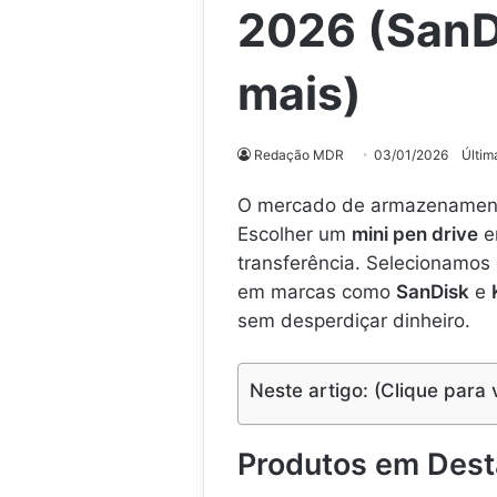
2026 (SanD
mais)
Redação MDR
03/01/2026
Últim
O mercado de armazenament
Escolher um
mini pen drive
e
transferência. Selecionamos
em marcas como
SanDisk
e
sem desperdiçar dinheiro.
Neste artigo: (Clique para 
Produtos em Des