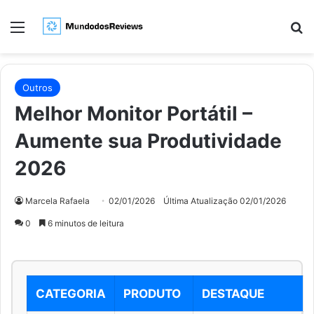
Menu
Pr
Outros
Melhor Monitor Portátil –
Aumente sua Produtividade
2026
Marcela Rafaela
02/01/2026
Última Atualização 02/01/2026
0
6 minutos de leitura
CATEGORIA
PRODUTO
DESTAQUE