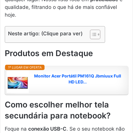
qualidade, filtrando o que há de mais confiável
hoje.
Neste artigo: (Clique para ver)
Produtos em Destaque
1º LUGAR EM OFERTA
Monitor Acer Portátil PM161Q Jbmiuux Full
HD LED...
Como escolher melhor tela
secundária para notebook?
Foque na
conexão USB-C
. Se o seu notebook não