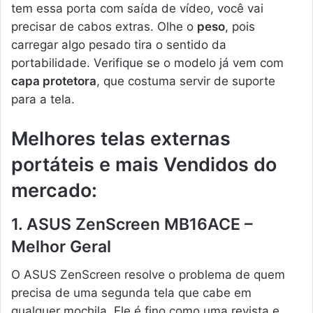
tem essa porta com saída de vídeo, você vai
precisar de cabos extras. Olhe o
peso
, pois
carregar algo pesado tira o sentido da
portabilidade. Verifique se o modelo já vem com
capa protetora
, que costuma servir de suporte
para a tela.
Melhores telas externas
portáteis e mais Vendidos do
mercado:
1. ASUS ZenScreen MB16ACE –
Melhor Geral
O ASUS ZenScreen resolve o problema de quem
precisa de uma segunda tela que cabe em
qualquer mochila. Ele é fino como uma revista e