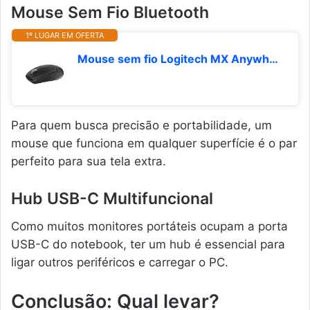
Mouse Sem Fio Bluetooth
1º LUGAR EM OFERTA
Mouse sem fio Logitech MX Anywhere 3S Compacto, Rolagem rápida, Uso em Qualquer Superfície, Clique Silencioso, Botões programáveis, Recarregável, Conexão Bluetooth - Grafite
Para quem busca precisão e portabilidade, um
mouse que funciona em qualquer superfície é o par
perfeito para sua tela extra.
Hub USB-C Multifuncional
Como muitos monitores portáteis ocupam a porta
USB-C do notebook, ter um hub é essencial para
ligar outros periféricos e carregar o PC.
Conclusão: Qual levar?