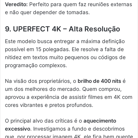
Veredito:
Perfeito para quem faz reuniões externas
e não quer depender de tomadas.
9. UPERFECT 4K – Alta Resolução
Este modelo busca entregar a máxima definição
possível em 15 polegadas. Ele resolve a falta de
nitidez em textos muito pequenos ou códigos de
programação complexos.
Na visão dos proprietários, o
brilho de 400 nits
é
um dos melhores do mercado. Quem comprou,
aprovou a experiência de assistir filmes em 4K com
cores vibrantes e pretos profundos.
O principal alvo das críticas é o
aquecimento
excessivo
. Investigamos a fundo e descobrimos
que, por processar imagem 4K, ele fica bem quente