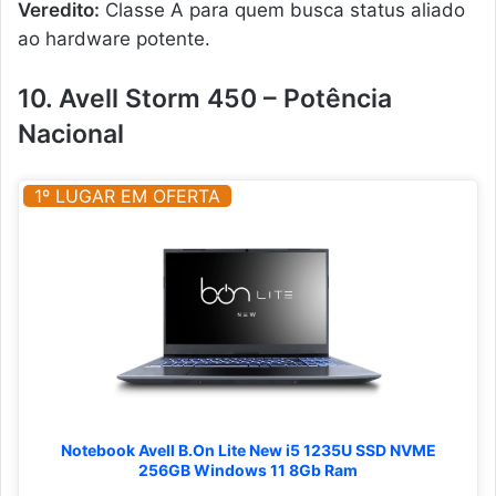
Veredito:
Classe A para quem busca status aliado
ao hardware potente.
10. Avell Storm 450 – Potência
Nacional
1º LUGAR EM OFERTA
Notebook Avell B.On Lite New i5 1235U SSD NVME
256GB Windows 11 8Gb Ram