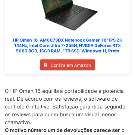
HP Omen 16-AM0073DX Notebook Gamer, 16" IPS 2K
144Hz, Intel Core Ultra 7-255H, NVIDIA GeForce RTX
5060 8GB, 16GB RAM, 1TB SSD, Windows 11, Preto
Confira em Amazon
O HP Omen 16 equilibra portabilidade e potência
real. De acordo com os reviews, o software de
controle é intuitivo. Satisfação garantida segundo
os reviews para quem busca um visual menos
chamativo.
O motivo número um de devoluções parece ser
o