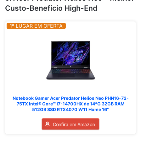
Custo-Benefício High-End
1º LUGAR EM OFERTA
Notebook Gamer Acer Predator Helios Neo PHN16-72-
75TX Intel® Core™ i7-14700HX de 14ªG 32GB RAM
512GB SSD RTX4070 W11 Home 16”
Confira em Amazon