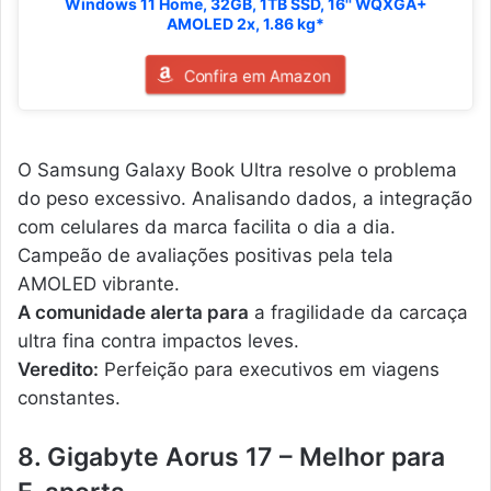
Windows 11 Home, 32GB, 1TB SSD, 16'' WQXGA+
AMOLED 2x, 1.86 kg*
Confira em Amazon
O Samsung Galaxy Book Ultra resolve o problema
do peso excessivo. Analisando dados, a integração
com celulares da marca facilita o dia a dia.
Campeão de avaliações positivas pela tela
AMOLED vibrante.
A comunidade alerta para
a fragilidade da carcaça
ultra fina contra impactos leves.
Veredito:
Perfeição para executivos em viagens
constantes.
8. Gigabyte Aorus 17 – Melhor para