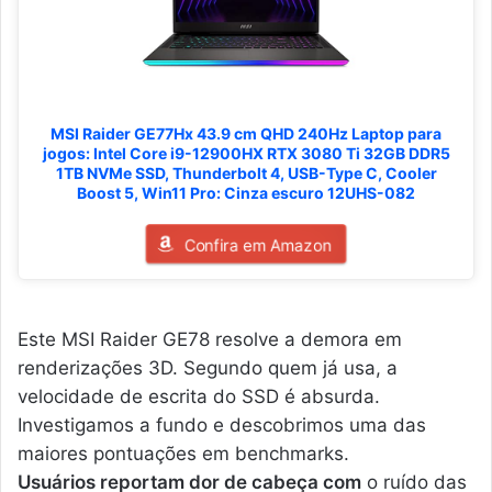
MSI Raider GE77Hx 43.9 cm QHD 240Hz Laptop para
jogos: Intel Core i9-12900HX RTX 3080 Ti 32GB DDR5
1TB NVMe SSD, Thunderbolt 4, USB-Type C, Cooler
Boost 5, Win11 Pro: Cinza escuro 12UHS-082
Confira em Amazon
Este MSI Raider GE78 resolve a demora em
renderizações 3D. Segundo quem já usa, a
velocidade de escrita do SSD é absurda.
Investigamos a fundo e descobrimos uma das
maiores pontuações em benchmarks.
Usuários reportam dor de cabeça com
o ruído das