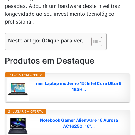
pesadas. Adquirir um hardware deste nível traz
longevidade ao seu investimento tecnológico
profissional.
Neste artigo: (Clique para ver)
Produtos em Destaque
1º LUGAR EM OFERTA
msi Laptop moderno 15: Intel Core Ultra 9
185H...
2º LUGAR EM OFERTA
Notebook Gamer Alienware 16 Aurora
AC16250, 16"...