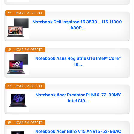
3º LUGAR EM OFERTA
Notebook Dell Inspiron 15 3530 ─ i15-I1300-
A80P,...
4º LUGAR EM OFERTA
Notebook Asus Rog Strix G16 Intel® Core™
i9...
5º LUGAR EM OFERTA
Notebook Acer Predator PHN16-72-99MY
Intel Ci9...
6º LUGAR EM OFERTA
Notebook Acer Nitro V15 ANV15-52-96AQ