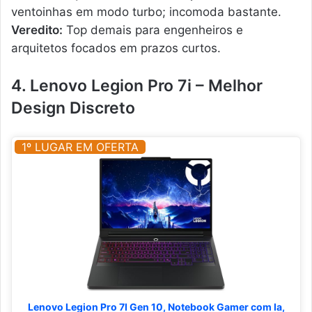
ventoinhas em modo turbo; incomoda bastante.
Veredito:
Top demais para engenheiros e
arquitetos focados em prazos curtos.
4. Lenovo Legion Pro 7i – Melhor
Design Discreto
1º LUGAR EM OFERTA
Lenovo Legion Pro 7I Gen 10, Notebook Gamer com Ia,