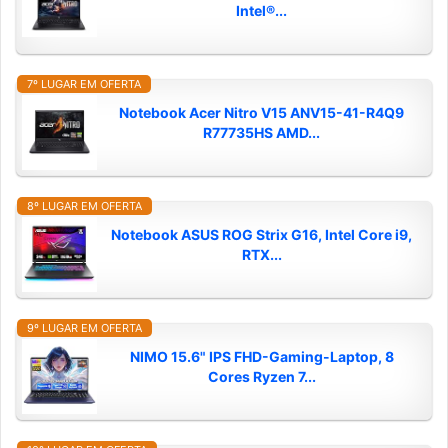
Intel®...
7º LUGAR EM OFERTA
Notebook Acer Nitro V15 ANV15-41-R4Q9
R77735HS AMD...
8º LUGAR EM OFERTA
Notebook ASUS ROG Strix G16, Intel Core i9,
RTX...
9º LUGAR EM OFERTA
NIMO 15.6" IPS FHD-Gaming-Laptop, 8
Cores Ryzen 7...