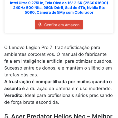
Intel Ultra 9 275Hx, Tela Oled de 16" 2.6K (2560X1600)
240Hz 500 Nits, 96Gb Ddr5, Ssd de 4Tb, Nvidia Rtx
5090, Câmera de 5Mp com Obturador
Confira em Amazon
O Lenovo Legion Pro 7i traz sofisticação para
ambientes corporativos. O manual do fabricante
fala em inteligência artificial para otimizar quadros.
Sucesso entre os donos, ele mantém o silêncio em
tarefas básicas.
A frustração é compartilhada por muitos quando o
assunto é
a duração da bateria em uso moderado.
Veredito:
Ideal para profissionais sérios precisando
de força bruta escondida.
5. Acer Predator Helios Neo – Melhor