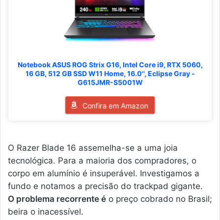
Notebook ASUS ROG Strix G16, Intel Core i9, RTX 5060,
16 GB, 512 GB SSD W11 Home, 16.0'', Eclipse Gray -
G615JMR-S5001W
Confira em Amazon
O Razer Blade 16 assemelha-se a uma joia
tecnológica. Para a maioria dos compradores, o
corpo em alumínio é insuperável. Investigamos a
fundo e notamos a precisão do trackpad gigante.
O problema recorrente é
o preço cobrado no Brasil;
beira o inacessível.