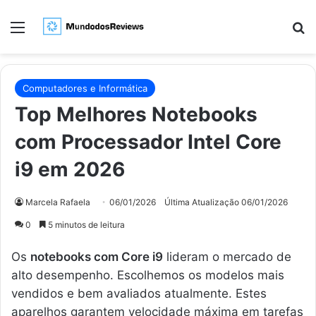
Menu
Pr
Computadores e Informática
Top Melhores Notebooks
com Processador Intel Core
i9 em 2026
Marcela Rafaela
06/01/2026
Última Atualização 06/01/2026
0
5 minutos de leitura
Os
notebooks com Core i9
lideram o mercado de
alto desempenho. Escolhemos os modelos mais
vendidos e bem avaliados atualmente. Estes
aparelhos garantem velocidade máxima em tarefas