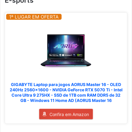
E-sports
1º LUGAR EM OFERTA
GIGABYTE Laptop para jogos AORUS Master 16 - OLED
240Hz 2560x1600 - NVIDIA GeForce RTX 5070 Ti - Intel
Core Ultra 9 275HX - SSD de 1TB com RAM DDR5 de 32
GB - Windows 11 Home AD (AORUS Master 16
Confira em Amazon