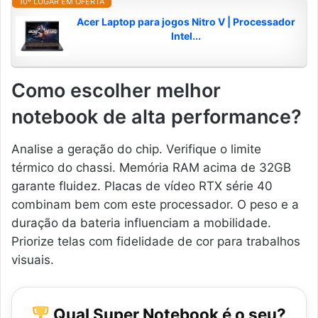
10º LUGAR EM OFERTA
Acer Laptop para jogos Nitro V | Processador
Intel...
Como escolher melhor
notebook de alta performance?
Analise a geração do chip. Verifique o limite
térmico do chassi. Memória RAM acima de 32GB
garante fluidez. Placas de vídeo RTX série 40
combinam bem com este processador. O peso e a
duração da bateria influenciam a mobilidade.
Priorize telas com fidelidade de cor para trabalhos
visuais.
Qual Super Notebook é o seu?