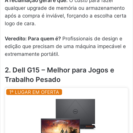
A reclamação geral é que:
O custo para fazer
qualquer upgrade de memória ou armazenamento
após a compra é inviável, forçando a escolha certa
logo de cara.
Veredito: Para quem é?
Profissionais de design e
edição que precisam de uma máquina impecável e
extremamente portátil.
2. Dell G15 – Melhor para Jogos e
Trabalho Pesado
1º LUGAR EM OFERTA