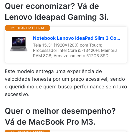
Quer economizar? Vá de
Lenovo Ideapad Gaming 3i.
1º LUGAR EM OFERTA
Notebook Lenovo IdeaPad Slim 3 Core i5-13420H 8GB 512GB SSD Tela 15.3" Touch Screen - 83NS000ABR W11
Tela 15.3" (1920x1200) com Touch;
Processador Intel Core i5-13420H; Memória
RAM 8GB; Armazenamento 512GB SSD
Este modelo entrega uma experiência de
velocidade honesta por um preço acessível, sendo
o queridinho de quem busca performance sem luxo
excessivo.
Quer o melhor desempenho?
Vá de MacBook Pro M3.