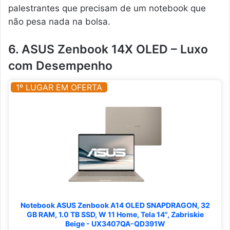
palestrantes que precisam de um notebook que
não pesa nada na bolsa.
6. ASUS Zenbook 14X OLED – Luxo
com Desempenho
1º LUGAR EM OFERTA
Notebook ASUS Zenbook A14 OLED SNAPDRAGON, 32
GB RAM, 1.0 TB SSD, W 11 Home, Tela 14", Zabriskie
Beige - UX3407QA-QD391W