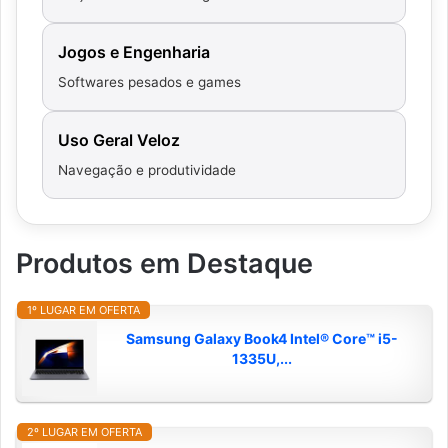
Jogos e Engenharia
Softwares pesados e games
Uso Geral Veloz
Navegação e produtividade
Produtos em Destaque
1º LUGAR EM OFERTA
Samsung Galaxy Book4 Intel® Core™ i5-
1335U,...
2º LUGAR EM OFERTA