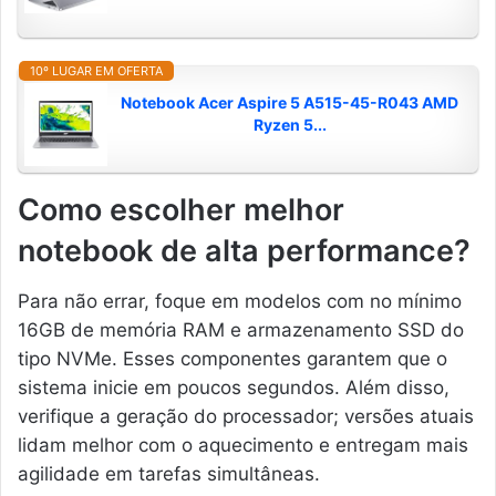
10º LUGAR EM OFERTA
Notebook Acer Aspire 5 A515-45-R043 AMD
Ryzen 5...
Como escolher melhor
notebook de alta performance?
Para não errar, foque em modelos com no mínimo
16GB de memória RAM e armazenamento SSD do
tipo NVMe. Esses componentes garantem que o
sistema inicie em poucos segundos. Além disso,
verifique a geração do processador; versões atuais
lidam melhor com o aquecimento e entregam mais
agilidade em tarefas simultâneas.