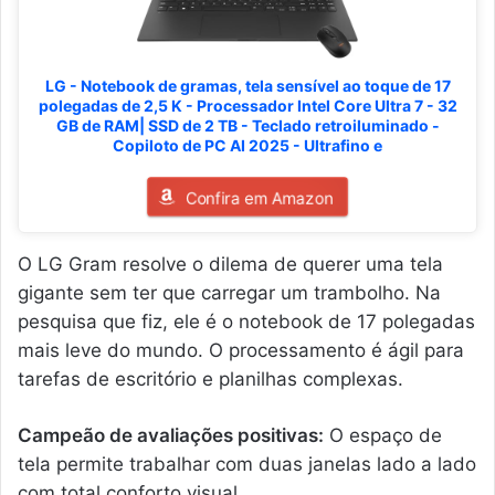
LG - Notebook de gramas, tela sensível ao toque de 17
polegadas de 2,5 K - Processador Intel Core Ultra 7 - 32
GB de RAM| SSD de 2 TB - Teclado retroiluminado -
Copiloto de PC AI 2025 - Ultrafino e
Confira em Amazon
O LG Gram resolve o dilema de querer uma tela
gigante sem ter que carregar um trambolho. Na
pesquisa que fiz, ele é o notebook de 17 polegadas
mais leve do mundo. O processamento é ágil para
tarefas de escritório e planilhas complexas.
Campeão de avaliações positivas:
O espaço de
tela permite trabalhar com duas janelas lado a lado
com total conforto visual.