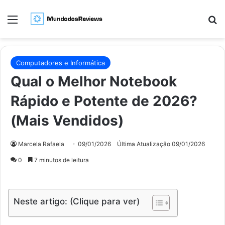
Menu
Pr
Computadores e Informática
Qual o Melhor Notebook
Rápido e Potente de 2026?
(Mais Vendidos)
Marcela Rafaela
09/01/2026
Última Atualização 09/01/2026
0
7 minutos de leitura
Neste artigo: (Clique para ver)