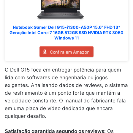
Notebook Gamer Dell G15-i1300-A50P 15.6" FHD 13ª
Geração Intel Core i7 16GB 512GB SSD NVIDIA RTX 3050
Windows 11
Confira em Amazon
O Dell G15 foca em entregar potência para quem
lida com softwares de engenharia ou jogos
exigentes. Analisando dados de reviews, o sistema
de resfriamento é um ponto forte que mantém a
velocidade constante. O manual do fabricante fala
em uma placa de vídeo dedicada que encara
qualquer desafio.
Satisfação garantida segundo os reviews:
Os