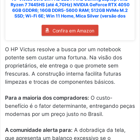
Ryzen 7 7445HS (até 4,7GHz) NVIDIA GeForce RTX 4050
6GB GDDR6; 16GB DDR5-5600 RAM; 512GB NVMe M.2
SSD; Wi-Fi 6E; Win 11 Home, Mica Silver (versão dos
Confira em Amazon
O HP Victus resolve a busca por um notebook
potente sem custar uma fortuna. Na visão dos
proprietários, ele entrega o que promete sem
frescuras. A construção interna facilita futuras
limpezas e trocas de componentes básicos.
Para a maioria dos compradores:
O custo-
benefício é o fator determinante, entregando peças
modernas por um preço justo no Brasil.
A comunidade alerta para:
A dobradiça da tela,
que apresenta um balanço excessivo se o