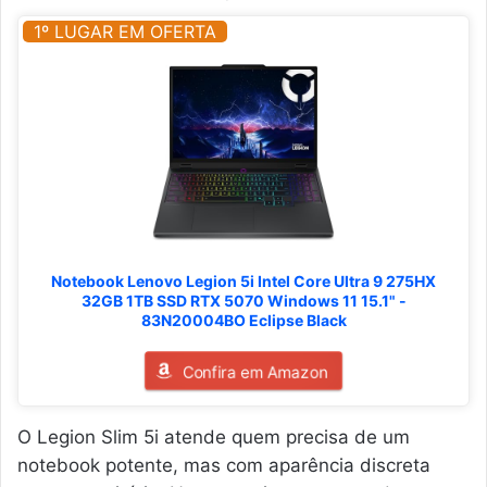
1º LUGAR EM OFERTA
Notebook Lenovo Legion 5i Intel Core Ultra 9 275HX
32GB 1TB SSD RTX 5070 Windows 11 15.1" -
83N20004BO Eclipse Black
Confira em Amazon
O Legion Slim 5i atende quem precisa de um
notebook potente, mas com aparência discreta