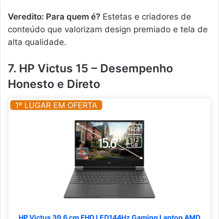
Veredito: Para quem é?
Estetas e criadores de
conteúdo que valorizam design premiado e tela de
alta qualidade.
7. HP Victus 15 – Desempenho
Honesto e Direto
1º LUGAR EM OFERTA
HP Victus 39.6 cm FHD LED144Hz Gaming Laptop AMD