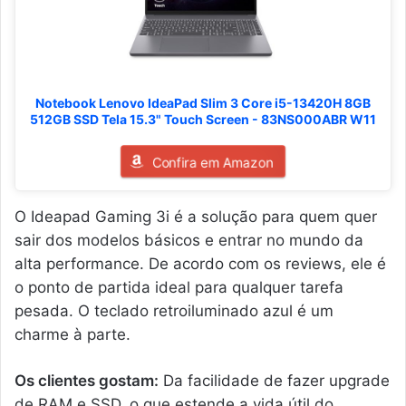
Notebook Lenovo IdeaPad Slim 3 Core i5-13420H 8GB
512GB SSD Tela 15.3" Touch Screen - 83NS000ABR W11
Confira em Amazon
O Ideapad Gaming 3i é a solução para quem quer
sair dos modelos básicos e entrar no mundo da
alta performance. De acordo com os reviews, ele é
o ponto de partida ideal para qualquer tarefa
pesada. O teclado retroiluminado azul é um
charme à parte.
Os clientes gostam:
Da facilidade de fazer upgrade
de RAM e SSD, o que estende a vida útil do