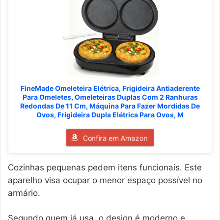
FineMade Omeleteira Elétrica, Frigideira Antiaderente
Para Omeletes, Omeleteiras Duplas Com 2 Ranhuras
Redondas De 11 Cm, Máquina Para Fazer Mordidas De
Ovos, Frigideira Dupla Elétrica Para Ovos, M
Confira em Amazon
Cozinhas pequenas pedem itens funcionais. Este
aparelho visa ocupar o menor espaço possível no
armário.
Segundo quem já usa, o design é moderno e