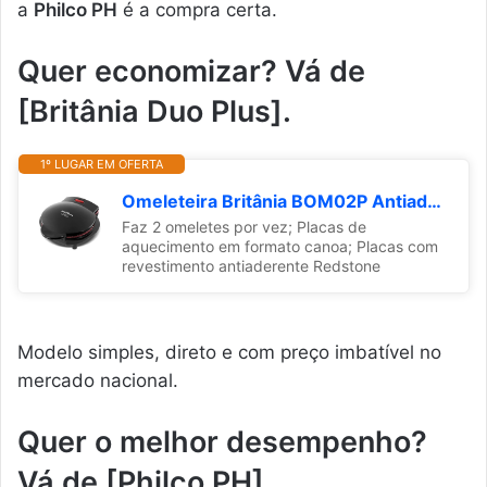
a
Philco PH
é a compra certa.
Quer economizar? Vá de
[Britânia Duo Plus].
1º LUGAR EM OFERTA
Omeleteira Britânia BOM02P Antiaderente Redstone 750W 127V
Faz 2 omeletes por vez; Placas de
aquecimento em formato canoa; Placas com
revestimento antiaderente Redstone
Modelo simples, direto e com preço imbatível no
mercado nacional.
Quer o melhor desempenho?
Vá de [Philco PH].