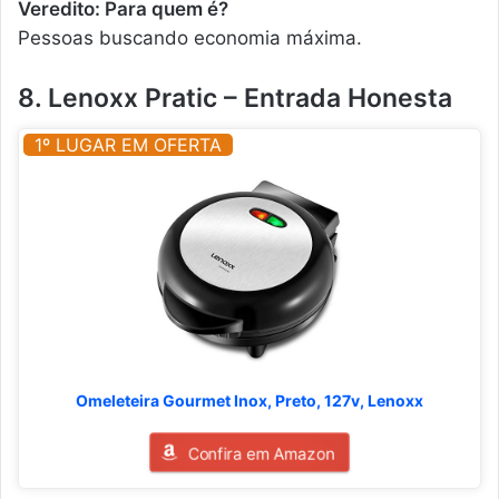
Veredito: Para quem é?
Pessoas buscando economia máxima.
8. Lenoxx Pratic – Entrada Honesta
1º LUGAR EM OFERTA
Omeleteira Gourmet Inox, Preto, 127v, Lenoxx
Confira em Amazon