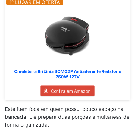
1º LUGAR EM OFERTA
Omeleteira Britânia BOM02P Antiaderente Redstone
750W 127V
Confira em Amazon
Este item foca em quem possui pouco espaço na
bancada. Ele prepara duas porções simultâneas de
forma organizada.