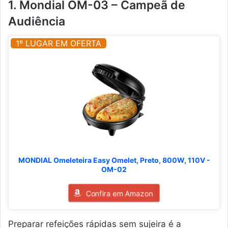
1. Mondial OM-03 – Campeã de
Audiência
1º LUGAR EM OFERTA
MONDIAL Omeleteira Easy Omelet, Preto, 800W, 110V -
OM-02
Confira em Amazon
Preparar refeições rápidas sem sujeira é a