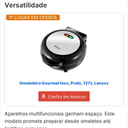
Versatilidade
1º LUGAR EM OFERTA
Omeleteira Gourmet Inox, Preto, 127v, Lenoxx
Confira em Amazon
Aparelhos multifuncionais ganham espaço. Este
modelo promete preparar desde omeletes até