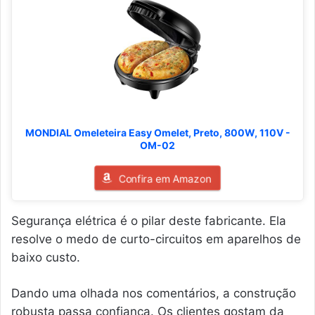
MONDIAL Omeleteira Easy Omelet, Preto, 800W, 110V -
OM-02
Confira em Amazon
Segurança elétrica é o pilar deste fabricante. Ela
resolve o medo de curto-circuitos em aparelhos de
baixo custo.
Dando uma olhada nos comentários, a construção
robusta passa confiança. Os clientes gostam da