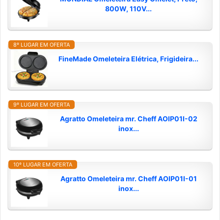
800W, 110V...
8º LUGAR EM OFERTA
FineMade Omeleteira Elétrica, Frigideira...
9º LUGAR EM OFERTA
Agratto Omeleteira mr. Cheff AOIP01I-02
inox...
10º LUGAR EM OFERTA
Agratto Omeleteira mr. Cheff AOIP01I-01
inox...