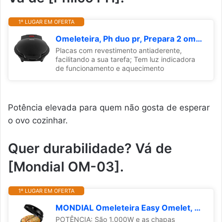
1º LUGAR EM OFERTA
Omeleteira, Ph duo pr, Prepara 2 omeletes, Preto, 220v, Philco
Placas com revestimento antiaderente,
facilitando a sua tarefa; Tem luz indicadora
de funcionamento e aquecimento
Potência elevada para quem não gosta de esperar
o ovo cozinhar.
Quer durabilidade? Vá de
[Mondial OM-03].
1º LUGAR EM OFERTA
MONDIAL Omeleteira Easy Omelet, Preto, 800W, 110V - OM-02
POTÊNCIA: São 1.000W e as chapas