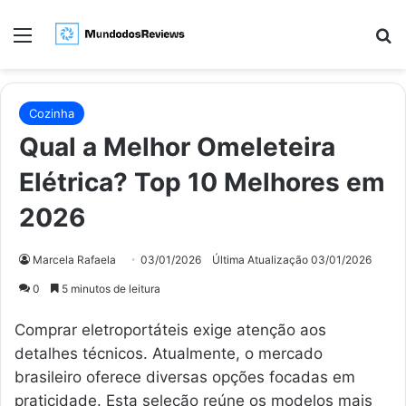
Menu
Pr
Cozinha
Qual a Melhor Omeleteira
Elétrica? Top 10 Melhores em
2026
Marcela Rafaela
03/01/2026
Última Atualização 03/01/2026
0
5 minutos de leitura
Comprar eletroportáteis exige atenção aos
detalhes técnicos. Atualmente, o mercado
brasileiro oferece diversas opções focadas em
praticidade. Esta seleção reúne os modelos mais