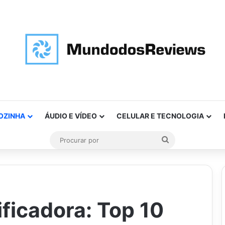
OZINHA
ÁUDIO E VÍDEO
CELULAR E TECNOLOGIA
Procurar
por
ficadora: Top 10