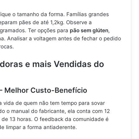
fique o tamanho da forma. Famílias grandes
eparam pães de até 1,2kg. Observe a
ogramados. Ter opções para
pão sem glúten
,
ina. Analisar a voltagem antes de fechar o pedido
rocas.
adoras e mais Vendidas do
e – Melhor Custo-Benefício
e a vida de quem não tem tempo para sovar
 o manual do fabricante, ela conta com 12
r de 13 horas. O feedback da comunidade é
de limpar a forma antiaderente.