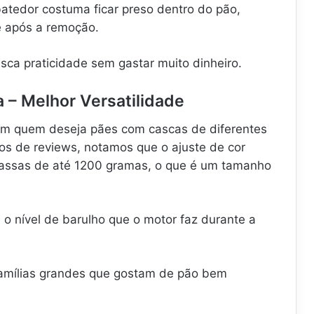
batedor costuma ficar preso dentro do pão,
 após a remoção.
ca praticidade sem gastar muito dinheiro.
a – Melhor Versatilidade
em quem deseja pães com cascas de diferentes
os de reviews, notamos que o ajuste de cor
massas de até 1200 gramas, o que é um tamanho
 é o nível de barulho que o motor faz durante a
amílias grandes que gostam de pão bem