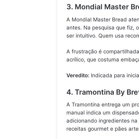
3. Mondial Master Br
A Mondial Master Bread ate
antes. Na pesquisa que fiz, 
ser intuitivo. Quem usa reco
A frustração é compartilhada
acrílico, que costuma embaç
Veredito:
Indicada para inici
4. Tramontina By Bre
A Tramontina entrega um pr
manual indica um dispensado
adicionando ingredientes na
receitas gourmet e pães arte