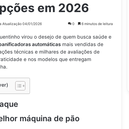
Opções em 2026
a Atualização 04/01/2026
0
6 minutos de leitura
uentinho virou o desejo de quem busca saúde e
panificadoras automáticas
mais vendidas de
ações técnicas e milhares de avaliações de
 praticidade e nos modelos que entregam
nha.
ver)
taque
lhor máquina de pão