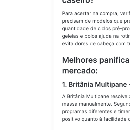
caseiro?
Para acertar na compra, veri
precisam de modelos que pr
quantidade de ciclos pré-pr
geleias e bolos ajuda na rot
evita dores de cabeça com t
Melhores panific
mercado:
1. Britânia Multipan
A Britânia Multipane resolv
massa manualmente. Segundo
programas diferentes e time
positivo quanto à facilidade 