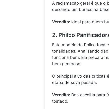
A reclamação geral é que o 
deixando um buraco na base
Veredito:
Ideal para quem bus
2. Philco Panificador
Este modelo da Philco foca 
tonalidades. Analisando dad
funciona bem. Ela prepara 
bem generoso.
O principal alvo das críticas
etapa de sova pesada.
Veredito:
Boa escolha para f
tostado.