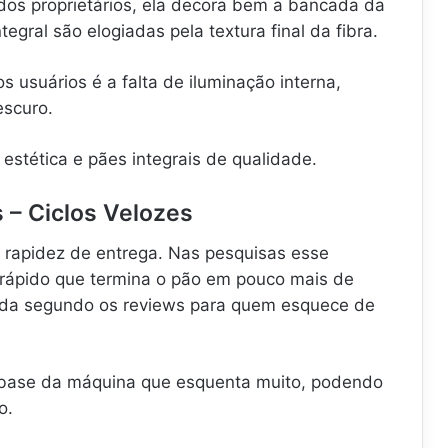
 dos proprietários, ela decora bem a bancada da
egral são elogiadas pela textura final da fibra.
s usuários é a falta de iluminação interna,
escuro.
estética e pães integrais de qualidade.
s – Ciclos Velozes
a rapidez de entrega. Nas pesquisas esse
a rápido que termina o pão em pouco mais de
tida segundo os reviews para quem esquece de
 base da máquina que esquenta muito, podendo
o.