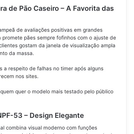
ora de Pão Caseiro – A Favorita das
 campeã de avaliações positivas em grandes
ca promete pães sempre fofinhos com o ajuste de
clientes gostam da janela de visualização ampla
nto da massa.
 a respeito de falhas no timer após alguns
ecem nos sites.
quem quer o modelo mais testado pelo público
NPF-53 – Design Elegante
al combina visual moderno com funções