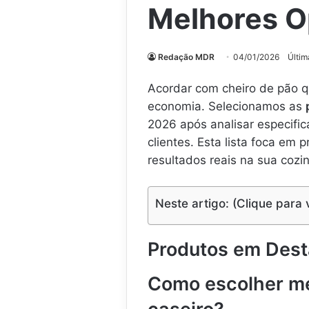
Melhores 
Redação MDR
04/01/2026
Últim
Acordar com cheiro de pão q
economia. Selecionamos as
2026 após analisar especific
clientes. Esta lista foca em
resultados reais na sua cozi
Neste artigo: (Clique para 
Produtos em Des
Como escolher me