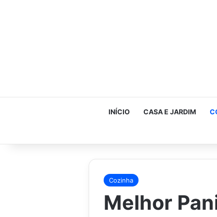
INÍCIO
CASA E JARDIM
C
Cozinha
Melhor Pani