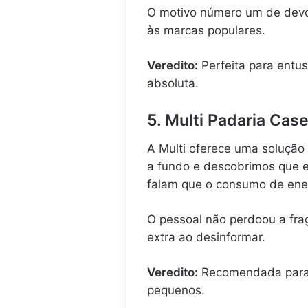
O motivo número um de devo
às marcas populares.
Veredito:
Perfeita para entus
absoluta.
5. Multi Padaria Cas
A Multi oferece uma solução
a fundo e descobrimos que el
falam que o consumo de ene
O pessoal não perdoou a frag
extra ao desinformar.
Veredito:
Recomendada para
pequenos.