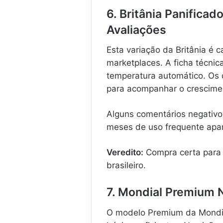
6. Britânia Panificad
Avaliações
Esta variação da Britânia é
marketplaces. A ficha técni
temperatura automático. Os 
para acompanhar o crescime
Alguns comentários negativos
meses de uso frequente apar
Veredito:
Compra certa para 
brasileiro.
7. Mondial Premium 
O modelo Premium da Mondi