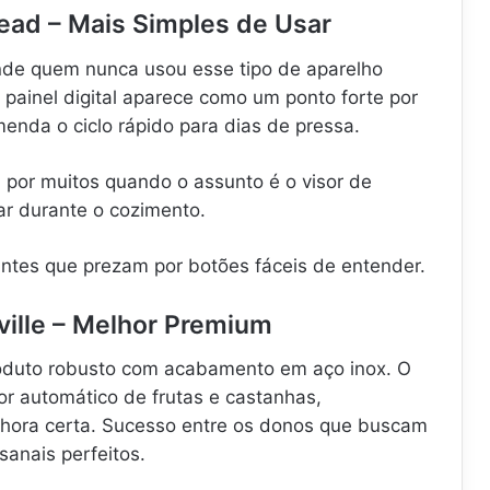
ead – Mais Simples de Usar
nde quem nunca usou esse tipo de aparelho
o painel digital aparece como um ponto forte por
menda o ciclo rápido para dias de pressa.
 por muitos quando o assunto é o visor de
ar durante o cozimento.
antes que prezam por botões fáceis de entender.
ville – Melhor Premium
oduto robusto com acabamento em aço inox. O
r automático de frutas e castanhas,
 hora certa. Sucesso entre os donos que buscam
sanais perfeitos.