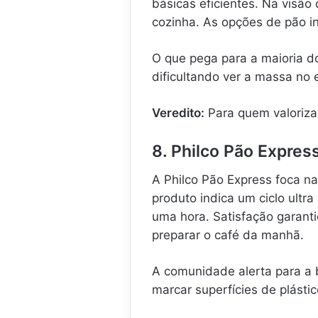
básicas eficientes. Na visão
cozinha. As opções de pão int
O que pega para a maioria do
dificultando ver a massa no 
Veredito:
Para quem valoriza 
8. Philco Pão Expres
A Philco Pão Express foca n
produto indica um ciclo ultr
uma hora. Satisfação garan
preparar o café da manhã.
A comunidade alerta para a
marcar superfícies de plástic