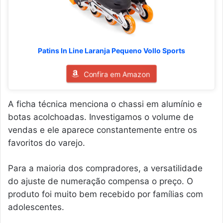
Patins In Line Laranja Pequeno Vollo Sports
Confira em Amazon
A ficha técnica menciona o chassi em alumínio e
botas acolchoadas. Investigamos o volume de
vendas e ele aparece constantemente entre os
favoritos do varejo.
Para a maioria dos compradores, a versatilidade
do ajuste de numeração compensa o preço. O
produto foi muito bem recebido por famílias com
adolescentes.