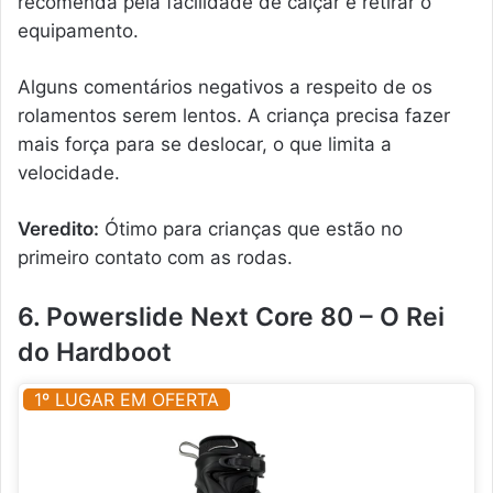
recomenda pela facilidade de calçar e retirar o
equipamento.
Alguns comentários negativos a respeito de os
rolamentos serem lentos. A criança precisa fazer
mais força para se deslocar, o que limita a
velocidade.
Veredito:
Ótimo para crianças que estão no
primeiro contato com as rodas.
6. Powerslide Next Core 80 – O Rei
do Hardboot
1º LUGAR EM OFERTA