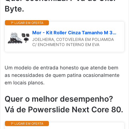
Byte.
1º LUGAR EM OFERTA
Mor - Kit Roller Cinza Tamanho M 34-37
JOELHEIRA, COTOVELEIRA EM POLIAMIDA
C/ ENCHIMENTO INTERNO EM EVA
Um modelo de entrada honesto que atende bem
as necessidades de quem patina ocasionalmente
em locais planos.
Quer o melhor desempenho?
Vá de Powerslide Next Core 80.
1º LUGAR EM OFERTA