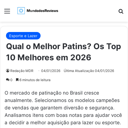
Menu
Pr
Esporte e Lazer
Qual o Melhor Patins? Os Top
10 Melhores em 2026
Redação MDR
04/01/2026
Última Atualização 04/01/2026
0
6 minutos de leitura
O mercado de patinação no Brasil cresce
anualmente. Selecionamos os modelos campeões
de vendas que garantem diversão e segurança.
Analisamos itens com boas notas para ajudar você
a decidir a melhor aquisição para lazer ou esporte.