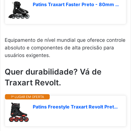
Patins Traxart Faster Preto - 80mm ABEC-5
Equipamento de nível mundial que oferece controle
absoluto e componentes de alta precisão para
usuários exigentes.
Quer durabilidade? Vá de
Traxart Revolt.
1º LUGAR EM OFERTA
Patins Freestyle Traxart Revolt Preto com Rodas Pretas - 80mm ABEC-9