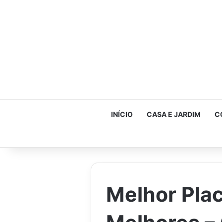
INÍCIO
CASA E JARDIM
C
Melhor Plac