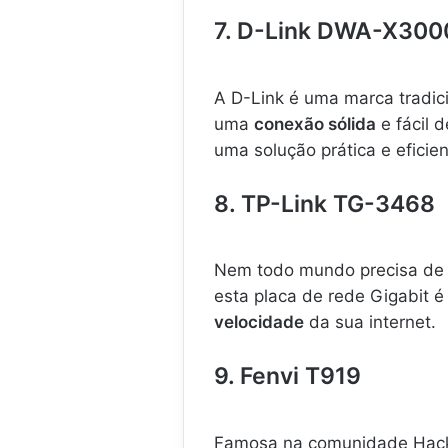
7. D-Link DWA-X300
A D-Link é uma marca tradic
uma
conexão sólida
e fácil 
uma solução prática e eficien
8. TP-Link TG-3468
Nem todo mundo precisa de 
esta placa de rede Gigabit é 
velocidade
da sua internet.
9. Fenvi T919
Famosa na comunidade Hacki