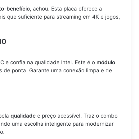
to-benefício
, achou. Esta placa oferece a
is que suficiente para streaming em 4K e jogos,
10
 e confia na qualidade Intel. Este é o
módulo
s de ponta. Garante uma conexão limpa e de
pela
qualidade
e preço acessível. Traz o combo
endo uma escolha inteligente para modernizar
o.