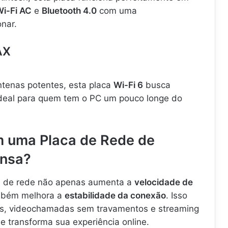
i-Fi AC
e
Bluetooth 4.0
com uma
nar.
AX
tenas potentes, esta placa
Wi-Fi 6
busca
 Ideal para quem tem o PC um pouco longe do
m uma Placa de Rede de
nsa?
a de rede não apenas aumenta a
velocidade de
mbém melhora a
estabilidade da conexão
. Isso
gos, videochamadas sem travamentos e streaming
e transforma sua experiência online.