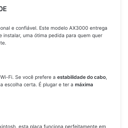
0E
ional e confiável. Este modelo AX3000 entrega
de instalar, uma ótima pedida para quem quer
te.
Wi-Fi. Se você prefere a
estabilidade do cabo
,
a escolha certa. É plugar e ter a
máxima
ntosh, esta placa funciona perfeitamente em