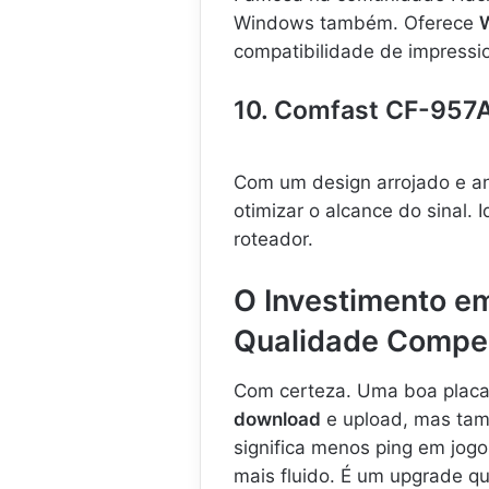
Windows também. Oferece
W
compatibilidade de impressio
10. Comfast CF-957
Com um design arrojado e an
otimizar o alcance do sinal.
roteador.
O Investimento e
Qualidade Compe
Com certeza. Uma boa plac
download
e upload, mas ta
significa menos ping em jo
mais fluido. É um upgrade qu