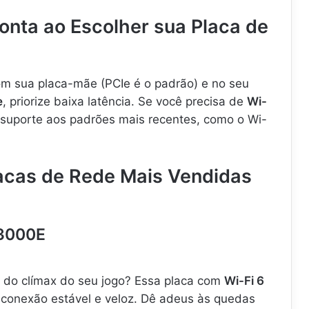
onta ao Escolher sua Placa de
m sua placa-mãe (PCIe é o padrão) e no seu
e
, priorize baixa latência. Se você precisa de
Wi-
 suporte aos padrões mais recentes, como o Wi-
lacas de Rede Mais Vendidas
X3000E
 do clímax do seu jogo? Essa placa com
Wi-Fi 6
conexão estável e veloz. Dê adeus às quedas