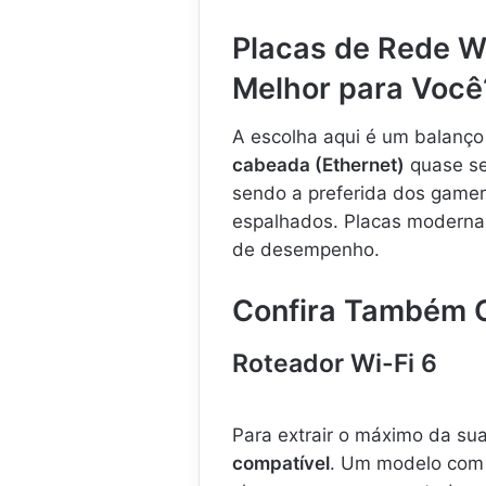
Placas de Rede Wi
Melhor para Você
A escolha aqui é um balanço
cabeada (Ethernet)
quase se
sendo a preferida dos gamer
espalhados. Placas modernas
de desempenho.
Confira Também O
Roteador Wi-Fi 6
Para extrair o máximo da su
compatível
. Um modelo com W