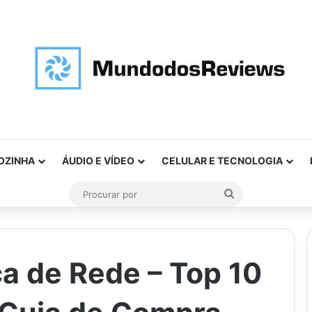
OZINHA
ÁUDIO E VÍDEO
CELULAR E TECNOLOGIA
Procurar
por
a de Rede – Top 10