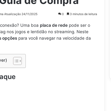
 Guia de Compra
ima Atualização 24/11/2025
0
3 minutos de leitura
ua conexão? Uma boa
placa de rede
pode ser o
lag nos jogos e lentidão no streaming. Neste
s opções
para você navegar na velocidade da
ver)
taque