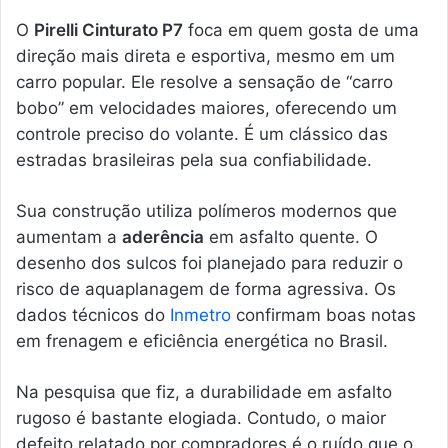
O
Pirelli Cinturato P7
foca em quem gosta de uma
direção mais direta e esportiva, mesmo em um
carro popular. Ele resolve a sensação de “carro
bobo” em velocidades maiores, oferecendo um
controle preciso do volante. É um clássico das
estradas brasileiras pela sua confiabilidade.
Sua construção utiliza polímeros modernos que
aumentam a
aderência
em asfalto quente. O
desenho dos sulcos foi planejado para reduzir o
risco de aquaplanagem de forma agressiva. Os
dados técnicos do
Inmetro
confirmam boas notas
em frenagem e eficiência energética no Brasil.
Na pesquisa que fiz, a durabilidade em asfalto
rugoso é bastante elogiada. Contudo, o maior
defeito relatado por compradores é o ruído que o