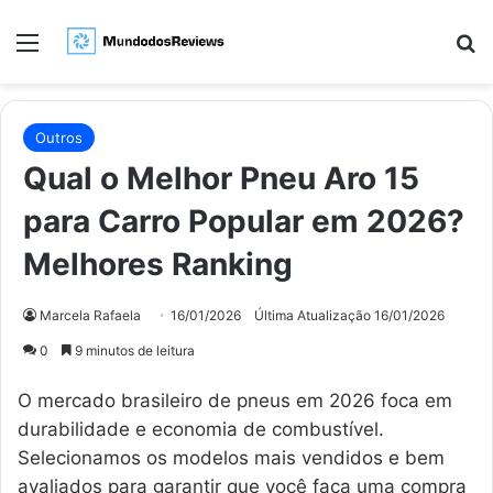
Menu
Pr
Outros
Qual o Melhor Pneu Aro 15
para Carro Popular em 2026?
Melhores Ranking
Marcela Rafaela
16/01/2026
Última Atualização 16/01/2026
0
9 minutos de leitura
O mercado brasileiro de pneus em 2026 foca em
durabilidade e economia de combustível.
Selecionamos os modelos mais vendidos e bem
avaliados para garantir que você faça uma compra