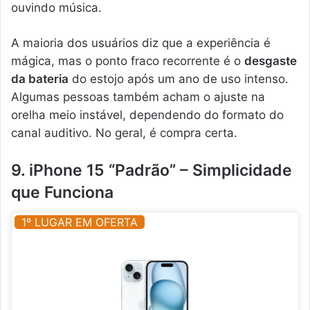
ouvindo música.
A maioria dos usuários diz que a experiência é
mágica, mas o ponto fraco recorrente é o
desgaste
da bateria
do estojo após um ano de uso intenso.
Algumas pessoas também acham o ajuste na
orelha meio instável, dependendo do formato do
canal auditivo. No geral, é compra certa.
9. iPhone 15 “Padrão” – Simplicidade
que Funciona
1º LUGAR EM OFERTA