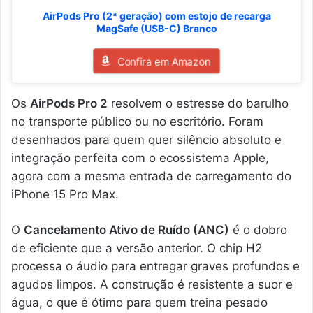
AirPods Pro (2ª geração) com estojo de recarga
MagSafe (USB-C) Branco
Confira em Amazon
Os
AirPods Pro 2
resolvem o estresse do barulho
no transporte público ou no escritório. Foram
desenhados para quem quer silêncio absoluto e
integração perfeita com o ecossistema Apple,
agora com a mesma entrada de carregamento do
iPhone 15 Pro Max.
O
Cancelamento Ativo de Ruído (ANC)
é o dobro
de eficiente que a versão anterior. O chip H2
processa o áudio para entregar graves profundos e
agudos limpos. A construção é resistente a suor e
água, o que é ótimo para quem treina pesado