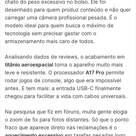
chato do peso excessivo no bolso. Ele foi
desenhado para quem produz conteúdo e não quer
carregar uma câmera profissional pesada. É o
modelo ideal para quem busca o máximo de
tecnologia sem precisar gastar com o
armazenamento mais caro de todos.
Analisando dados de reviews, o acabamento em
titânio aeroespacial
torna o aparelho muito mais
leve e resistente. O processador
A17 Pro
permite
rodar jogos de console, algo que era impossível
antes. E tem mais: a entrada USB-C finalmente
chegou para facilitar a vida com cabos universais.
Na pesquisa que fiz em fóruns, muita gente elogia
o zoom de 5x para fotos distantes. Só que o ponto
fraco que aparece direto nas reclamações é o
aquecimento excessivo
em tarefas pesadas logo