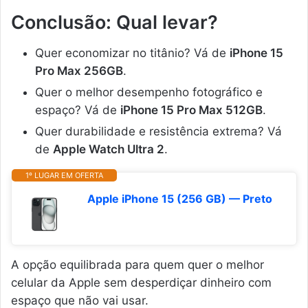
Conclusão: Qual levar?
Quer economizar no titânio? Vá de
iPhone 15
Pro Max 256GB
.
Quer o melhor desempenho fotográfico e
espaço? Vá de
iPhone 15 Pro Max 512GB
.
Quer durabilidade e resistência extrema? Vá
de
Apple Watch Ultra 2
.
1º LUGAR EM OFERTA
Apple iPhone 15 (256 GB) — Preto
A opção equilibrada para quem quer o melhor
celular da Apple sem desperdiçar dinheiro com
espaço que não vai usar.