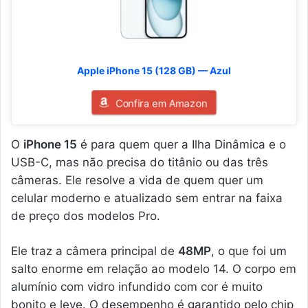
Apple iPhone 15 (128 GB) — Azul
Confira em Amazon
O
iPhone 15
é para quem quer a Ilha Dinâmica e o
USB-C, mas não precisa do titânio ou das três
câmeras. Ele resolve a vida de quem quer um
celular moderno e atualizado sem entrar na faixa
de preço dos modelos Pro.
Ele traz a câmera principal de
48MP
, o que foi um
salto enorme em relação ao modelo 14. O corpo em
alumínio com vidro infundido com cor é muito
bonito e leve. O desempenho é garantido pelo chip