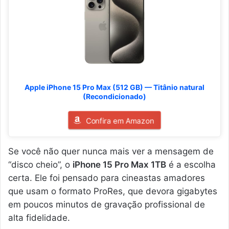
Apple iPhone 15 Pro Max (512 GB) — Titânio natural
(Recondicionado)
Confira em Amazon
Se você não quer nunca mais ver a mensagem de
“disco cheio”, o
iPhone 15 Pro Max 1TB
é a escolha
certa. Ele foi pensado para cineastas amadores
que usam o formato ProRes, que devora gigabytes
em poucos minutos de gravação profissional de
alta fidelidade.