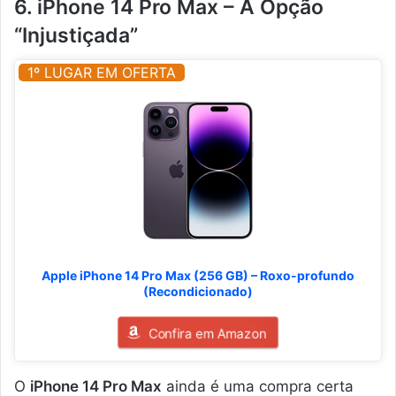
6. iPhone 14 Pro Max – A Opção
“Injustiçada”
1º LUGAR EM OFERTA
Apple iPhone 14 Pro Max (256 GB) – Roxo-profundo
(Recondicionado)
Confira em Amazon
O
iPhone 14 Pro Max
ainda é uma compra certa