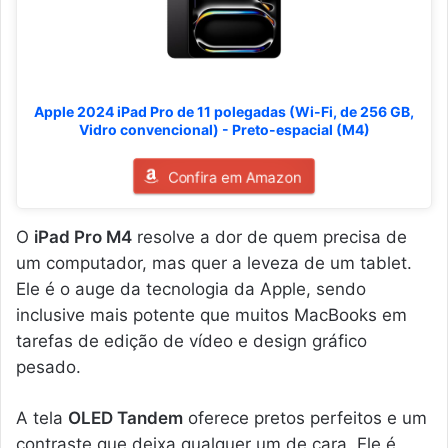
Apple 2024 iPad Pro de 11 polegadas (Wi-Fi, de 256 GB,
Vidro convencional) - Preto-espacial (M4)
Confira em Amazon
O
iPad Pro M4
resolve a dor de quem precisa de
um computador, mas quer a leveza de um tablet.
Ele é o auge da tecnologia da Apple, sendo
inclusive mais potente que muitos MacBooks em
tarefas de edição de vídeo e design gráfico
pesado.
A tela
OLED Tandem
oferece pretos perfeitos e um
contraste que deixa qualquer um de cara. Ele é