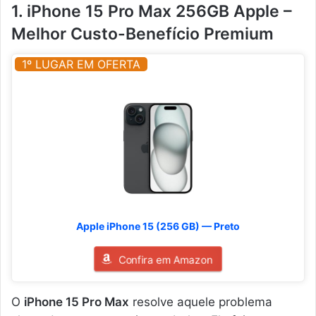
1. iPhone 15 Pro Max 256GB Apple –
Melhor Custo-Benefício Premium
1º LUGAR EM OFERTA
Apple iPhone 15 (256 GB) — Preto
Confira em Amazon
O
iPhone 15 Pro Max
resolve aquele problema