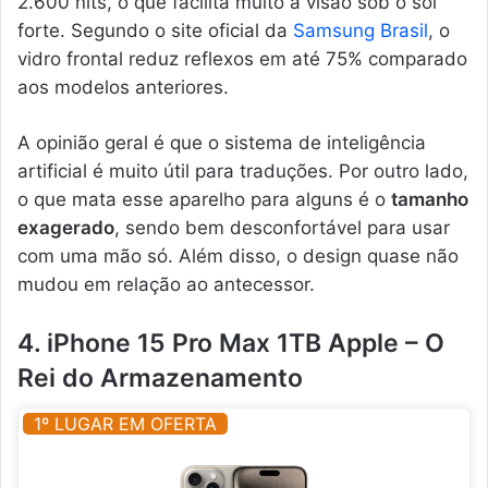
2.600 nits, o que facilita muito a visão sob o sol
forte. Segundo o site oficial da
Samsung Brasil
, o
vidro frontal reduz reflexos em até 75% comparado
aos modelos anteriores.
A opinião geral é que o sistema de inteligência
artificial é muito útil para traduções. Por outro lado,
o que mata esse aparelho para alguns é o
tamanho
exagerado
, sendo bem desconfortável para usar
com uma mão só. Além disso, o design quase não
mudou em relação ao antecessor.
4. iPhone 15 Pro Max 1TB Apple – O
Rei do Armazenamento
1º LUGAR EM OFERTA