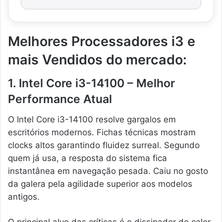
Melhores Processadores i3 e
mais Vendidos do mercado:
1. Intel Core i3-14100 – Melhor
Performance Atual
O Intel Core i3-14100 resolve gargalos em
escritórios modernos. Fichas técnicas mostram
clocks altos garantindo fluidez surreal. Segundo
quem já usa, a resposta do sistema fica
instantânea em navegação pesada. Caiu no gosto
da galera pela agilidade superior aos modelos
antigos.
O principal alvo das críticas é o dissipador de calor