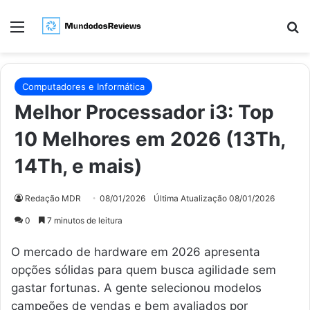
Menu
Pr
Computadores e Informática
Melhor Processador i3: Top
10 Melhores em 2026 (13Th,
14Th, e mais)
Redação MDR
08/01/2026
Última Atualização 08/01/2026
0
7 minutos de leitura
O mercado de hardware em 2026 apresenta
opções sólidas para quem busca agilidade sem
gastar fortunas. A gente selecionou modelos
campeões de vendas e bem avaliados por