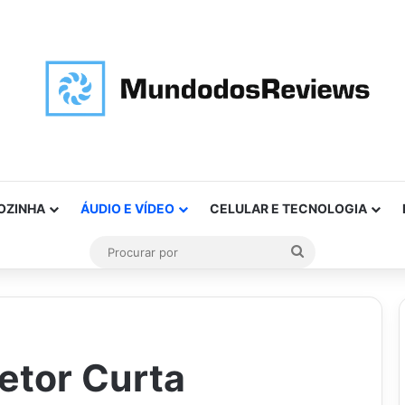
OZINHA
ÁUDIO E VÍDEO
CELULAR E TECNOLOGIA
Procurar
por
etor Curta