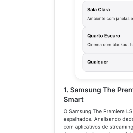
Sala Clara
Ambiente com janelas e 
Quarto Escuro
Cinema com blackout to
Qualquer
1. Samsung The Prem
Smart
O Samsung The Premiere LSP
espalhados. Analisando dado
com aplicativos de streaming