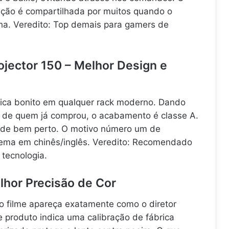
ração é compartilhada por muitos quando o
nha. Veredito: Top demais para gamers de
rojector 150 – Melhor Design e
 fica bonito em qualquer rack moderno. Dando
 de quem já comprou, o acabamento é classe A.
s de bem perto. O motivo número um de
tema em chinês/inglês. Veredito: Recomendado
 tecnologia.
lhor Precisão de Cor
 filme apareça exatamente como o diretor
 produto indica uma calibração de fábrica