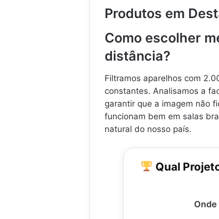
Produtos em Des
Como escolher mel
distância?
Filtramos aparelhos com 2.0
constantes. Analisamos a fac
garantir que a imagem não f
funcionam bem em salas brasi
natural do nosso país.
Qual Projeto
Onde 