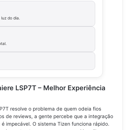
luz do dia.
tal.
iere LSP7T – Melhor Experiência
7T resolve o problema de quem odeia fios
s de reviews, a gente percebe que a integração
 é impecável. O sistema Tizen funciona rápido.