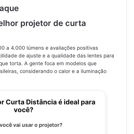
taque
hor projetor de curta
00 a 4.000 lúmens e avaliações positivas
ilidade de ajuste e a qualidade das lentes para
ique torta. A gente foca em modelos que
leiras, considerando o calor e a iluminação
r Curta Distância é ideal para
você?
você vai usar o projetor?