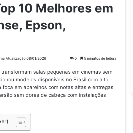
Top 10 Melhores em
nse, Epson,
ima Atualização 08/01/2026
0
5 minutos de leitura
ia transformam salas pequenas em cinemas sem
ionou modelos disponíveis no Brasil com alto
sta foca em aparelhos com notas altas e entregas
iversão sem dores de cabeça com instalações
ver)