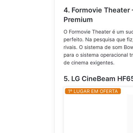
4. Formovie Theater
Premium
O Formovie Theater é um su
perfeito. Na pesquisa que fi
rivais. O sistema de som Bow
para o sistema operacional t
de cinema exigentes.
5. LG CineBeam HF6
1º LUGAR EM OFERTA