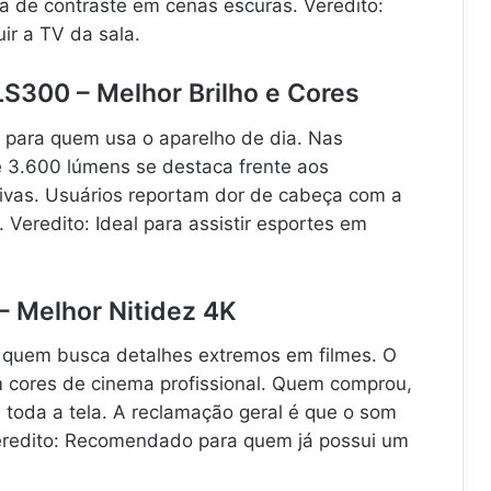
a de contraste em cenas escuras. Veredito:
uir a TV da sala.
LS300 – Melhor Brilho e Cores
 para quem usa o aparelho de dia. Nas
de 3.600 lúmens se destaca frente aos
vivas. Usuários reportam dor de cabeça com a
. Veredito: Ideal para assistir esportes em
– Melhor Nitidez 4K
quem busca detalhes extremos em filmes. O
m cores de cinema profissional. Quem comprou,
 toda a tela. A reclamação geral é que o som
Veredito: Recomendado para quem já possui um