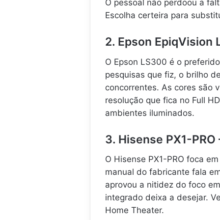
O pessoal não perdoou a falt
Escolha certeira para substit
2. Epson EpiqVision 
O Epson LS300 é o preferido
pesquisas que fiz, o brilho 
concorrentes. As cores são 
resolução que fica no Full HD
ambientes iluminados.
3. Hisense PX1-PRO 
O Hisense PX1-PRO foca em 
manual do fabricante fala e
aprovou a nitidez do foco em
integrado deixa a desejar. 
Home Theater.