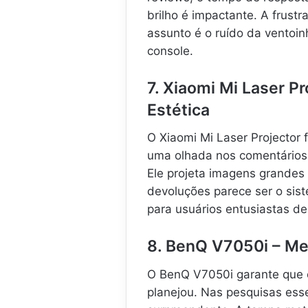
brilho é impactante. A frust
assunto é o ruído da ventoi
console.
7. Xiaomi Mi Laser P
Estética
O Xiaomi Mi Laser Projector
uma olhada nos comentários
Ele projeta imagens grande
devoluções parece ser o sis
para usuários entusiastas de
8. BenQ V7050i – Me
O BenQ V7050i garante que o
planejou. Nas pesquisas esse