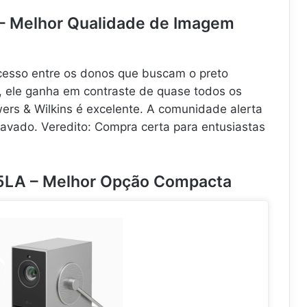
 – Melhor Qualidade de Imagem
cesso entre os donos que buscam o preto
z, ele ganha em contraste de quase todos os
ers & Wilkins é excelente. A comunidade alerta
ravado. Veredito: Compra certa para entusiastas
5LA – Melhor Opção Compacta