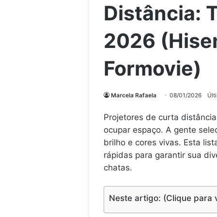
Distância: 
2026 (Hise
Formovie)
Marcela Rafaela
08/01/2026
Últ
Projetores de curta distânc
ocupar espaço. A gente selec
brilho e cores vivas. Esta li
rápidas para garantir sua d
chatas.
Neste artigo: (Clique para 