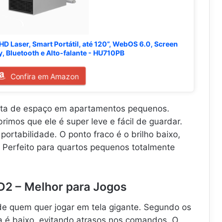
D Laser, Smart Portátil, até 120”, WebOS 6.0, Screen
ay, Bluetooth e Alto-falante - HU710PB
Confira em Amazon
lta de espaço em apartamentos pequenos.
rimos que ele é super leve e fácil de guardar.
portabilidade. O ponto fraco é o brilho baixo,
o: Perfeito para quartos pequenos totalmente
2 – Melhor para Jogos
 quem quer jogar em tela gigante. Segundo os
a é baixo, evitando atrasos nos comandos. O