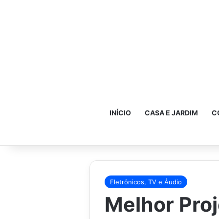
INÍCIO
CASA E JARDIM
C
Eletrônicos, TV e Áudio
Melhor Proj