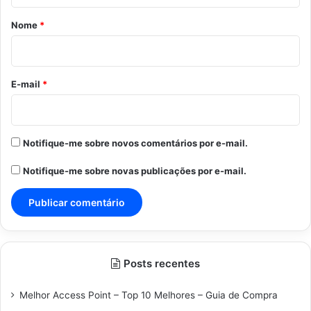
á
r
Nome
*
i
o
*
E-mail
*
Notifique-me sobre novos comentários por e-mail.
Notifique-me sobre novas publicações por e-mail.
Posts recentes
Melhor Access Point – Top 10 Melhores – Guia de Compra