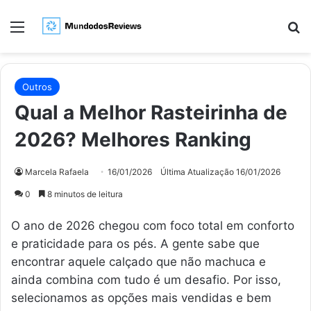
Menu
Pr
Outros
Qual a Melhor Rasteirinha de
2026? Melhores Ranking
Marcela Rafaela
16/01/2026
Última Atualização 16/01/2026
0
8 minutos de leitura
O ano de 2026 chegou com foco total em conforto
e praticidade para os pés. A gente sabe que
encontrar aquele calçado que não machuca e
ainda combina com tudo é um desafio. Por isso,
selecionamos as opções mais vendidas e bem