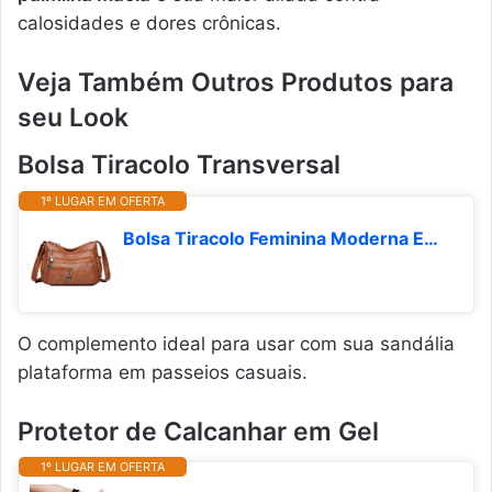
calosidades e dores crônicas.
Veja Também Outros Produtos para
seu Look
Bolsa Tiracolo Transversal
1º LUGAR EM OFERTA
Bolsa Tiracolo Feminina Moderna Em Couro Pu Alta Qualidade，Design Com Vários Bolsos, Grande Capacidade (Marrom)
O complemento ideal para usar com sua sandália
plataforma em passeios casuais.
Protetor de Calcanhar em Gel
1º LUGAR EM OFERTA