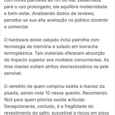
com dores plantares ao fim do dia. Desenhada
para o uso prolongado, ela equilibra modernidade
e bem-estar. Analisando dados de reviews,
percebe-se sua alta aceitação no público docente
e comercial.
O hardware deste calçado inclui palmilha com
tecnologia de memória e solado em borracha
termoplástica. Tais materiais oferecem absorção
de impacto superior aos modelos concorrentes. As
tiras macias evitam atritos desnecessários na pele
sensível.
O veredito de quem comprou exalta a maciez da
pisada, sendo nota 10 nesse quesito. Recomendo
fácil para quem prioriza saúde articular.
Decepcionante, contudo, é a fragilidade do
revestimento do salto, suscetível a riscos em pisos