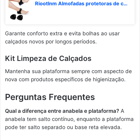
Riootlnm Almofadas protetoras de calcanhar de gel para mulheres e homens, fascite plantar, alívio da dor no esporão, tendinite de aquiles rachada a seco (1, preto, grande)
Garante conforto extra e evita bolhas ao usar
calçados novos por longos períodos.
Kit Limpeza de Calçados
Mantenha sua plataforma sempre com aspecto de
nova com produtos específicos de higienização.
Perguntas Frequentes
Qual a diferença entre anabela e plataforma?
A
anabela tem salto contínuo, enquanto a plataforma
pode ter salto separado ou base reta elevada.