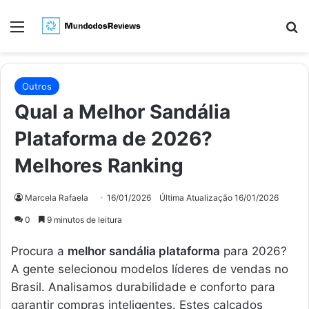
Menu
Pr
Outros
Qual a Melhor Sandália
Plataforma de 2026?
Melhores Ranking
Marcela Rafaela
16/01/2026
Última Atualização 16/01/2026
0
9 minutos de leitura
Procura a
melhor sandália plataforma
para 2026?
A gente selecionou modelos líderes de vendas no
Brasil. Analisamos durabilidade e conforto para
garantir compras inteligentes. Estes calçados