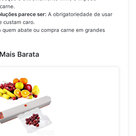
carne.
luções parece ser:
A obrigatoriedade de usar
e custam caro.
quem abate ou compra carne em grandes
 Mais Barata