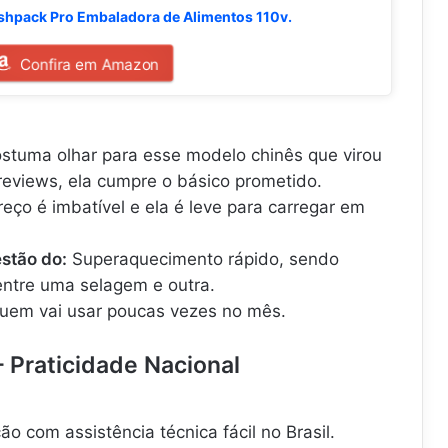
shpack Pro Embaladora de Alimentos 110v.
Confira em Amazon
stuma olhar para esse modelo chinês que virou
reviews, ela cumpre o básico prometido.
eço é imbatível e ela é leve para carregar em
stão do:
Superaquecimento rápido, sendo
entre uma selagem e outra.
uem vai usar poucas vezes no mês.
– Praticidade Nacional
o com assistência técnica fácil no Brasil.