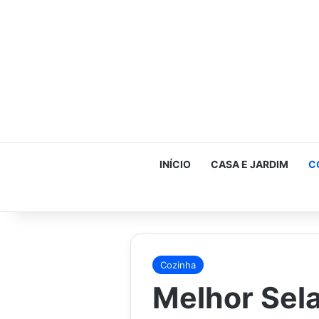
INÍCIO
CASA E JARDIM
C
Cozinha
Melhor Sel