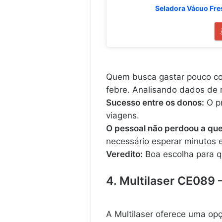
Seladora Vácuo Fre
Quem busca gastar pouco co
febre. Analisando dados de 
Sucesso entre os donos:
O pr
viagens.
O pessoal não perdoou a que
necessário esperar minutos 
Veredito:
Boa escolha para q
4. Multilaser CE089 
A Multilaser oferece uma opçã