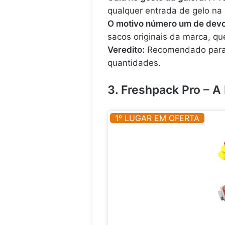
qualquer entrada de gelo na 
O motivo número um de devo
sacos originais da marca, qu
Veredito:
Recomendado para 
quantidades.
3. Freshpack Pro – A
1º LUGAR EM OFERTA