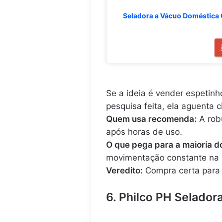
Seladora a Vácuo Doméstica 
Se a ideia é vender espetin
pesquisa feita, ela aguenta c
Quem usa recomenda:
A rob
após horas de uso.
O que pega para a maioria do
movimentação constante na
Veredito:
Compra certa para 
6. Philco PH Selador