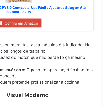
CPVS D Compacta, Uso Fácil e Ajuste de Selagem Até
280mm - 220V
Confira em Amazon
hos ou marmitas, essa máquina é a indicada. Na
iclos longos de trabalho.
ustez do motor, que não perde força mesmo
s usuários é:
O peso do aparelho, dificultando a
 bancada.
quem pretende profissionalizar a cozinha.
a – Visual Moderno