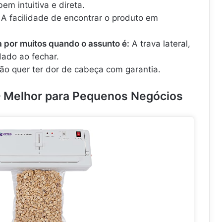
em intuitiva e direta.
A facilidade de encontrar o produto em
a por muitos quando o assunto é:
A trava lateral,
dado ao fechar.
o quer ter dor de cabeça com garantia.
 Melhor para Pequenos Negócios