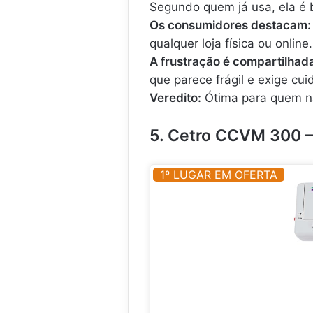
Segundo quem já usa, ela é b
Os consumidores destacam:
qualquer loja física ou online.
A frustração é compartilhad
que parece frágil e exige cui
Veredito:
Ótima para quem nã
5. Cetro CCVM 300 –
1º LUGAR EM OFERTA