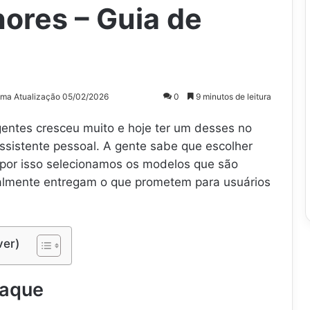
ores – Guia de
ima Atualização 05/02/2026
0
9 minutos de leitura
gentes cresceu muito e hoje ter um desses no
ssistente pessoal. A gente sabe que escolher
l, por isso selecionamos os modelos que são
almente entregam o que prometem para usuários
ver)
taque