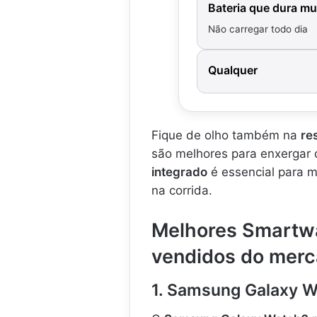
Bateria que dura mu
Não carregar todo dia
Qualquer
Fique de olho também na
re
são melhores para enxergar d
integrado
é essencial para ma
na corrida.
Melhores Smartw
vendidos do merc
1. Samsung Galaxy W