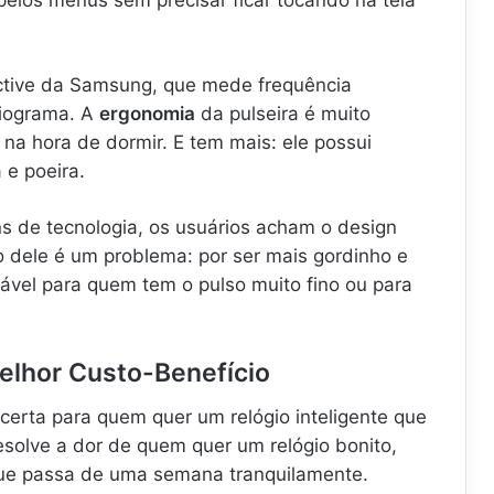
ctive da Samsung, que mede frequência
diograma. A
ergonomia
da pulseira é muito
na hora de dormir. E tem mais: ele possui
 e poeira.
ns de tecnologia, os usuários acham o design
 dele é um problema: por ser mais gordinho e
ável para quem tem o pulso muito fino ou para
elhor Custo-Benefício
certa para quem quer um relógio inteligente que
esolve a dor de quem quer um relógio bonito,
que passa de uma semana tranquilamente.