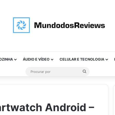
OZINHA
ÁUDIO E VÍDEO
CELULAR E TECNOLOGIA
Procurar
por
rtwatch Android –