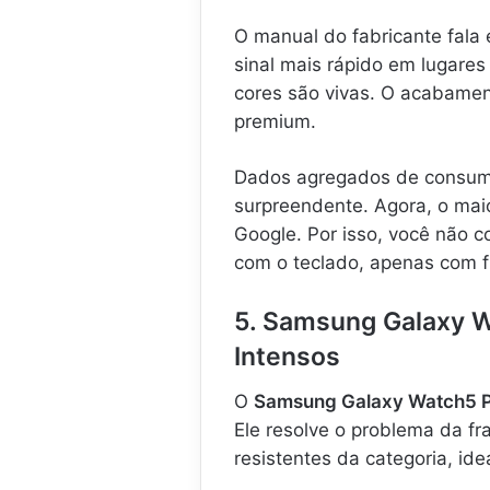
O manual do fabricante fala
sinal mais rápido em lugares
cores são vivas. O acabamen
premium.
Dados agregados de consumi
surpreendente. Agora, o maio
Google. Por isso, você não
com o teclado, apenas com f
5. Samsung Galaxy W
Intensos
O
Samsung Galaxy Watch5 
Ele resolve o problema da f
resistentes da categoria, ide