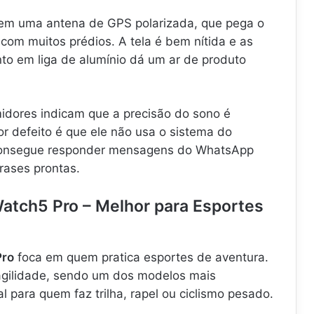
 em uma antena de GPS polarizada, que pega o
 com muitos prédios. A tela é bem nítida e as
to em liga de alumínio dá um ar de produto
dores indicam que a precisão do sono é
r defeito é que ele não usa o sistema do
 consegue responder mensagens do WhatsApp
rases prontas.
atch5 Pro – Melhor para Esportes
Pro
foca em quem pratica esportes de aventura.
ragilidade, sendo um dos modelos mais
al para quem faz trilha, rapel ou ciclismo pesado.