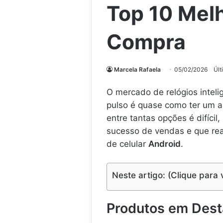
Top 10 Melh
Compra
Marcela Rafaela
05/02/2026
Últ
O mercado de relógios inteli
pulso é quase como ter um a
entre tantas opções é difíci
sucesso de vendas e que re
de celular
Android
.
Neste artigo: (Clique para 
Produtos em Des