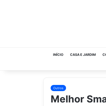
INÍCIO
CASA E JARDIM
C
Outros
Melhor Sma