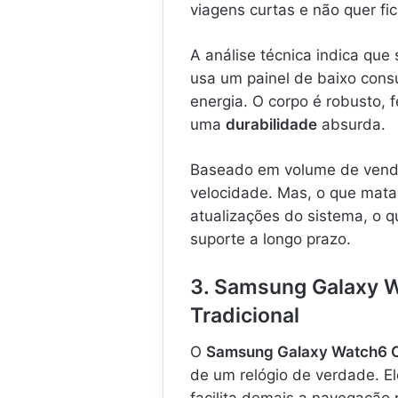
viagens curtas e não quer f
A análise técnica indica que
usa um painel de baixo con
energia. O corpo é robusto, f
uma
durabilidade
absurda.
Baseado em volume de venda
velocidade. Mas, o que mata
atualizações do sistema, o 
suporte a longo prazo.
3. Samsung Galaxy W
Tradicional
O
Samsung Galaxy Watch6 C
de um relógio de verdade. Ele
facilita demais a navegação 