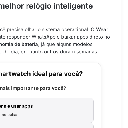
elhor relógio inteligente
cê precisa olhar o sistema operacional. O
Wear
ite responder WhatsApp e baixar apps direto no
nomia de bateria
, já que alguns modelos
todo dia, enquanto outros duram semanas.
artwatch ideal para você?
mais importante para você?
ns e usar apps
 no pulso