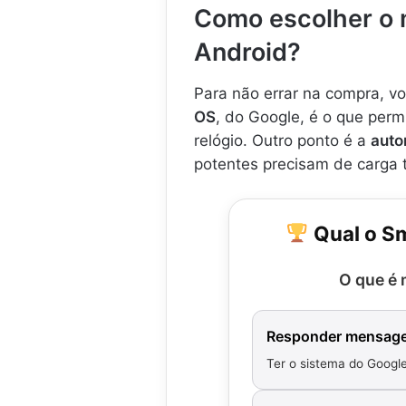
Como escolher o m
Android?
Para não errar na compra, vo
OS
, do Google, é o que perm
relógio. Outro ponto é a
auto
potentes precisam de carga 
Qual o Sm
O que é 
Responder mensage
Ter o sistema do Google