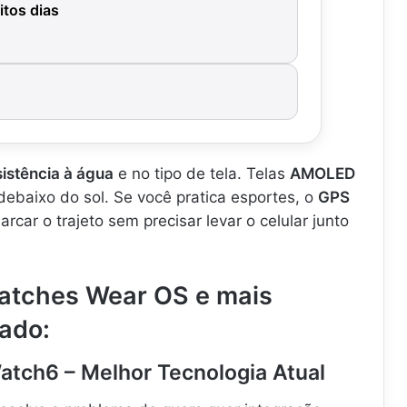
itos dias
sistência à água
e no tipo de tela. Telas
AMOLED
ebaixo do sol. Se você pratica esportes, o
GPS
rcar o trajeto sem precisar levar o celular junto
atches Wear OS e mais
ado:
atch6 – Melhor Tecnologia Atual