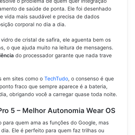
esolve o problema de quem quer integração
oramento de saúde de ponta. Ele foi desenhado
e vida mais saudável e precisa de dados
ição corporal no dia a dia.
vidro de cristal de safira, ele aguenta bem os
nas, o que ajuda muito na leitura de mensagens.
iência
do processador garante que nada trave
s em sites como o
TechTudo
, o consenso é que
ponto fraco que sempre aparece é a bateria,
ia, obrigando você a carregar quase toda noite.
Pro 5 – Melhor Autonomia Wear OS
o para quem ama as funções do Google, mas
 dia. Ele é perfeito para quem faz trilhas ou