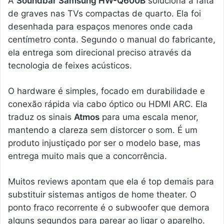
A
Soundbar Samsung HW-Q600B
soluciona a falta
de graves nas TVs compactas de quarto. Ela foi
desenhada para espaços menores onde cada
centímetro conta. Segundo o manual do fabricante,
ela entrega som direcional preciso através da
tecnologia de feixes acústicos.
O hardware é simples, focado em durabilidade e
conexão rápida via cabo óptico ou HDMI ARC. Ela
traduz os sinais
Atmos
para uma escala menor,
mantendo a clareza sem distorcer o som. É um
produto injustiçado por ser o modelo base, mas
entrega muito mais que a concorrência.
Muitos reviews apontam que ela é top demais para
substituir sistemas antigos de home theater. O
ponto fraco recorrente é o subwoofer que demora
alguns segundos para parear ao ligar o aparelho.