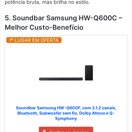
potência bruta, mas brilha no estilo.
5. Soundbar Samsung HW-Q600C –
Melhor Custo-Benefício
1º LUGAR EM OFERTA
Soundbar Samsung HW-Q600F, com 3.1.2 canais,
Bluetooth, Subwoofer sem fio, Dolby Atmos e Q-
Symphony