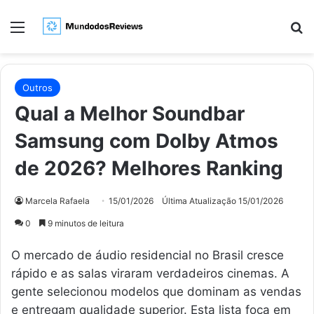
Menu
Pr
Outros
Qual a Melhor Soundbar
Samsung com Dolby Atmos
de 2026? Melhores Ranking
Marcela Rafaela
15/01/2026
Última Atualização 15/01/2026
0
9 minutos de leitura
O mercado de áudio residencial no Brasil cresce
rápido e as salas viraram verdadeiros cinemas. A
gente selecionou modelos que dominam as vendas
e entregam qualidade superior. Esta lista foca em