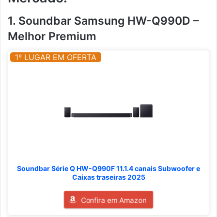
1. Soundbar Samsung HW-Q990D –
Melhor Premium
1º LUGAR EM OFERTA
Soundbar Série Q HW-Q990F 11.1.4 canais Subwoofer e
Caixas traseiras 2025
Confira em Amazon