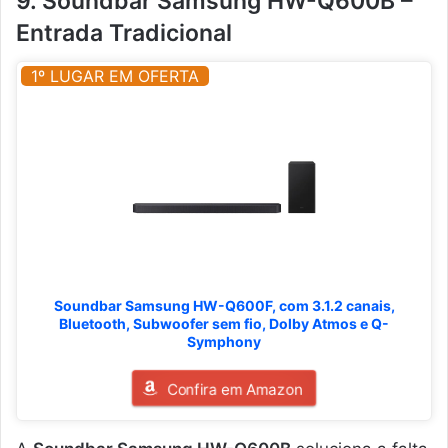
9. Soundbar Samsung HW-Q600B –
Entrada Tradicional
1º LUGAR EM OFERTA
Soundbar Samsung HW-Q600F, com 3.1.2 canais,
Bluetooth, Subwoofer sem fio, Dolby Atmos e Q-
Symphony
Confira em Amazon