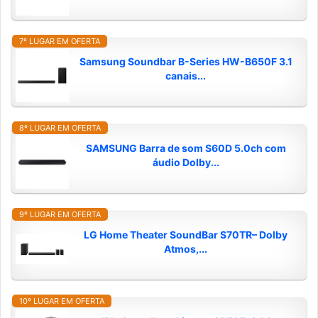
7º LUGAR EM OFERTA
Samsung Soundbar B-Series HW-B650F 3.1
canais...
8º LUGAR EM OFERTA
SAMSUNG Barra de som S60D 5.0ch com
áudio Dolby...
9º LUGAR EM OFERTA
LG Home Theater SoundBar S70TR– Dolby
Atmos,...
10º LUGAR EM OFERTA