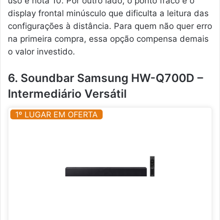
uso é nota 10. Por outro lado, o ponto fraco é o
display frontal minúsculo que dificulta a leitura das
configurações à distância. Para quem não quer erro
na primeira compra, essa opção compensa demais
o valor investido.
6. Soundbar Samsung HW-Q700D –
Intermediário Versátil
1º LUGAR EM OFERTA