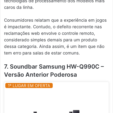
tecnologias de processamento dos modelos mais
caros da linha.
Consumidores relatam que a experiência em jogos
é impactante. Contudo, o defeito recorrente nas
reclamações web envolve o controle remoto,
considerado simples demais para um produto
dessa categoria. Ainda assim, é um item que não
tem erro para salas de estar comuns.
7. Soundbar Samsung HW-Q990C –
Versão Anterior Poderosa
1º LUGAR EM OFERTA