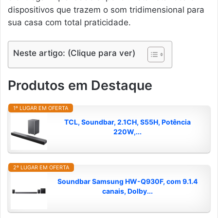
dispositivos que trazem o som tridimensional para
sua casa com total praticidade.
Neste artigo: (Clique para ver)
Produtos em Destaque
1º LUGAR EM OFERTA
TCL, Soundbar, 2.1CH, S55H, Potência
220W,...
2º LUGAR EM OFERTA
Soundbar Samsung HW-Q930F, com 9.1.4
canais, Dolby...